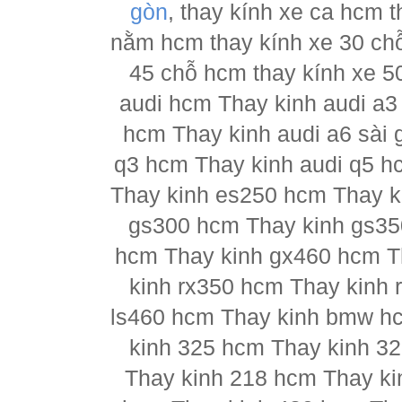
gòn
, thay kính xe ca hcm 
nằm hcm thay kính xe 30 chỗ
45 chỗ hcm thay kính xe 5
audi hcm Thay kinh audi a3
hcm Thay kinh audi a6 sài 
q3 hcm Thay kinh audi q5 h
Thay kinh es250 hcm Thay k
gs300 hcm Thay kinh gs35
hcm Thay kinh gx460 hcm T
kinh rx350 hcm Thay kinh 
ls460 hcm Thay kinh bmw h
kinh 325 hcm Thay kinh 3
Thay kinh 218 hcm Thay ki