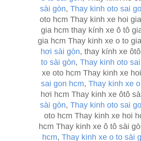
sài gòn
,
Thay kinh oto sai g
oto hcm Thay kinh xe hoi gia
gia hcm thay kính xe ô tô gi
gia hcm Thay kinh xe o to gi
hơi sài gòn
, thay kính xe ôt
to sài gòn
,
Thay kinh oto sa
xe oto hcm Thay kinh xe hoi
sai gon hcm
,
Thay kinh xe o
hơi hcm Thay kinh xe ôtô sài
sài gòn
,
Thay kinh oto sai g
oto hcm Thay kinh xe hoi h
hcm Thay kinh xe ô tô sài g
hcm
,
Thay kinh xe o to sài 