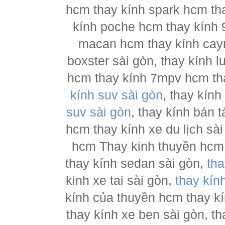
hcm thay kính spark hcm tha
kính poche hcm thay kính 
macan hcm thay kính cay
boxster sài gòn, thay kính 
hcm thay kính 7mpv hcm tha
kính suv sài gòn
, thay kín
suv sài gòn
, thay kính bán 
hcm thay kính xe du lịch sà
hcm Thay kinh thuyền hcm 
thay kính sedan sài gòn,
tha
kinh xe tai sài gòn,
thay kín
kính của thuyền hcm thay k
thay kính xe ben sài gòn, th