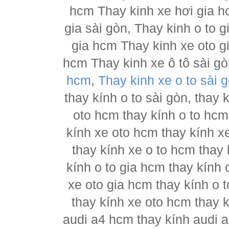
hcm Thay kinh xe hơi gia h
gia sài gòn, Thay kinh o to 
gia hcm Thay kinh xe oto g
hcm Thay kinh xe ô tô sài g
hcm
,
Thay kinh xe o to sài 
thay kính o to sài gòn, thay
oto hcm thay kính o to hcm
kính xe oto hcm thay kính x
thay kính xe o to hcm thay 
kính o to gia hcm thay kính 
xe oto gia hcm thay kính o 
thay kính xe oto hcm thay 
audi a4 hcm thay kính audi a