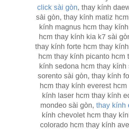
click sài gòn
, thay kính dae
sài gòn, thay kính matiz hcm
kính magnus hcm thay kính 
hcm thay kính kia k7 sài gò
thay kính forte hcm thay kín
hcm thay kính picanto hcm t
kính sedona hcm thay kính 
sorento sài gòn, thay kính 
hcm thay kính everest hcm 
kính laser hcm thay kính e
mondeo sài gòn,
thay kính
kính chevolet hcm thay kín
colorado hcm thay kính ave