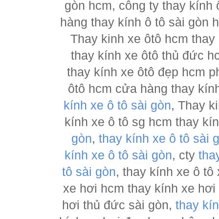
gòn hcm, công ty thay kính 
hàng thay kính ô tô sài gòn 
Thay kinh xe ôtô hcm thay
thay kính xe ôtô thủ đức h
thay kính xe ôtô đẹp hcm ph
ôtô hcm cửa hàng thay kính
kính xe ô tô sài gòn
, Thay k
kính xe ô tô sg hcm thay kí
gòn
,
thay kính xe ô tô sài 
kính xe ô tô sài gòn
, cty
tha
tô sài gòn
, thay kính xe ô tô
xe hơi hcm thay kính xe hơi
hơi thủ đức sài gòn,
thay kí