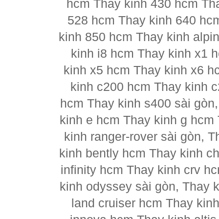
hcm Thay kinh 430 hcm Tha
528 hcm Thay kinh 640 hc
kinh 850 hcm Thay kinh alpi
kinh i8 hcm Thay kinh x1 
kinh x5 hcm Thay kinh x6 h
kinh c200 hcm Thay kinh 
hcm Thay kinh s400 sài gòn
kinh e hcm Thay kinh g hcm 
kinh ranger-rover sài gòn, 
kinh bently hcm Thay kinh ch
infinity hcm Thay kinh crv h
kinh odyssey sài gòn, Thay 
land cruiser hcm Thay kin