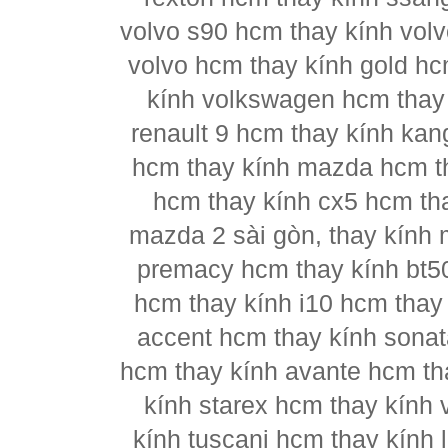
volvo s90 hcm thay kính vol
volvo hcm thay kính gold hc
kính volkswagen hcm thay 
renault 9 hcm thay kính kan
hcm thay kính mazda hcm t
hcm thay kính cx5 hcm th
mazda 2 sài gòn, thay kính
premacy hcm thay kính bt5
hcm thay kính i10 hcm thay 
accent hcm thay kính sonat
hcm thay kính avante hcm th
kính starex hcm thay kính 
kính tuscani hcm thay kính 