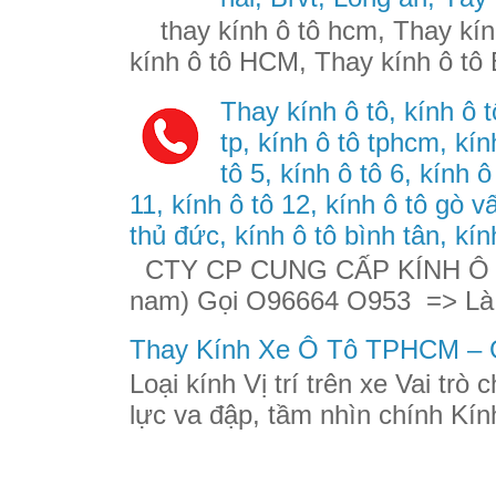
thay kính ô tô hcm, Thay kính
kính ô tô HCM, Thay kính ô tô 
Thay kính ô tô, kính ô t
tp, kính ô tô tphcm, kính
tô 5, kính ô tô 6, kính ô
11, kính ô tô 12, kính ô tô gò v
thủ đức, kính ô tô bình tân, kín
CTY CP CUNG CẤP KÍNH Ô TÔ
nam) Gọi O96664 O953 => Là
Thay Kính Xe Ô Tô TPHCM – G
Loại kính Vị trí trên xe Vai trò
lực va đập, tầm nhìn chính Kính