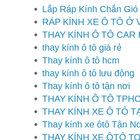
Lắp Ráp Kính Chắn Gió
RÁP KÍNH XE Ô TÔ Ở 
THAY KÍNH Ô TÔ CAR
thay kính ô tô giá rẻ
Thay kính ô tô hcm
thay kính ô tô lưu động
Thay kính ô tô tận nơi
THAY KÍNH Ô TÔ TPH
THAY KÍNH XE Ô TÔ T
Thay kính xe ôtô Tận Nơ
THAY KÍNH XE ÔTÔ T