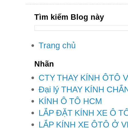
Tìm kiếm Blog này
Trang chủ
Nhãn
CTY THAY KÍNH ÔTÔ 
Đại lý THAY KÍNH CH
KÍNH Ô TÔ HCM
LẮP ĐẶT KÍNH XE Ô T
LẮP KÍNH XE ÔTÔ Ở V