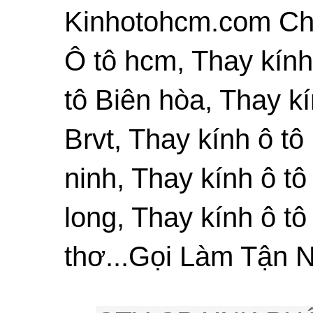
Kinhotohcm.com Chu
Ô tô hcm, Thay kính
tô Biên hòa, Thay kí
Brvt, Thay kính ô tô
ninh, Thay kính ô tô
long, Thay kính ô tô
thơ...Gọi Làm Tận N