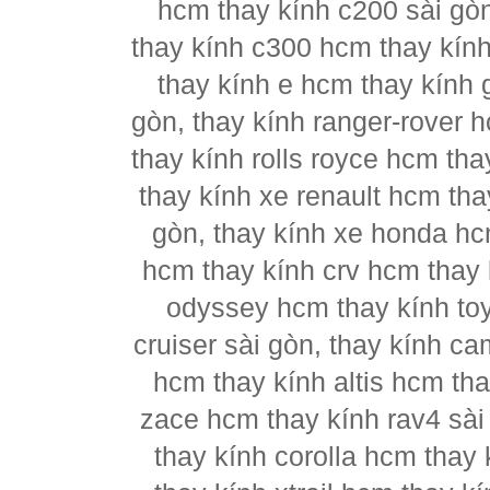
hcm thay kính c200 sài gò
thay kính c300 hcm thay kín
thay kính e hcm thay kính 
gòn, thay kính ranger-rover 
thay kính rolls royce hcm th
thay kính xe renault hcm tha
gòn, thay kính xe honda hc
hcm thay kính crv hcm thay k
odyssey hcm thay kính to
cruiser sài gòn, thay kính c
hcm thay kính altis hcm tha
zace hcm thay kính rav4 sài
thay kính corolla hcm thay 