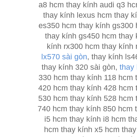
a8 hcm thay kính audi q3 hc
thay kính lexus hcm thay 
es350 hcm thay kính gs300 
thay kính gs450 hcm thay 
kính rx300 hcm thay kính 
lx570 sài gòn
, thay kính l
thay kính 320 sài gòn,
thay
330 hcm thay kính 118 hcm 
420 hcm thay kính 428 hcm 
530 hcm thay kính 528 hcm 
740 hcm thay kính 850 hcm t
i5 hcm thay kính i8 hcm th
hcm thay kính x5 hcm thay