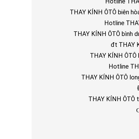
Hotline TH
THAY KÍNH ÔTÔ biên hòa: 
Hotline THA
THAY KÍNH ÔTÔ bình dươn
đt THAY 
THAY KÍNH ÔTÔ brv
Hotline TH
THAY KÍNH ÔTÔ long
THAY KÍNH ÔTÔ tây