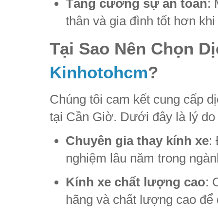
Tăng cường sự an toàn
:
thân và gia đình tốt hơn khi
Tại Sao Nên Chọn Dị
Kinhotohcm
?
Chúng tôi cam kết cung cấp dị
tại Cần Giờ. Dưới đây là lý do
Chuyên gia thay kính xe
:
nghiệm lâu năm trong ngành
Kính xe chất lượng cao
: 
hãng và chất lượng cao để