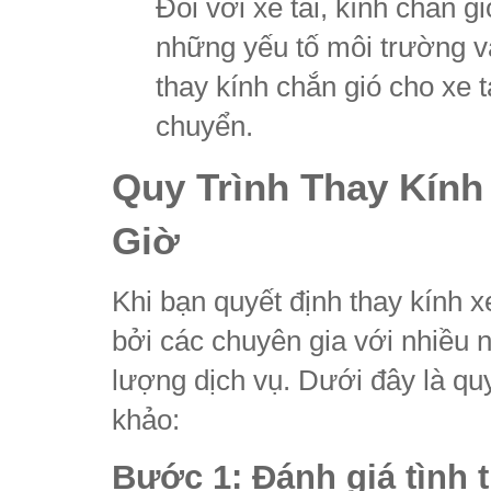
Đối với xe tải, kính chắn g
những yếu tố môi trường v
thay kính chắn gió cho xe t
chuyển.
Quy Trình Thay Kính
Giờ
Khi bạn quyết định thay kính x
bởi các chuyên gia với nhiều 
lượng dịch vụ. Dưới đây là quy
khảo:
Bước 1: Đánh giá tình 