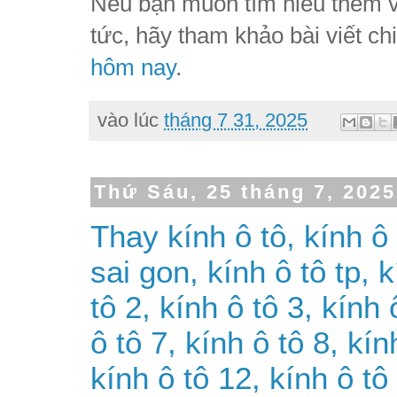
Nếu bạn muốn tìm hiểu thêm về
tức, hãy tham khảo bài viết chi 
hôm nay
.
vào lúc
tháng 7 31, 2025
Thứ Sáu, 25 tháng 7, 2025
Thay kính ô tô, kính ô 
sai gon, kính ô tô tp, 
tô 2, kính ô tô 3, kính 
ô tô 7, kính ô tô 8, kín
kính ô tô 12, kính ô tô