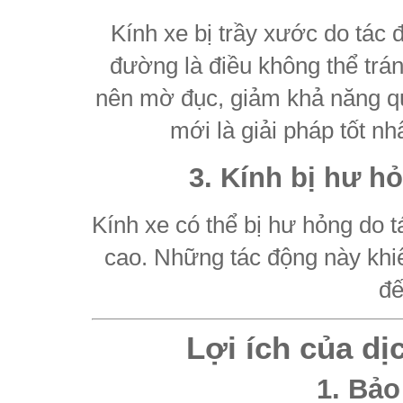
Kính xe bị trầy xước do tác 
đường là điều không thể trán
nên mờ đục, giảm khả năng qu
mới là giải pháp tốt nh
3. Kính bị hư h
Kính xe có thể bị hư hỏng do t
cao. Những tác động này khi
đế
Lợi ích của dị
1. Bảo