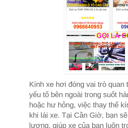
Kính xe hơi đóng vai trò quan 
yếu tố bên ngoài trong suốt hà
hoặc hư hỏng, việc thay thế kí
khi lái xe. Tại Cần Giờ, bạn sẽ
lượng, giúp xe của bạn luôn tr