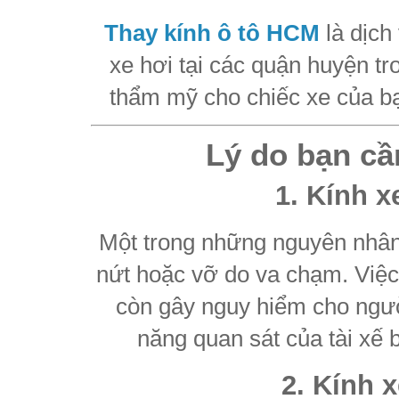
Thay kính ô tô HCM
là dịch
xe hơi tại các quận huyện t
thẩm mỹ cho chiếc xe của bạn
Lý do bạn cầ
1. Kính x
Một trong những nguyên nhân p
nứt hoặc vỡ do va chạm. Việ
còn gây nguy hiểm cho ngườ
năng quan sát của tài xế 
2. Kính 