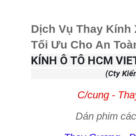
Dịch Vụ Thay Kính 
Tối Ưu Cho An Toà
KÍNH Ô TÔ HCM VI
(Cty Kiể
C/cung - Tha
Dán phim các