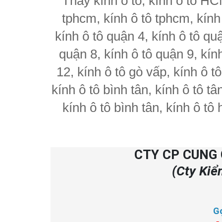
Thay kính ô tô, kính ô tô HCM
tphcm, kính ô tô tphcm, kính 
kính ô tô quận 4, kính ô tô quậ
quận 8, kính ô tô quận 9, kín
12, kính ô tô gò vấp, kính ô tô
kính ô tô bình tân, kính ô tô t
kính ô tô bình tân, kính ô tô
CTY CP CUNG 
(Cty Kiể
G