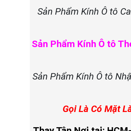
Sản Phẩm Kính Ô tô Ca
Sản Phẩm Kính Ô tô The
Sản Phẩm Kính Ô tô Nhập
Gọi Là Có Mặt 
Thay Tận Nơi tại: HCM