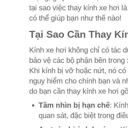
tại sao việc thay kính xe hơi l
có thể giúp bạn như thế nào!
Tại Sao Cần Thay Kí
Kính xe hơi không chỉ có tác 
bảo vệ các bộ phận bên trong
Khi kính bị vỡ hoặc nứt, nó có
nguy hiểm cho chính bạn và nh
do bạn cần thay kính xe hơi g
Tầm nhìn bị hạn chế
: Kín
quan sát, đặc biệt trong điều