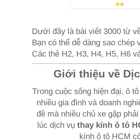
Dưới đây là bài viết 3000 từ v
Bạn có thể dễ dàng sao chép 
Các thẻ H2, H3, H4, H5, H6 và
Giới thiệu về Dị
Trong cuộc sống hiện đại, ô tô
nhiều gia đình và doanh ngh
đề mà nhiều chủ xe gặp phải l
lúc dịch vụ
thay kính ô tô 
kính ô tô HCM có