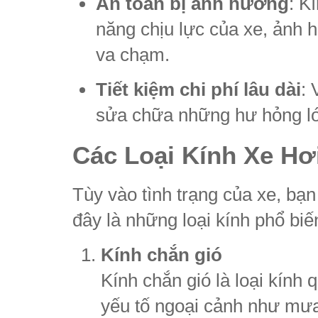
An toàn bị ảnh hưởng
: K
năng chịu lực của xe, ảnh 
va chạm.
Tiết kiệm chi phí lâu dài
: 
sửa chữa những hư hỏng lớn 
Các Loại Kính Xe Hơ
Tùy vào tình trạng của xe, bạn
đây là những loại kính phổ biế
Kính chắn gió
Kính chắn gió là loại kính 
yếu tố ngoại cảnh như mưa,