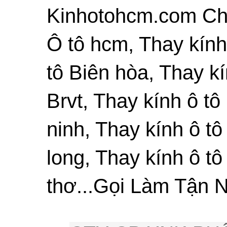
Kinhotohcm.com Chu
Ô tô hcm, Thay kính
tô Biên hòa, Thay kí
Brvt, Thay kính ô tô
ninh, Thay kính ô tô
long, Thay kính ô tô
thơ...Gọi Làm Tận N