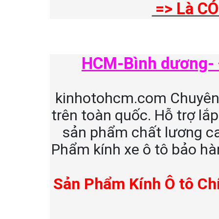
=> Là CÓ
HCM-Bình dương- Đ
kinhotohcm.com Chuyên p
trên toàn quốc. Hỗ trợ lắ
sản phẩm chất lương c
Phẩm kính xe ô tô bảo hà
Sản Phẩm Kính Ô tô Chí