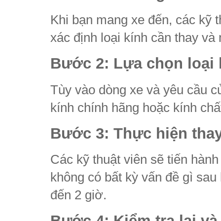
Khi bạn mang xe đến, các kỹ th
xác định loại kính cần thay v
Bước 2: Lựa chọn loại
Tùy vào dòng xe và yêu cầu củ
kính chính hãng hoặc kính chấ
Bước 3: Thực hiện thay
Các kỹ thuật viên sẽ tiến hàn
không có bất kỳ vấn đề gì sau 
đến 2 giờ.
Bước 4: Kiểm tra lại và