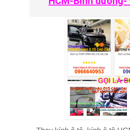
HCM-Bình dương- Đ