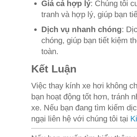
Giá cả hợp lý
: Chúng tôi c
tranh và hợp lý, giúp bạn t
Dịch vụ nhanh chóng
: Dị
chóng, giúp bạn tiết kiệm th
toàn.
Kết Luận
Việc thay kính xe hơi không c
bạn hoạt động tốt hơn, tránh 
xe. Nếu bạn đang tìm kiếm dịc
ngại liên hệ với chúng tôi tại
K