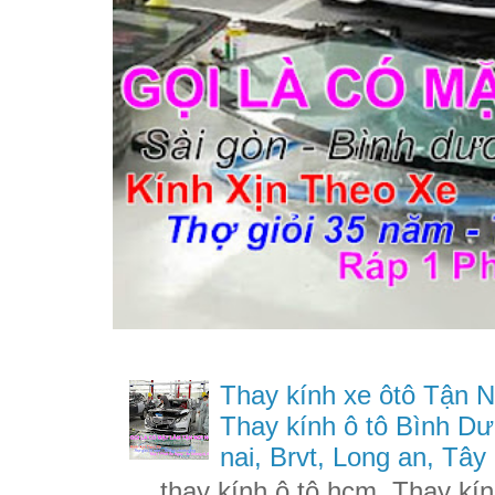
Thay kính xe ôtô Tận N
Thay kính ô tô Bình Dư
nai, Brvt, Long an, Tây
thay kính ô tô hcm, Thay kính