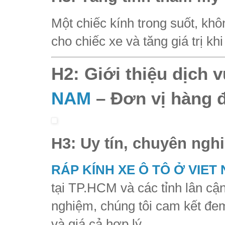
Một chiếc kính trong suốt, kh
cho chiếc xe và tăng giá trị kh
H2: Giới thiệu dịch 
NAM
– Đơn vị hàng đ
H3: Uy tín, chuyên ngh
RÁP KÍNH XE Ô TÔ Ở VIET
tại TP.HCM và các tỉnh lân cận
nghiệm, chúng tôi cam kết đem
và giá cả hợp lý.