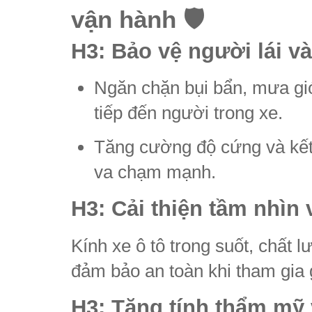
vận hành 🛡️
H3: Bảo vệ người lái v
Ngăn chặn bụi bẩn, mưa gió,
tiếp đến người trong xe.
Tăng cường độ cứng và kết 
va chạm mạnh.
H3: Cải thiện tầm nhìn 
Kính xe ô tô trong suốt, chất 
đảm bảo an toàn khi tham gia 
H3: Tăng tính thẩm mỹ v