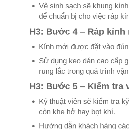
Vệ sinh sạch sẽ khung kính, 
để chuẩn bị cho việc ráp kí
H3: Bước 4 – Ráp kính
Kính mới được đặt vào đúng 
Sử dụng keo dán cao cấp g
rung lắc trong quá trình vậ
H3: Bước 5 – Kiểm tra 
Kỹ thuật viên sẽ kiểm tra 
còn khe hở hay bọt khí.
Hướng dẫn khách hàng cách