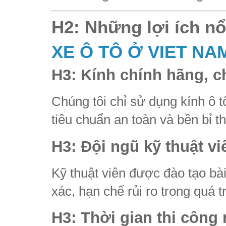
H2: Những lợi ích nổ
XE Ô TÔ Ở VIET NA
H3: Kính chính hãng, c
Chúng tôi chỉ sử dụng kính ô 
tiêu chuẩn an toàn và bền bỉ th
H3: Đội ngũ kỹ thuật v
Kỹ thuật viên được đào tạo bài
xác, hạn chế rủi ro trong quá tr
H3: Thời gian thi công