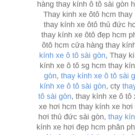
hàng thay kính ô tô sài gòn 
Thay kinh xe ôtô hcm thay
thay kính xe ôtô thủ đức h
thay kính xe ôtô đẹp hcm ph
ôtô hcm cửa hàng thay kính
kính xe ô tô sài gòn
, Thay k
kính xe ô tô sg hcm thay kí
gòn
,
thay kính xe ô tô sài 
kính xe ô tô sài gòn
, cty
tha
tô sài gòn
, thay kính xe ô tô
xe hơi hcm thay kính xe hơi
hơi thủ đức sài gòn,
thay kí
kính xe hơi đẹp hcm phân p