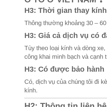
H3: Thời gian thay kín
Thông thường khoảng 30 – 60 p
H3: Giá cả dịch vụ có 
Tùy theo loại kính và dòng xe, 
công khai minh bạch và cạnh tr
H3: Có được bảo hành 
Có, dịch vụ của chúng tôi đi k
kính.
H2: Thông tin liên h