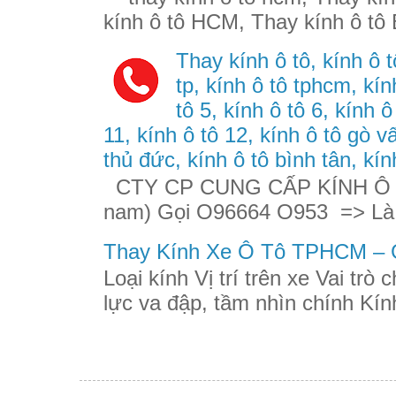
kính ô tô HCM, Thay kính ô tô 
Thay kính ô tô, kính ô t
tp, kính ô tô tphcm, kính
tô 5, kính ô tô 6, kính ô
11, kính ô tô 12, kính ô tô gò v
thủ đức, kính ô tô bình tân, kín
CTY CP CUNG CẤP KÍNH Ô TÔ
nam) Gọi O96664 O953 => Là
Thay Kính Xe Ô Tô TPHCM – G
Loại kính Vị trí trên xe Vai trò
lực va đập, tầm nhìn chính Kính