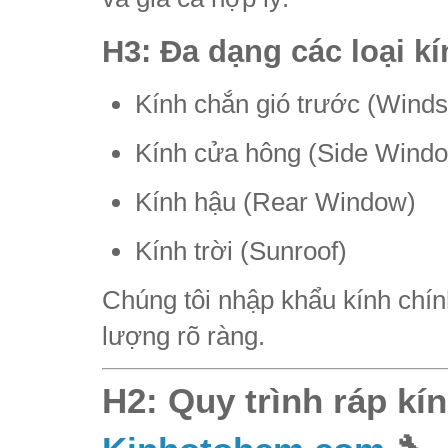
H3: Đa dạng các loại k
Kính chắn gió trước (Winds
Kính cửa hông (Side Wind
Kính hậu (Rear Window)
Kính trời (Sunroof)
Chúng tôi nhập khẩu kính chín
lượng rõ ràng.
H2: Quy trình
ráp kín