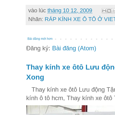
vào lúc
tháng 10 12, 2009
Nhãn:
RÁP KÍNH XE Ô TÔ Ở VIE
Bài đăng mới hơn
Đăng ký:
Bài đăng (Atom)
Thay kính xe ôtô Lưu độn
Xong
Thay kính xe ôtô Lưu động Tận
kính ô tô hcm, Thay kính xe ôtô 