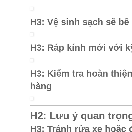
H3: Vệ sinh sạch sẽ bề
H3: Ráp kính mới với k
H3: Kiểm tra hoàn thiệ
hàng
H2: Lưu ý quan trọng
H3: Tránh rửa xe hoặc 