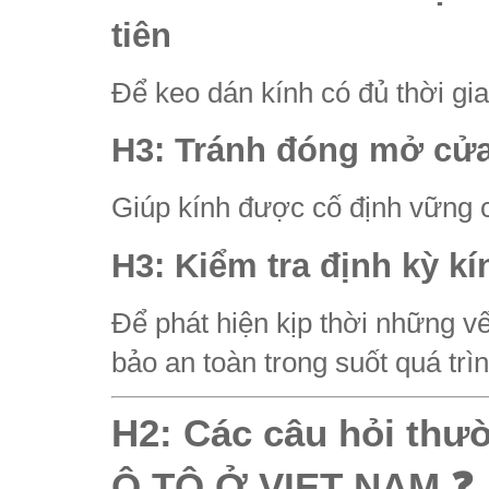
tiên
Để keo dán kính có đủ thời gi
H3: Tránh đóng mở cửa
Giúp kính được cố định vững c
H3: Kiểm tra định kỳ kí
Để phát hiện kịp thời những v
bảo an toàn trong suốt quá trì
H2: Các câu hỏi thư
Ô TÔ Ở VIET NAM
❓