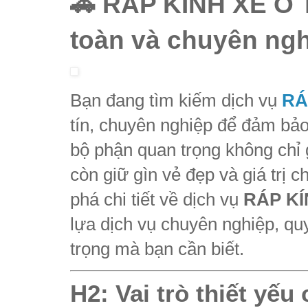
🚗 RÁP KÍNH XE Ô 
toàn và chuyên ngh
Bạn đang tìm kiếm dịch vụ
RÁ
tín, chuyên nghiệp để đảm bảo 
bộ phận quan trọng không chỉ 
còn giữ gìn vẻ đẹp và giá trị 
phá chi tiết về dịch vụ
RÁP KÍ
lựa dịch vụ chuyên nghiệp, qu
trọng mà bạn cần biết.
H2: Vai trò thiết yếu