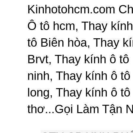
Kinhotohcm.com Chu
Ô tô hcm, Thay kính
tô Biên hòa, Thay kí
Brvt, Thay kính ô tô
ninh, Thay kính ô tô
long, Thay kính ô tô
thơ...Gọi Làm Tận N