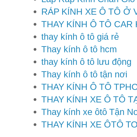
RÁP KÍNH XE Ô TÔ Ở 
THAY KÍNH Ô TÔ CAR
thay kính ô tô giá rẻ
Thay kính ô tô hcm
thay kính ô tô lưu động
Thay kính ô tô tận nơi
THAY KÍNH Ô TÔ TPH
THAY KÍNH XE Ô TÔ T
Thay kính xe ôtô Tận Nơ
THAY KÍNH XE ÔTÔ T