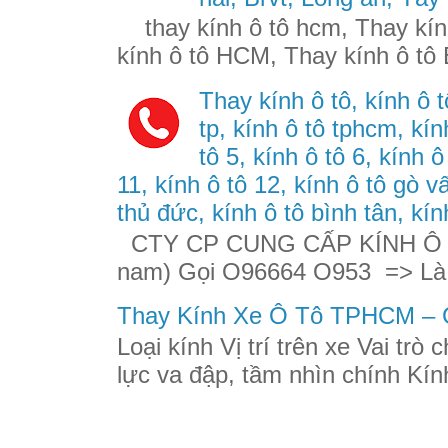
thay kính ô tô hcm, Thay kính
kính ô tô HCM, Thay kính ô tô 
Thay kính ô tô, kính ô t
tp, kính ô tô tphcm, kính
tô 5, kính ô tô 6, kính ô
11, kính ô tô 12, kính ô tô gò v
thủ đức, kính ô tô bình tân, kín
CTY CP CUNG CẤP KÍNH Ô TÔ
nam) Gọi O96664 O953 => Là
Thay Kính Xe Ô Tô TPHCM – G
Loại kính Vị trí trên xe Vai trò
lực va đập, tầm nhìn chính Kính