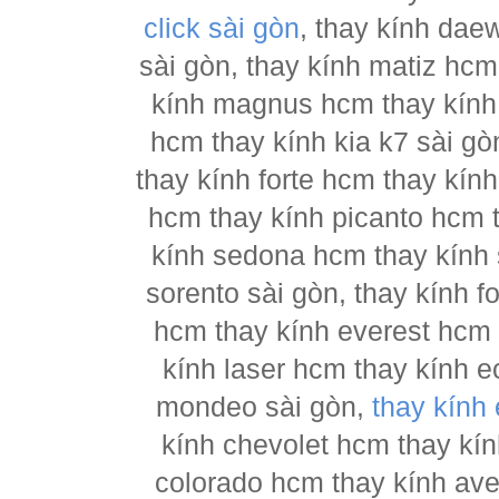
click sài gòn
, thay kính dae
sài gòn, thay kính matiz hcm
kính magnus hcm thay kính 
hcm thay kính kia k7 sài gò
thay kính forte hcm thay kín
hcm thay kính picanto hcm t
kính sedona hcm thay kính 
sorento sài gòn, thay kính 
hcm thay kính everest hcm 
kính laser hcm thay kính e
mondeo sài gòn,
thay kính
kính chevolet hcm thay kín
colorado hcm thay kính ave