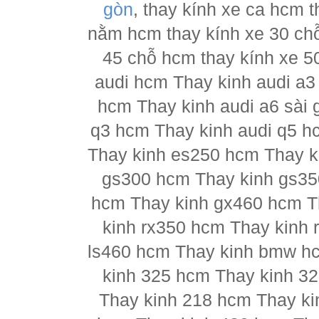
gòn
, thay kính xe ca hcm 
nằm hcm thay kính xe 30 chỗ
45 chỗ hcm thay kính xe 5
audi hcm Thay kinh audi a3
hcm Thay kinh audi a6 sài 
q3 hcm Thay kinh audi q5 h
Thay kinh es250 hcm Thay k
gs300 hcm Thay kinh gs35
hcm Thay kinh gx460 hcm T
kinh rx350 hcm Thay kinh 
ls460 hcm Thay kinh bmw h
kinh 325 hcm Thay kinh 3
Thay kinh 218 hcm Thay ki