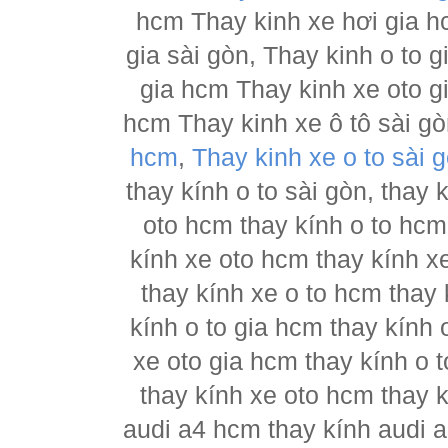
hcm Thay kinh xe hơi gia h
gia sài gòn, Thay kinh o to 
gia hcm Thay kinh xe oto g
hcm Thay kinh xe ô tô sài g
hcm
,
Thay kinh xe o to sài 
thay kính o to sài gòn, thay
oto hcm thay kính o to hcm
kính xe oto hcm thay kính x
thay kính xe o to hcm thay 
kính o to gia hcm thay kính 
xe oto gia hcm thay kính o 
thay kính xe oto hcm thay 
audi a4 hcm thay kính audi a