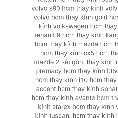
volvo s90 hcm thay kính vol
volvo hcm thay kính gold hc
kính volkswagen hcm thay 
renault 9 hcm thay kính kan
hcm thay kính mazda hcm t
hcm thay kính cx5 hcm th
mazda 2 sài gòn, thay kính
premacy hcm thay kính bt5
hcm thay kính i10 hcm thay 
accent hcm thay kính sonat
hcm thay kính avante hcm th
kính starex hcm thay kính 
kính tuscani hcm thay kính 