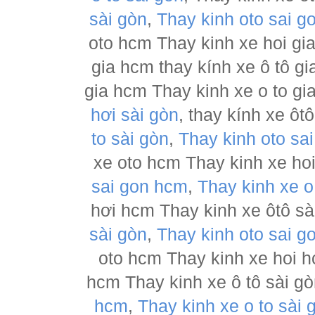
sài gòn
,
Thay kinh oto sai g
oto hcm Thay kinh xe hoi gia
gia hcm thay kính xe ô tô gi
gia hcm Thay kinh xe o to gi
hơi sài gòn
, thay kính xe ôt
to sài gòn
,
Thay kinh oto sa
xe oto hcm Thay kinh xe hoi
sai gon hcm
,
Thay kinh xe o
hơi hcm Thay kinh xe ôtô sài
sài gòn
,
Thay kinh oto sai g
oto hcm Thay kinh xe hoi h
hcm Thay kinh xe ô tô sài g
hcm
,
Thay kinh xe o to sài 