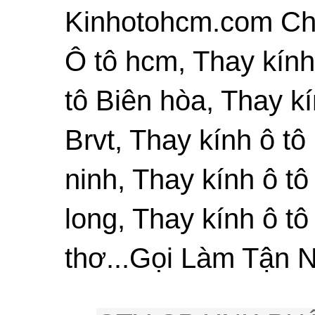
Kinhotohcm.com Chu
Ô tô hcm, Thay kính
tô Biên hòa, Thay kí
Brvt, Thay kính ô tô
ninh, Thay kính ô tô
long, Thay kính ô tô
thơ...Gọi Làm Tận N