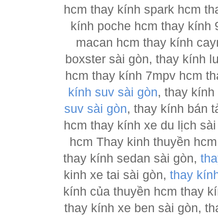
hcm thay kính spark hcm tha
kính poche hcm thay kính 
macan hcm thay kính cay
boxster sài gòn, thay kính 
hcm thay kính 7mpv hcm tha
kính suv sài gòn
, thay kín
suv sài gòn
, thay kính bán 
hcm thay kính xe du lịch sà
hcm Thay kinh thuyền hcm 
thay kính sedan sài gòn,
tha
kinh xe tai sài gòn,
thay kín
kính của thuyền hcm thay k
thay kính xe ben sài gòn, th