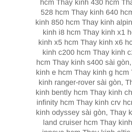
hcm Thay kinh 430 hcm Tha
528 hcm Thay kinh 640 hc
kinh 850 hcm Thay kinh alpi
kinh i8 hcm Thay kinh x1 
kinh x5 hcm Thay kinh x6 h
kinh c200 hcm Thay kinh 
hcm Thay kinh s400 sài gòn
kinh e hcm Thay kinh g hcm 
kinh ranger-rover sài gòn, 
kinh bently hcm Thay kinh ch
infinity hcm Thay kinh crv h
kinh odyssey sài gòn, Thay 
land cruiser hcm Thay kin