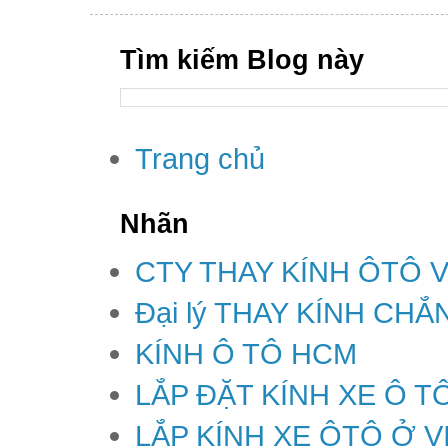
Tìm kiếm Blog này
Trang chủ
Nhãn
CTY THAY KÍNH ÔTÔ 
Đại lý THAY KÍNH CH
KÍNH Ô TÔ HCM
LẮP ĐẶT KÍNH XE Ô T
LẮP KÍNH XE ÔTÔ Ở V