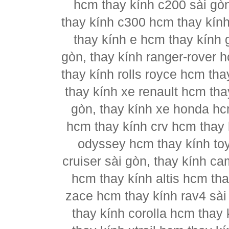
hcm thay kính c200 sài gò
thay kính c300 hcm thay kín
thay kính e hcm thay kính 
gòn, thay kính ranger-rover 
thay kính rolls royce hcm th
thay kính xe renault hcm tha
gòn, thay kính xe honda hc
hcm thay kính crv hcm thay k
odyssey hcm thay kính to
cruiser sài gòn, thay kính c
hcm thay kính altis hcm tha
zace hcm thay kính rav4 sài
thay kính corolla hcm thay 