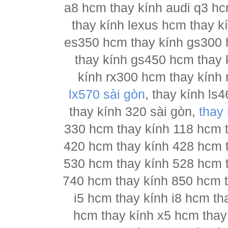
a8 hcm thay kính audi q3 hc
thay kính lexus hcm thay 
es350 hcm thay kính gs300 
thay kính gs450 hcm thay 
kính rx300 hcm thay kính 
lx570 sài gòn
, thay kính l
thay kính 320 sài gòn,
thay
330 hcm thay kính 118 hcm 
420 hcm thay kính 428 hcm 
530 hcm thay kính 528 hcm 
740 hcm thay kính 850 hcm t
i5 hcm thay kính i8 hcm th
hcm thay kính x5 hcm thay