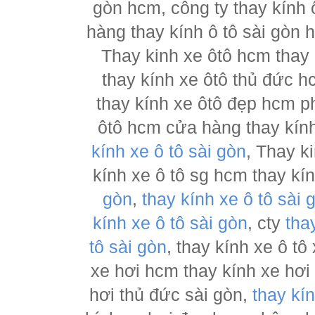
gòn hcm, công ty thay kính 
hàng thay kính ô tô sài gòn 
Thay kinh xe ôtô hcm thay
thay kính xe ôtô thủ đức h
thay kính xe ôtô đẹp hcm ph
ôtô hcm cửa hàng thay kính
kính xe ô tô sài gòn
, Thay k
kính xe ô tô sg hcm thay kí
gòn
,
thay kính xe ô tô sài 
kính xe ô tô sài gòn
, cty
tha
tô sài gòn
, thay kính xe ô tô
xe hơi hcm thay kính xe hơi
hơi thủ đức sài gòn,
thay kí