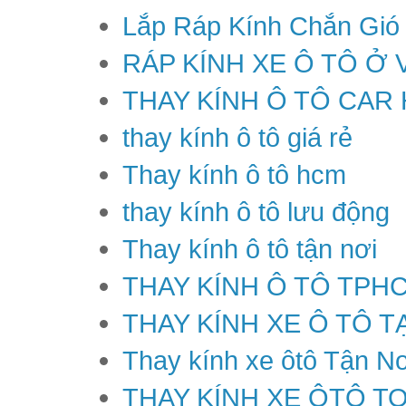
Lắp Ráp Kính Chắn Gió
RÁP KÍNH XE Ô TÔ Ở 
THAY KÍNH Ô TÔ CAR
thay kính ô tô giá rẻ
Thay kính ô tô hcm
thay kính ô tô lưu động
Thay kính ô tô tận nơi
THAY KÍNH Ô TÔ TPH
THAY KÍNH XE Ô TÔ T
Thay kính xe ôtô Tận Nơ
THAY KÍNH XE ÔTÔ T