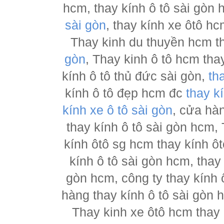
hcm, thay kính ô tô sài gòn
sài gòn
, thay kính xe ôtô h
Thay kinh du thuyền hcm t
gòn
, Thay kinh ô tô hcm tha
kính ô tô thủ đức sài gòn,
th
kính ô tô đẹp hcm đc
thay k
kính xe ô tô sài gòn
, cửa hà
thay kính ô tô sài gòn hcm,
kính ôtô sg hcm thay kính ôt
kính ô tô sài gòn hcm, thay
gòn hcm, công ty thay kính 
hàng thay kính ô tô sài gòn 
Thay kinh xe ôtô hcm thay