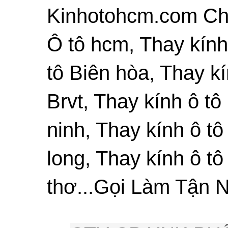
Kinhotohcm.com Chu
Ô tô hcm, Thay kính
tô Biên hòa, Thay kí
Brvt, Thay kính ô tô
ninh, Thay kính ô tô
long, Thay kính ô tô
thơ...Gọi Làm Tận N