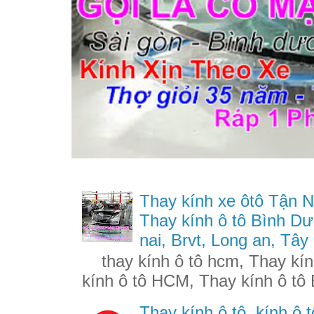
Thay kính xe ôtô Tận N
Thay kính ô tô Bình Dư
nai, Brvt, Long an, Tây
thay kính ô tô hcm, Thay kính
kính ô tô HCM, Thay kính ô tô 
Thay kính ô tô, kính ô t