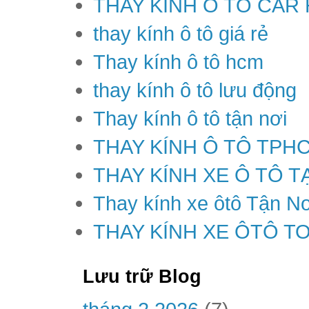
THAY KÍNH Ô TÔ CAR
thay kính ô tô giá rẻ
Thay kính ô tô hcm
thay kính ô tô lưu động
Thay kính ô tô tận nơi
THAY KÍNH Ô TÔ TPH
THAY KÍNH XE Ô TÔ T
Thay kính xe ôtô Tận Nơ
THAY KÍNH XE ÔTÔ T
Lưu trữ Blog