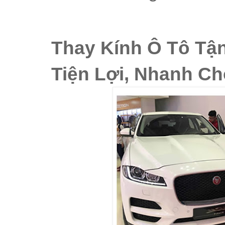
Thay Kính Ô Tô Tận
Tiện Lợi, Nhanh C