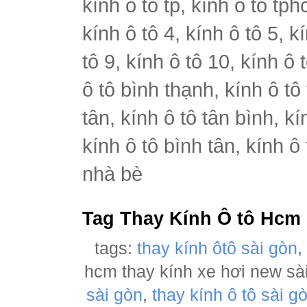
kính ô tô tp, kính ô tô tph
kính ô tô 4, kính ô tô 5, k
tô 9, kính ô tô 10, kính ô 
ô tô bình thạnh, kính ô tô
tân, kính ô tô tân bình, k
kính ô tô bình tân, kính ô
nhà bè
Tag Thay Kính Ô tô Hcm
tags:
thay kính ôtô sài gòn
hcm thay kính xe hơi new sà
sài gòn
,
thay kính ô tô sài g