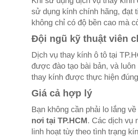
Khi sử dụng dịch vụ thay kính
sử dụng kính chính hãng, đạt t
không chỉ có độ bền cao mà c
Đội ngũ kỹ thuật viên 
Dịch vụ thay kính ô tô tại TP.
được đào tạo bài bản, và luôn
thay kính được thực hiện đúng
Giá cả hợp lý
Bạn không cần phải lo lắng về 
nơi tại TP.HCM
. Các dịch vụ
linh hoạt tùy theo tình trạng k