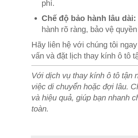
phí.
Chế độ bảo hành lâu dài:
hành rõ ràng, bảo vệ quyền 
Hãy liên hệ với chúng tôi ng
vấn và đặt lịch thay kính ô tô 
Với dịch vụ thay kính ô tô tận
việc di chuyển hoặc đợi lâu. C
và hiệu quả, giúp bạn nhanh c
toàn.