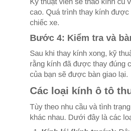
Kỹ thuật viên sẽ tháo kính cũ 
cao. Quá trình thay kính được
chiếc xe.
Bước 4: Kiểm tra và bà
Sau khi thay kính xong, kỹ thu
rằng kính đã được thay đúng c
của bạn sẽ được bàn giao lại.
Các loại kính ô tô t
Tùy theo nhu cầu và tình trạng 
khác nhau. Dưới đây là các lo