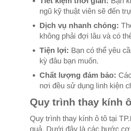
Tiết kiệm thời gian:
Bạn kh
ngũ kỹ thuật viên sẽ đến tr
Dịch vụ nhanh chóng:
Thờ
không phải đợi lâu và có th
Tiện lợi:
Bạn có thể yêu cầu
kỳ đâu bạn muốn.
Chất lượng đảm bảo:
Các 
nơi đều sử dụng linh kiện 
Quy trình thay kính ô
Quy trình thay kính ô tô tại 
quả. Dưới đây là các bước cơ