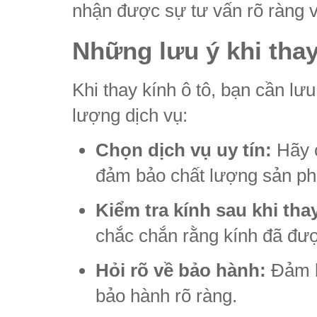
nhận được sự tư vấn rõ ràng v
Những lưu ý khi thay
Khi thay kính ô tô, bạn cần l
lượng dịch vụ:
Chọn dịch vụ uy tín:
Hãy c
đảm bảo chất lượng sản ph
Kiểm tra kính sau khi tha
chắc chắn rằng kính đã đượ
Hỏi rõ về bảo hành:
Đảm b
bảo hành rõ ràng.