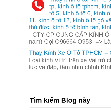
tp, kính ô tô tphcm, kính
tô 5, kính ô tô 6, kính ô
11, kính ô tô 12, kính ô tô gò v
thủ đức, kính ô tô bình tân, kín
CTY CP CUNG CẤP KÍNH Ô TÔ
nam) Gọi O96664 O953 => Là
Thay Kính Xe Ô Tô TPHCM – G
Loại kính Vị trí trên xe Vai trò
lực va đập, tầm nhìn chính Kính
Tìm kiếm Blog này