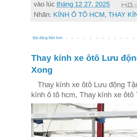
vào lúc
tháng 12 27, 2025
Nhãn:
KÍNH Ô TÔ HCM
,
THAY KÍ
Bài đăng Mới hơn
Thay kính xe ôtô Lưu độn
Xong
Thay kính xe ôtô Lưu động Tận
kính ô tô hcm, Thay kính xe ôtô 