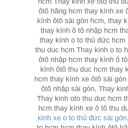
hcm Thay kinh xe oto thu d
ôtô hãng hcm thay kính xe ô
kính ôtô sài gòn hcm, thay k
thay kính ô tô nhập hcm th
thay kính o to thủ đức hcm 
thu duc hcm Thay kinh o to 
ôtô nhập hcm thay kính ô tô
kính ôtô thu duc hcm thay k
hcm thay kính xe ôtô sài gòn
ôtô nhập sài gòn, Thay kin
Thay kinh oto thu duc hcm t
hcm thay kính xe ô tô thu d
kinh xe o to thủ đức sài gòn
to hcm hcm thay kính ôtô h