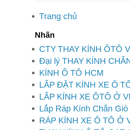
Trang chủ
Nhãn
CTY THAY KÍNH ÔTÔ 
Đại lý THAY KÍNH CH
KÍNH Ô TÔ HCM
LẮP ĐẶT KÍNH XE Ô T
LẮP KÍNH XE ÔTÔ Ở V
Lắp Ráp Kính Chắn Gió
RÁP KÍNH XE Ô TÔ Ở 