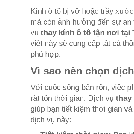
Kính ô tô bị vỡ hoặc trầy xướ
mà còn ảnh hưởng đến sự an to
vụ
thay kính ô tô tận nơi tạ
viết này sẽ cung cấp tất cả thô
phù hợp.
Vì sao nên chọn dịch
Với cuộc sống bận rộn, việc p
rất tốn thời gian. Dịch vụ
thay 
giúp bạn tiết kiệm thời gian v
dịch vụ này: