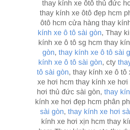
thay kính xe ôtô thủ đức h
thay kính xe ôtô đẹp hcm ph
ôtô hcm cửa hàng thay kính
kính xe ô tô sài gòn
, Thay k
kính xe ô tô sg hcm thay kí
gòn
,
thay kính xe ô tô sài 
kính xe ô tô sài gòn
, cty
tha
tô sài gòn
, thay kính xe ô tô
xe hơi hcm thay kính xe hơi
hơi thủ đức sài gòn,
thay kí
kính xe hơi đẹp hcm phân p
sài gòn
,
thay kính xe hơi sà
kính xe hơi xịn hcm thay kí