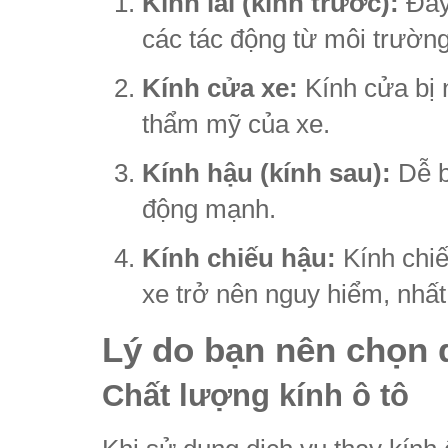
Kính lái (kính trước):
Đây 
các tác động từ môi trường 
Kính cửa xe:
Kính cửa bị 
thẩm mỹ của xe.
Kính hậu (kính sau):
Dễ b
động mạnh.
Kính chiếu hậu:
Kính chiế
xe trở nên nguy hiểm, nhất 
Lý do bạn nên chọn d
Chất lượng kính ô tô