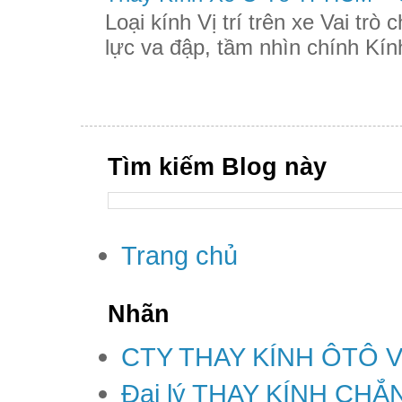
Loại kính Vị trí trên xe Vai trò
lực va đập, tầm nhìn chính Kính
Tìm kiếm Blog này
Trang chủ
Nhãn
CTY THAY KÍNH ÔTÔ 
Đại lý THAY KÍNH CH