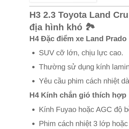
H3 2.3 Toyota Land Cr
địa hình khó 🏞️
H4 Đặc điểm xe Land Prado
SUV cỡ lớn, chịu lực cao.
Thường sử dụng kính lamin
Yêu cầu phim cách nhiệt dày
H4 Kính chắn gió thích hợp
Kính Fuyao hoặc AGC độ b
Phim cách nhiệt 3 lớp hoặc