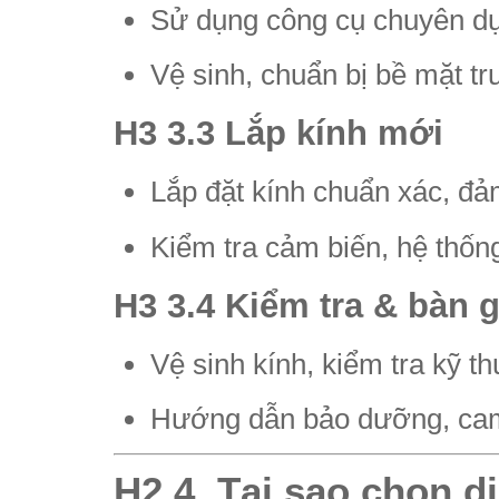
Sử dụng công cụ chuyên dụ
Vệ sinh, chuẩn bị bề mặt tr
H3 3.3 Lắp kính mới
Lắp đặt kính chuẩn xác, đảm
Kiểm tra cảm biến, hệ thống
H3 3.4 Kiểm tra & bàn 
Vệ sinh kính, kiểm tra kỹ th
Hướng dẫn bảo dưỡng, cam
H2 4. Tại sao chọn dị