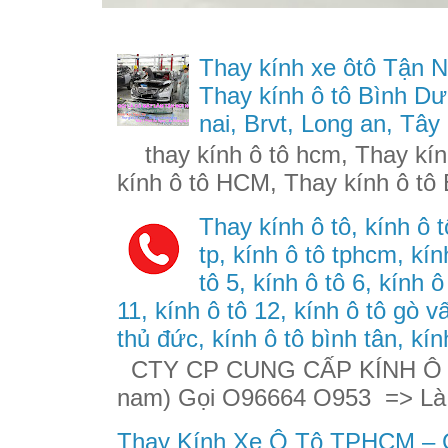
Thay kính xe ôtô Tận N
Thay kính ô tô Bình Dư
nai, Brvt, Long an, Tây
thay kính ô tô hcm, Thay kính
kính ô tô HCM, Thay kính ô tô 
Thay kính ô tô, kính ô t
tp, kính ô tô tphcm, kính
tô 5, kính ô tô 6, kính ô
11, kính ô tô 12, kính ô tô gò v
thủ đức, kính ô tô bình tân, kín
CTY CP CUNG CẤP KÍNH Ô TÔ
nam) Gọi O96664 O953 => Là
Thay Kính Xe Ô Tô TPHCM – G