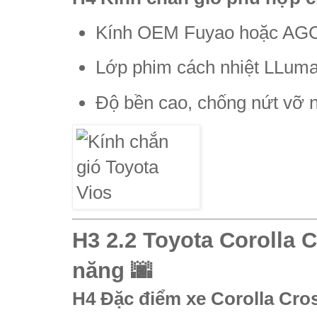
Kính OEM Fuyao hoặc AGC 
Lớp phim cách nhiệt LLuma
Độ bền cao, chống nứt vỡ nh
H3 2.2 Toyota Corolla C
năng 🌆
H4 Đặc điểm xe Corolla Cro