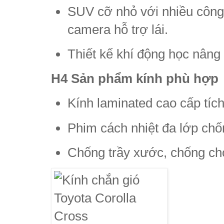
SUV cỡ nhỏ với nhiều công
camera hỗ trợ lái.
Thiết kế khí động học nâng
H4 Sản phẩm kính phù hợp
Kính laminated cao cấp tíc
Phim cách nhiệt đa lớp ch
Chống trầy xước, chống chó