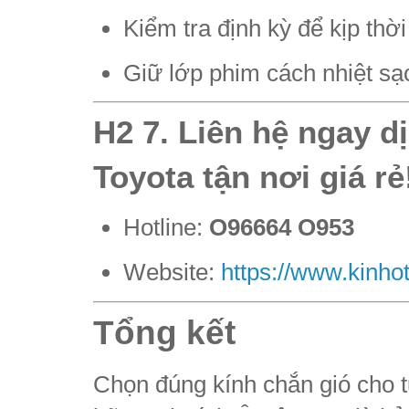
Kiểm tra định kỳ để kịp thời
Giữ lớp phim cách nhiệt sạc
H2 7. Liên hệ ngay dị
Toyota tận nơi giá rẻ
Hotline:
O96664 O953
Website:
https://www.kinh
Tổng kết
Chọn đúng kính chắn gió cho t