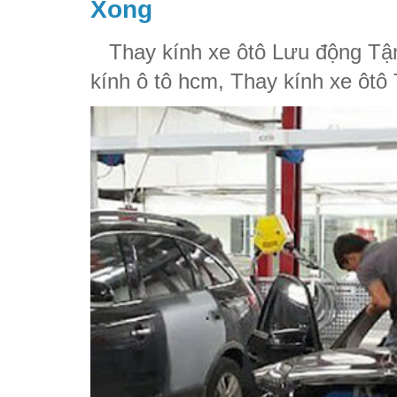
Xong
Thay kính xe ôtô Lưu động Tận
kính ô tô hcm, Thay kính xe ôtô 