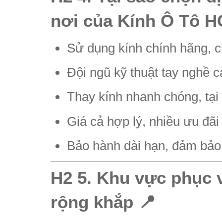
nơi của Kính Ô Tô 
Sử dụng kính chính hãng, c
Đội ngũ kỹ thuật tay nghề ca
Thay kính nhanh chóng, tại
Giá cả hợp lý, nhiều ưu đãi
Bảo hành dài hạn, đảm bảo
H2 5. Khu vực phục v
rộng khắp 📍