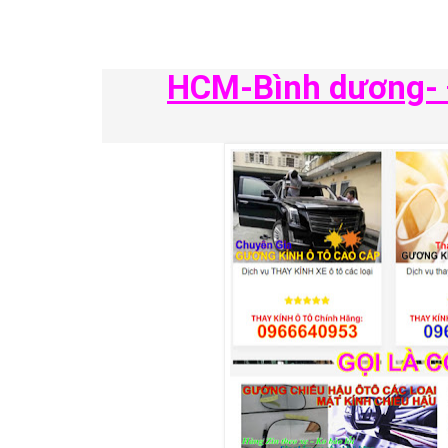
HCM-Bình dương- Đ