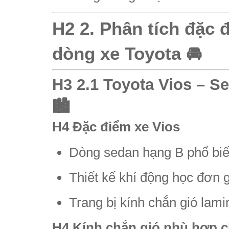
H2 2. Phân tích đặc 
dòng xe Toyota 🚘
H3 2.1 Toyota Vios – Se
🏙️
H4 Đặc điểm xe Vios
Dòng sedan hạng B phổ biến
Thiết kế khí động học đơn g
Trang bị kính chắn gió lami
H4 Kính chắn gió phù hợp c