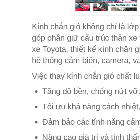
Kính chắn gió không chỉ là lớp
góp phần giữ cấu trúc thân xe
xe Toyota, thiết kế kính chắn 
hệ thống cảm biến, camera, và 
Việc thay kính chắn gió chất 
Tăng độ bền, chống nứt vỡ
Tối ưu khả năng cách nhiệt,
Đảm bảo các tính năng cảm 
Nâng cao giá trị và tính th