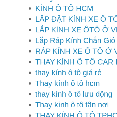
KÍNH Ô TÔ HCM
LẮP ĐẶT KÍNH XE Ô T
LẮP KÍNH XE ÔTÔ Ở V
Lắp Ráp Kính Chắn Gió
RÁP KÍNH XE Ô TÔ Ở 
THAY KÍNH Ô TÔ CAR
thay kính ô tô giá rẻ
Thay kính ô tô hcm
thay kính ô tô lưu động
Thay kính ô tô tận nơi
THAY KÍNH Ô TÔ TPH