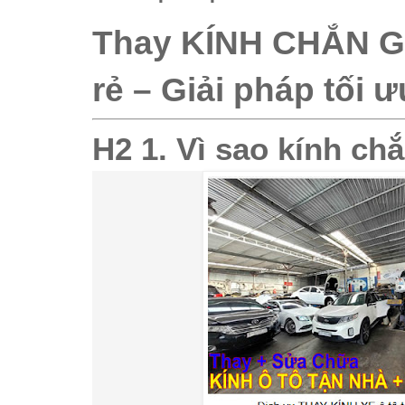
Thay KÍNH CHẮN G
rẻ – Giải pháp tối 
H2 1. Vì sao kính ch