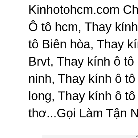
Kinhotohcm.com Chu
Ô tô hcm, Thay kính
tô Biên hòa, Thay kí
Brvt, Thay kính ô tô
ninh, Thay kính ô tô
long, Thay kính ô tô
thơ...Gọi Làm Tận N