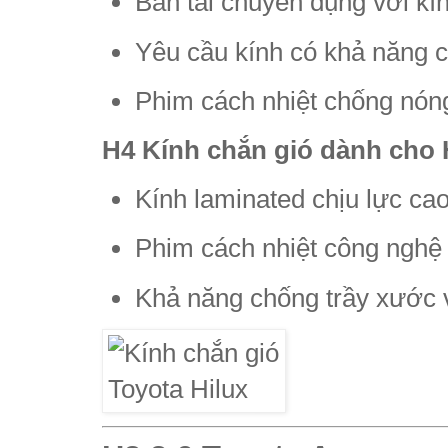
Bán tải chuyên dụng với kín
Yêu cầu kính có khả năng c
Phim cách nhiệt chống nóng
H4 Kính chắn gió dành cho 
Kính laminated chịu lực cao
Phim cách nhiệt công nghệ
Khả năng chống trầy xước v