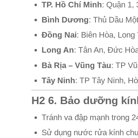
TP. Hồ Chí Minh
: Quận 1, 
Bình Dương
: Thủ Dầu Một
Đồng Nai
: Biên Hòa, Long
Long An
: Tân An, Đức Hòa
Bà Rịa – Vũng Tàu
: TP Vũ
Tây Ninh
: TP Tây Ninh, H
H2 6. Bảo dưỡng kính
Tránh va đập mạnh trong 2
Sử dụng nước rửa kính ch