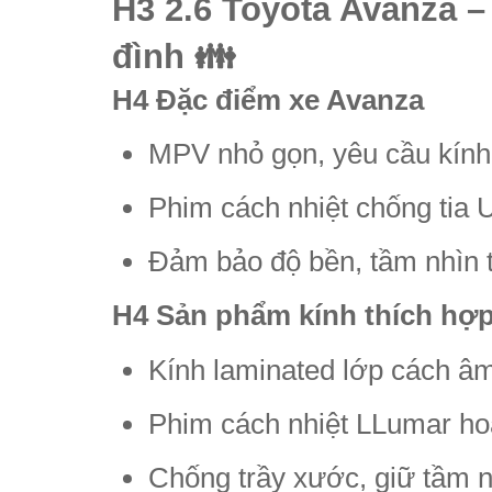
H3 2.6 Toyota Avanza –
đình 👪
H4 Đặc điểm xe Avanza
MPV nhỏ gọn, yêu cầu kính
Phim cách nhiệt chống tia 
Đảm bảo độ bền, tầm nhìn t
H4 Sản phẩm kính thích hợ
Kính laminated lớp cách âm
Phim cách nhiệt LLumar ho
Chống trầy xước, giữ tầm n