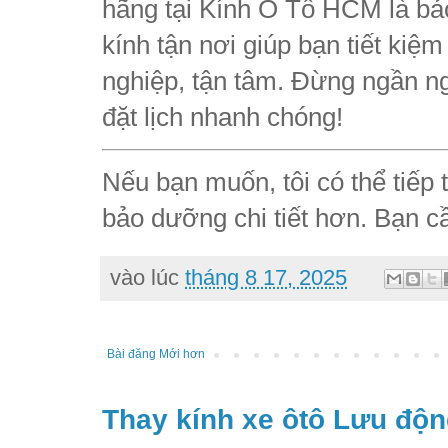
hãng tại Kính Ô Tô HCM là bả
kính tận nơi giúp bạn tiết kiệ
nghiệp, tận tâm. Đừng ngần ng
đặt lịch nhanh chóng!
Nếu bạn muốn, tôi có thể tiếp
bảo dưỡng chi tiết hơn. Bạn c
vào lúc
tháng 8 17, 2025
Bài đăng Mới hơn
Thay kính xe ôtô Lưu độn