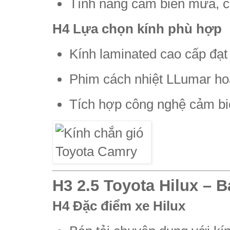
Tính năng cảm biến mưa, ca
H4 Lựa chọn kính phù hợp
Kính laminated cao cấp đạt
Phim cách nhiệt LLumar ho
Tích hợp công nghệ cảm biế
H3 2.5 Toyota Hilux – B
H4 Đặc điểm xe Hilux