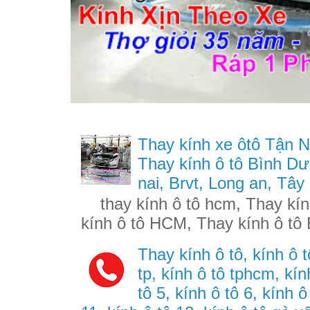
Thay kính xe ôtô Tận N
Thay kính ô tô Bình Dư
nai, Brvt, Long an, Tây
thay kính ô tô hcm, Thay kính
kính ô tô HCM, Thay kính ô tô 
Thay kính ô tô, kính ô t
tp, kính ô tô tphcm, kính
tô 5, kính ô tô 6, kính ô