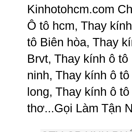
Kinhotohcm.com Chu
Ô tô hcm, Thay kính
tô Biên hòa, Thay kí
Brvt, Thay kính ô tô
ninh, Thay kính ô tô
long, Thay kính ô tô
thơ...Gọi Làm Tận N