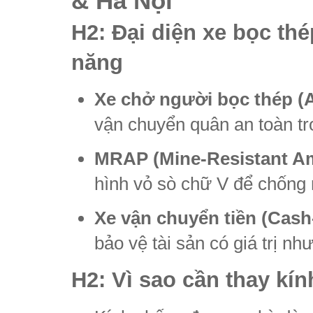
& Hà Nội”
H2: Đại diện xe bọc th
năng
Xe chở người bọc thép (
vận chuyển quân an toàn tr
MRAP (Mine-Resistant Am
hình vỏ sò chữ V để chống 
Xe vận chuyển tiền (Cash‑
bảo vệ tài sản có giá trị như
H2: Vì sao cần thay kí