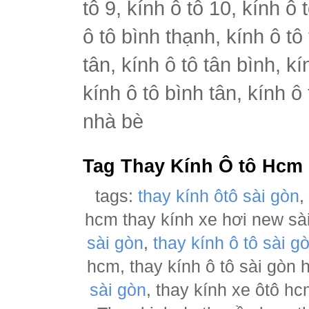
tô 9, kính ô tô 10, kính ô 
ô tô bình thạnh, kính ô tô
tân, kính ô tô tân bình, k
kính ô tô bình tân, kính ô
nhà bè
Tag Thay Kính Ô tô Hcm
tags:
thay kính ôtô sài gòn
hcm thay kính xe hơi new sà
sài gòn
,
thay kính ô tô sài g
hcm, thay kính ô tô sài gòn
sài gòn
, thay kính xe ôtô h