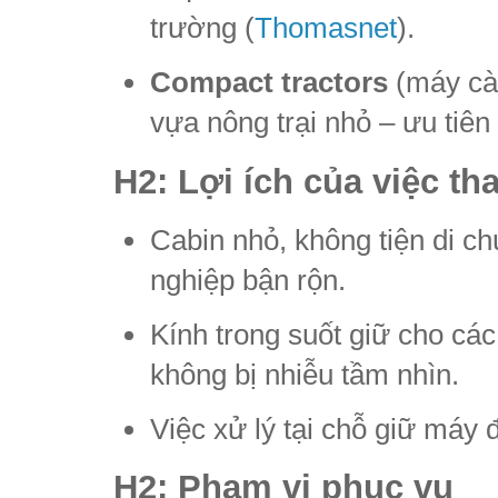
trường (
Thomasnet
).
Compact tractors
(máy cà
vựa nông trại nhỏ – ưu tiên 
H2: Lợi ích của việc th
Cabin nhỏ, không tiện di c
nghiệp bận rộn.
Kính trong suốt giữ cho cá
không bị nhiễu tầm nhìn.
Việc xử lý tại chỗ giữ máy 
H2: Phạm vi phục vụ