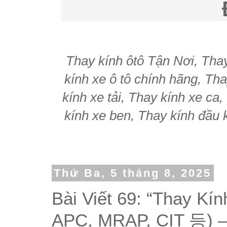
Thay kính ôtô Tận Nơi, Thay 
kính xe ô tô chính hãng, Tha
kính xe tải, Thay kính xe ca
kính xe ben, Thay kính đầu k
Thứ Ba, 5 tháng 8, 2025
Bài Viết 69: “Thay Kí
APC, MRAP, CIT 등) –