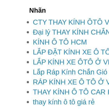
Nhãn
CTY THAY KÍNH ÔTÔ 
Đại lý THAY KÍNH CH
KÍNH Ô TÔ HCM
LẮP ĐẶT KÍNH XE Ô T
LẮP KÍNH XE ÔTÔ Ở V
Lắp Ráp Kính Chắn Gió
RÁP KÍNH XE Ô TÔ Ở 
THAY KÍNH Ô TÔ CAR
thay kính ô tô giá rẻ