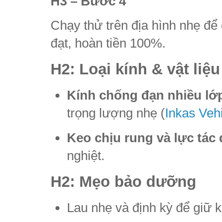
H3 – Bước 4
Chạy thử trên địa hình nhẹ để
đạt, hoàn tiền 100%.
H2: Loại kính & vật liệ
Kính chống đạn nhiều lớ
trọng lượng nhẹ (
Inkas Veh
Keo chịu rung và lực tá
nghiệt.
H2: Mẹo bảo dưỡng
Lau nhẹ và định kỳ để giữ k