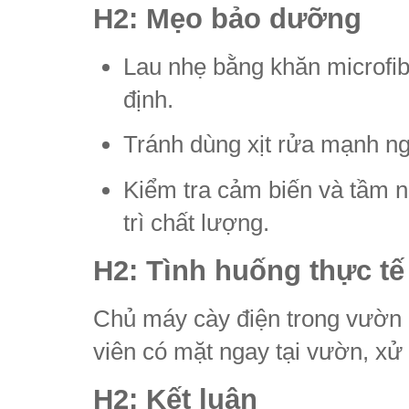
H2: Mẹo bảo dưỡng
Lau nhẹ bằng khăn microfib
định.
Tránh dùng xịt rửa mạnh ng
Kiểm tra cảm biến và tầm n
trì chất lượng.
H2: Tình huống thực tế
Chủ máy cày điện trong vườn r
viên có mặt ngay tại vườn, xử
H2: Kết luận