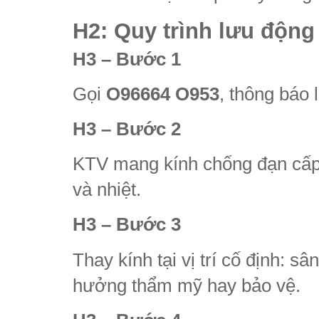
H2: Quy trình lưu động
H3 – Bước 1
Gọi
O96664 O953
, thông báo 
H3 – Bước 2
KTV mang kính chống đạn cấp 
và nhiệt.
H3 – Bước 3
Thay kính tại vị trí cố định: 
hưởng thẩm mỹ hay bảo vệ.