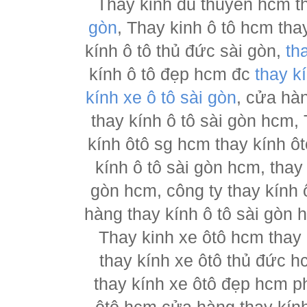
Thay kinh du thuyền hcm t
gòn
, Thay kinh ô tô hcm tha
kính ô tô thủ đức sài gòn,
th
kính ô tô đẹp hcm đc
thay k
kính xe ô tô sài gòn
, cửa hà
thay kính ô tô sài gòn hcm,
kính ôtô sg hcm thay kính ôt
kính ô tô sài gòn hcm, thay
gòn hcm, công ty thay kính 
hàng thay kính ô tô sài gòn 
Thay kinh xe ôtô hcm thay
thay kính xe ôtô thủ đức h
thay kính xe ôtô đẹp hcm ph