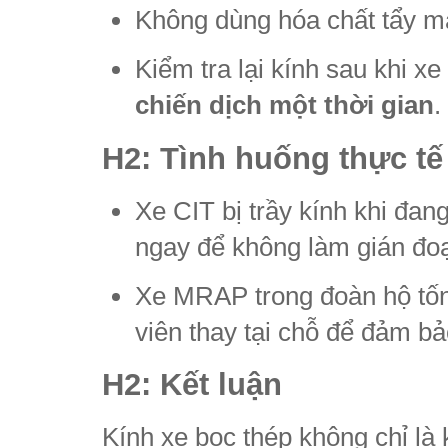
Không dùng hóa chất tẩy m
Kiểm tra lại kính sau khi x
chiến dịch một thời gian
.
H2: Tình huống thực tế
Xe CIT bị trầy kính khi đan
ngay để không làm gián đoạn
Xe MRAP trong đoàn hộ tống
viên thay tại chỗ để đảm bả
H2: Kết luận
Kính xe bọc thép không chỉ là 