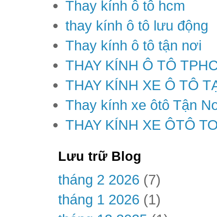
Thay kính ô tô hcm
thay kính ô tô lưu động
Thay kính ô tô tận nơi
THAY KÍNH Ô TÔ TPH
THAY KÍNH XE Ô TÔ T
Thay kính xe ôtô Tận Nơ
THAY KÍNH XE ÔTÔ T
Lưu trữ Blog
tháng 2 2026
(7)
tháng 1 2026
(1)