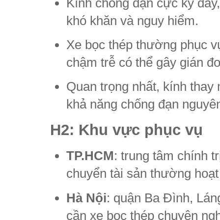
Kính chống đạn cực kỳ dày
khó khăn và nguy hiểm.
Xe bọc thép thường phục v
chậm trễ có thể gây gián đo
Quan trọng nhất, kính thay
khả năng chống đạn nguyên
H2: Khu vực phục vụ
TP.HCM
: trung tâm chính t
chuyển tài sản thường hoạt
Hà Nội
: quận Ba Đình, Lán
cần xe bọc thép chuyên ngh