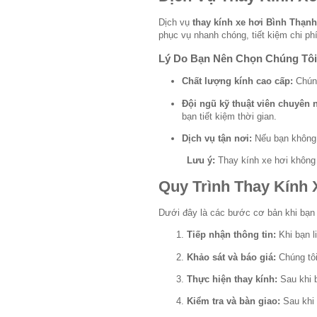
Dịch vụ
thay kính xe hơi Bình Thạnh
phục vụ nhanh chóng, tiết kiệm chi ph
Lý Do Bạn Nên Chọn Chúng Tôi
Chất lượng kính cao cấp:
Chúng
Đội ngũ kỹ thuật viên chuyên 
bạn tiết kiệm thời gian.
Dịch vụ tận nơi:
Nếu bạn không t
Lưu ý:
Thay kính xe hơi không c
Quy Trình Thay Kính 
Dưới đây là các bước cơ bản khi bạn 
Tiếp nhận thông tin:
Khi bạn l
Khảo sát và báo giá:
Chúng tôi 
Thực hiện thay kính:
Sau khi b
Kiểm tra và bàn giao:
Sau khi 