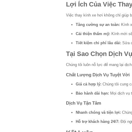
Lợi Ích Của Việc Tha
Việc thay kính xe hơi không chỉ giúp b
Tăng cường sự an toàn:
Kính x
Cải thiện thẩm mỹ:
Kính mới sẽ 
Tiết kiệm chi phí lâu dài:
Sửa ch
Tại Sao Chọn Dịch V
Chúng tôi luôn nỗ lực để mang lại dịc
Chất Lượng Dịch Vụ Tuyệt Vời
Giá cả hợp lý:
Chúng tôi cung cấ
Bảo hành dài hạn:
Mọi dịch vụ 
Dịch Vụ Tận Tâm
Nhanh chóng và tiện lợi:
Chúng 
Hỗ trợ khách hàng 24/7:
Đội ng