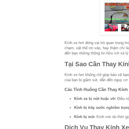
Kính xe hơi đóng vai trò quan trọng tr
chạm, vật thể rơi vào, hay thậm chí là
đến bạn những thông tin hữu ích và lý
Tại Sao Cần Thay Kín
Kính xe hơi không chỉ giúp bảo vệ bạn
của bạn bị giảm sút, dẫn đến nguy cơ t
Các Tình Huống Cần Thay Kính
Kính xe bị nứt hoặc vỡ:
Điều nà
Kính bị trầy xước nghiêm trọn
Kính bị mờ:
Kính mờ do thời gi
Dịch Vụ Thay Kính Xe