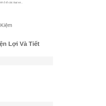
 ô tô các loại xe...
 Kiệm
n Lợi Và Tiết