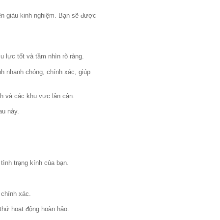
iên giàu kinh nghiệm. Bạn sẽ được
u lực tốt và tầm nhìn rõ ràng.
nh nhanh chóng, chính xác, giúp
nh và các khu vực lân cận.
au này.
 tình trạng kính của bạn.
 chính xác.
 thứ hoạt động hoàn hảo.