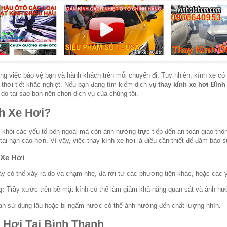
ong việc bảo vệ bạn và hành khách trên mỗi chuyến đi. Tuy nhiên, kính xe có 
 thời tiết khắc nghiệt. Nếu bạn đang tìm kiếm dịch vụ
thay kính xe hơi Bìn
 do tại sao bạn nên chọn dịch vụ của chúng tôi.
h Xe Hơi?
 khỏi các yếu tố bên ngoài mà còn ảnh hưởng trực tiếp đến an toàn giao thôn
ai nạn cao hơn. Vì vậy, việc thay kính xe hơi là điều cần thiết để đảm bảo sự
 Xe Hơi
y có thể xảy ra do va chạm nhẹ, đá rơi từ các phương tiện khác, hoặc các 
g:
Trầy xước trên bề mặt kính có thể làm giảm khả năng quan sát và ảnh hư
an sử dụng lâu hoặc bị ngấm nước có thể ảnh hưởng đến chất lượng nhìn.
 Hơi Tại Bình Thạnh