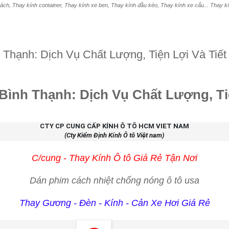
ách, Thay kính container, Thay kính xe ben, Thay kính đầu kéo, Thay kính xe cẩu... Thay kính
 Thạnh: Dịch Vụ Chất Lượng, Tiện Lợi Và Tiết
Bình Thạnh: Dịch Vụ Chất Lượng, Tiệ
CTY CP CUNG CẤP KÍNH Ô TÔ HCM VIET NAM
(Cty Kiểm Định Kính Ô tô Việt nam)
C/cung - Thay Kính Ô tô Giá Rẻ Tận Nơi
Dán phim cách nhiệt chống nóng ô tô usa
Thay Gương - Đèn - Kính - Cản Xe Hơi Giá Rẻ