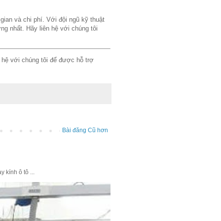
ian và chi phí. Với đội ngũ kỹ thuật
ợng nhất. Hãy liên hệ với chúng tôi
n hệ với chúng tôi để được hỗ trợ
Bài đăng Cũ hơn
kính ô tô ...