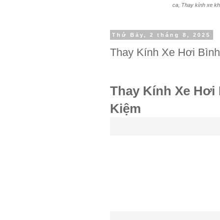
ca, Thay kính xe kh
Thứ Bảy, 2 tháng 8, 2025
Thay Kính Xe Hơi Bình
Thay Kính Xe Hơi 
Kiệm