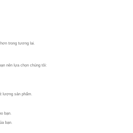
hơn trong tương lai.
bạn nên lựa chọn chúng tôi:
ất lượng sản phẩm.
ho bạn.
ủa bạn.