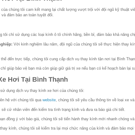
của chúng tôi cam kết mang lại chất lượng vượt trội với đội ngũ kỹ thuật v
í và đảm bảo an toàn tuyệt đối.
 tôi chỉ sử dụng các loại kính ô tô chính hãng, bền bỉ, đảm bảo khả năng chị
nghiệp:
Với kinh nghiệm lâu năm, đội ngũ của chúng tôi sẽ thực hiện thay kí
hể đến trực tiếp, chúng tôi cung cấp dịch vụ thay kính tận nơi tại Bình Thạ
hỉ giúp bảo vệ bạn mà còn giúp giữ giá trị xe nếu bạn có kế hoạch bán lại s
Xe Hơi Tại Bình Thạnh
sử dụng dịch vụ thay kính xe hơi của chúng tôi:
iên hệ với chúng tôi qua
website
, chúng tôi sẽ yêu cầu thông tin về loại xe và
sẽ cử nhân viên đến kiểm tra tình trạng kính và đưa ra báo giá chi tiết.
ạn đồng ý với báo giá, chúng tôi sẽ tiến hành thay kính mới nhanh chóng và
thay kính, chúng tôi sẽ kiểm tra lại mọi chức năng của kính và đảm bảo mọi