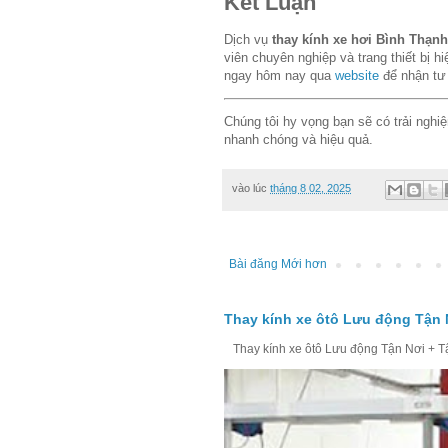
Kết Luận
Dịch vụ
thay kính xe hơi Bình Thạnh
viên chuyên nghiệp và trang thiết bị h
ngay hôm nay qua
website
để nhận tư 
Chúng tôi hy vọng bạn sẽ có trải nghi
nhanh chóng và hiệu quả.
vào lúc
tháng 8 02, 2025
Bài đăng Mới hơn
Thay kính xe ôtô Lưu động Tận 
Thay kính xe ôtô Lưu động Tận Nơi + Tận