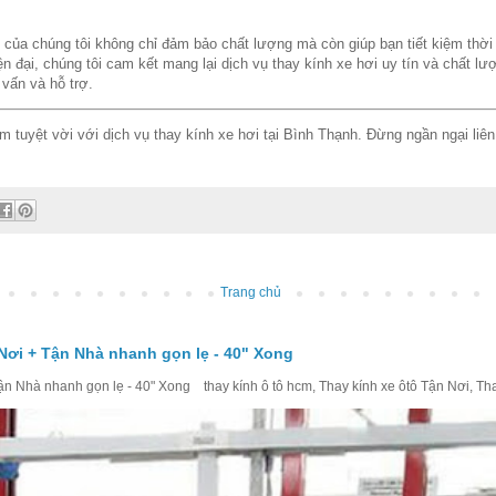
của chúng tôi không chỉ đảm bảo chất lượng mà còn giúp bạn tiết kiệm thời g
iện đại, chúng tôi cam kết mang lại dịch vụ thay kính xe hơi uy tín và chất lư
vấn và hỗ trợ.
ệm tuyệt vời với dịch vụ thay kính xe hơi tại Bình Thạnh. Đừng ngần ngại liê
Trang chủ
Nơi + Tận Nhà nhanh gọn lẹ - 40" Xong
 Nhà nhanh gọn lẹ - 40" Xong thay kính ô tô hcm, Thay kính xe ôtô Tận Nơi, Thay 