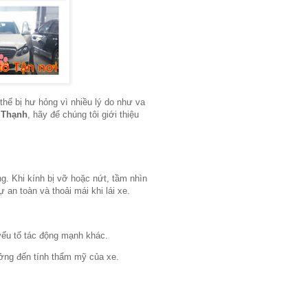
thể bị hư hỏng vì nhiều lý do như va
h Thạnh
, hãy để chúng tôi giới thiệu
g. Khi kính bị vỡ hoặc nứt, tầm nhìn
 an toàn và thoải mái khi lái xe.
yếu tố tác động mạnh khác.
ởng đến tính thẩm mỹ của xe.