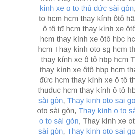
kinh xe o to thủ đức sài gòn
to hcm hcm thay kính ôtô h
ô tô tđ hcm thay kính xe ôt
hcm thay kính xe ôtô hbc hc
hcm Thay kinh oto sg hcm th
thay kính xe ô tô hbp hcm 
thay kính xe ôtô hbp hcm th
đức hcm thay kính xe ô tô t
thuduc hcm thay kính ô tô h
sài gòn
,
Thay kinh oto sai g
oto sài gòn,
Thay kinh o to s
o to sài gòn
, Thay kinh xe o
sài gòn
,
Thay kinh oto sai g