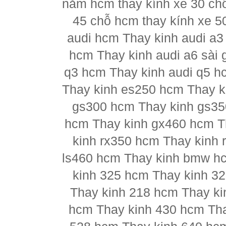
nằm hcm thay kính xe 30 chỗ
45 chỗ hcm thay kính xe 5
audi hcm Thay kinh audi a3
hcm Thay kinh audi a6 sài 
q3 hcm Thay kinh audi q5 h
Thay kinh es250 hcm Thay k
gs300 hcm Thay kinh gs35
hcm Thay kinh gx460 hcm T
kinh rx350 hcm Thay kinh 
ls460 hcm Thay kinh bmw h
kinh 325 hcm Thay kinh 3
Thay kinh 218 hcm Thay ki
hcm Thay kinh 430 hcm Tha