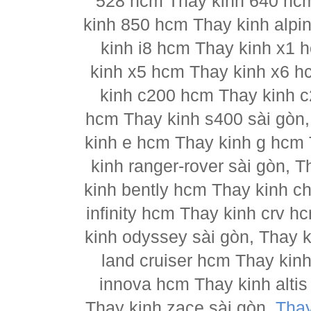
528 hcm Thay kinh 640 hc
kinh 850 hcm Thay kinh alpi
kinh i8 hcm Thay kinh x1 
kinh x5 hcm Thay kinh x6 h
kinh c200 hcm Thay kinh 
hcm Thay kinh s400 sài gòn
kinh e hcm Thay kinh g hcm 
kinh ranger-rover sài gòn, 
kinh bently hcm Thay kinh ch
infinity hcm Thay kinh crv h
kinh odyssey sài gòn, Thay 
land cruiser hcm Thay kin
innova hcm Thay kinh alti
Thay kinh zace sài gòn,
Thay