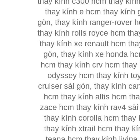
thay kính c300 hcm thay kín
thay kính e hcm thay kính 
gòn, thay kính ranger-rover 
thay kính rolls royce hcm th
thay kính xe renault hcm tha
gòn, thay kính xe honda hc
hcm thay kính crv hcm thay k
odyssey hcm thay kính to
cruiser sài gòn, thay kính c
hcm thay kính altis hcm tha
zace hcm thay kính rav4 sài
thay kính corolla hcm thay 
thay kính xtrail hcm thay 
teana hcm thay kính livina