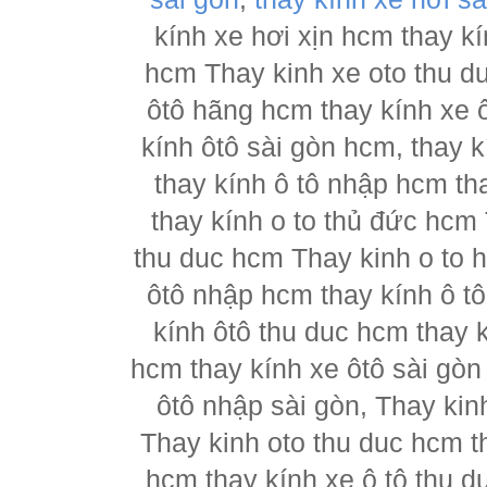
kính xe hơi xịn hcm thay kí
hcm Thay kinh xe oto thu d
ôtô hãng hcm thay kính xe ô
kính ôtô sài gòn hcm, thay k
thay kính ô tô nhập hcm th
thay kính o to thủ đức hcm 
thu duc hcm Thay kinh o to 
ôtô nhập hcm thay kính ô tô
kính ôtô thu duc hcm thay k
hcm thay kính xe ôtô sài gòn
ôtô nhập sài gòn, Thay kin
Thay kinh oto thu duc hcm t
hcm thay kính xe ô tô thu d