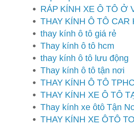
RÁP KÍNH XE Ô TÔ Ở 
THAY KÍNH Ô TÔ CAR
thay kính ô tô giá rẻ
Thay kính ô tô hcm
thay kính ô tô lưu động
Thay kính ô tô tận nơi
THAY KÍNH Ô TÔ TPH
THAY KÍNH XE Ô TÔ T
Thay kính xe ôtô Tận Nơ
THAY KÍNH XE ÔTÔ T