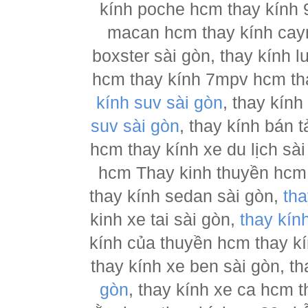
kính poche hcm thay kính 
macan hcm thay kính cay
boxster sài gòn, thay kính 
hcm thay kính 7mpv hcm tha
kính suv sài gòn
, thay kín
suv sài gòn
, thay kính bán 
hcm thay kính xe du lịch sà
hcm Thay kinh thuyền hcm 
thay kính sedan sài gòn,
tha
kinh xe tai sài gòn,
thay kín
kính của thuyền hcm thay k
thay kính xe ben sài gòn, th
gòn
, thay kính xe ca hcm 