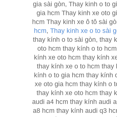
gia sài gòn, Thay kinh o to 
gia hcm Thay kinh xe oto g
hcm Thay kinh xe ô tô sài g
hcm
,
Thay kinh xe o to sài 
thay kính o to sài gòn, thay
oto hcm thay kính o to hcm
kính xe oto hcm thay kính x
thay kính xe o to hcm thay 
kính o to gia hcm thay kính 
xe oto gia hcm thay kính o 
thay kính xe oto hcm thay 
audi a4 hcm thay kính audi a
a8 hcm thay kính audi q3 hc