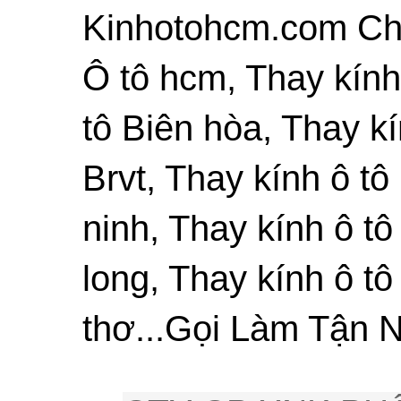
Kinhotohcm.com Chu
Ô tô hcm, Thay kính
tô Biên hòa, Thay kí
Brvt, Thay kính ô tô
ninh, Thay kính ô tô
long, Thay kính ô tô
thơ...Gọi Làm Tận N