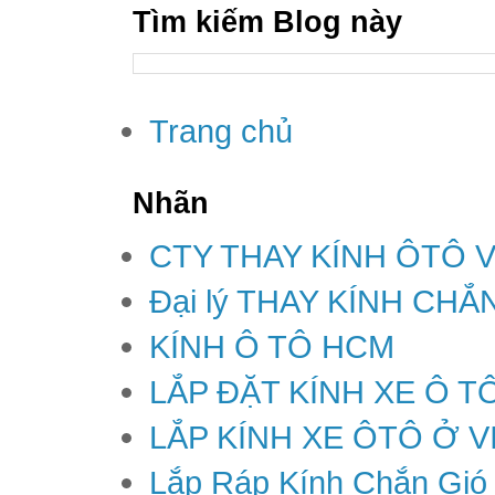
Tìm kiếm Blog này
Trang chủ
Nhãn
CTY THAY KÍNH ÔTÔ 
Đại lý THAY KÍNH CH
KÍNH Ô TÔ HCM
LẮP ĐẶT KÍNH XE Ô T
LẮP KÍNH XE ÔTÔ Ở V
Lắp Ráp Kính Chắn Gió