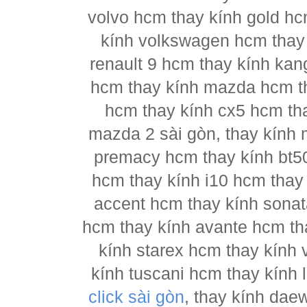
volvo hcm thay kính gold hc
kính volkswagen hcm thay 
renault 9 hcm thay kính kan
hcm thay kính mazda hcm t
hcm thay kính cx5 hcm th
mazda 2 sài gòn, thay kính
premacy hcm thay kính bt5
hcm thay kính i10 hcm thay 
accent hcm thay kính sonat
hcm thay kính avante hcm th
kính starex hcm thay kính 
kính tuscani hcm thay kính 
click sài gòn
, thay kính dae