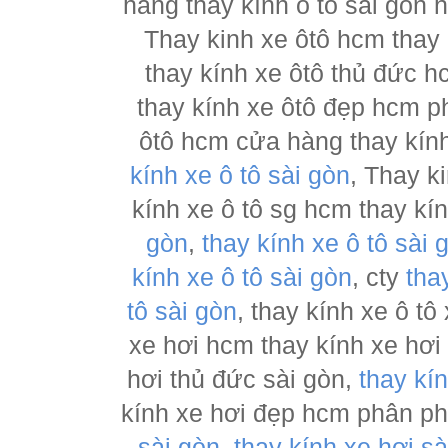
hàng thay kính ô tô sài gòn 
Thay kinh xe ôtô hcm thay
thay kính xe ôtô thủ đức h
thay kính xe ôtô đẹp hcm ph
ôtô hcm cửa hàng thay kính
kính xe ô tô sài gòn
, Thay k
kính xe ô tô sg hcm thay kí
gòn
,
thay kính xe ô tô sài 
kính xe ô tô sài gòn
, cty
tha
tô sài gòn
, thay kính xe ô tô
xe hơi hcm thay kính xe hơi
hơi thủ đức sài gòn,
thay kí
kính xe hơi đẹp hcm phân p
sài gòn
,
thay kính xe hơi sà