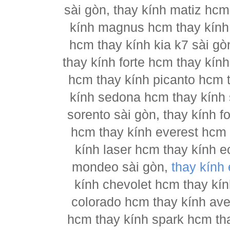
sài gòn, thay kính matiz hcm
kính magnus hcm thay kính 
hcm thay kính kia k7 sài gò
thay kính forte hcm thay kín
hcm thay kính picanto hcm t
kính sedona hcm thay kính 
sorento sài gòn, thay kính 
hcm thay kính everest hcm 
kính laser hcm thay kính e
mondeo sài gòn,
thay kính
kính chevolet hcm thay kín
colorado hcm thay kính ave
hcm thay kính spark hcm tha