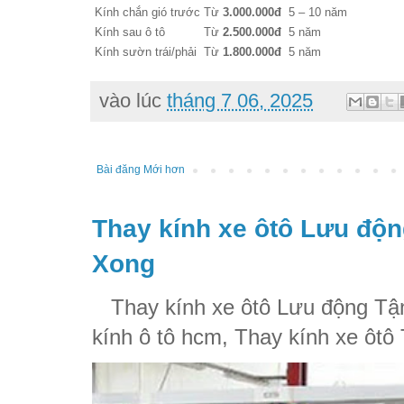
Kính chắn gió trước
Từ
3.000.000đ
5 – 10 năm
Kính sau ô tô
Từ
2.500.000đ
5 năm
Kính sườn trái/phải
Từ
1.800.000đ
5 năm
vào lúc
tháng 7 06, 2025
Bài đăng Mới hơn
Thay kính xe ôtô Lưu độn
Xong
Thay kính xe ôtô Lưu động Tận
kính ô tô hcm, Thay kính xe ôtô 