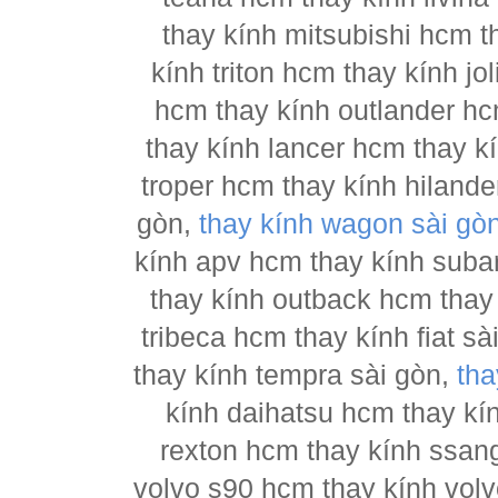
thay kính mitsubishi hcm t
kính triton hcm thay kính j
hcm thay kính outlander hc
thay kính lancer hcm thay 
troper hcm thay kính hilande
gòn,
thay kính wagon sài gò
kính apv hcm thay kính suba
thay kính outback hcm thay
tribeca hcm thay kính fiat s
thay kính tempra sài gòn,
tha
kính daihatsu hcm thay kí
rexton hcm thay kính ssan
volvo s90 hcm thay kính vol