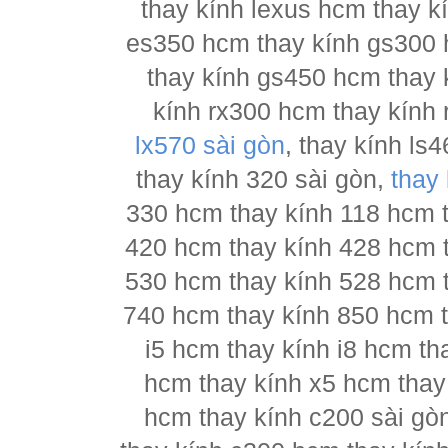
thay kính lexus hcm thay 
es350 hcm thay kính gs300 
thay kính gs450 hcm thay 
kính rx300 hcm thay kính 
lx570 sài gòn
, thay kính l
thay kính 320 sài gòn,
thay
330 hcm thay kính 118 hcm 
420 hcm thay kính 428 hcm 
530 hcm thay kính 528 hcm 
740 hcm thay kính 850 hcm t
i5 hcm thay kính i8 hcm th
hcm thay kính x5 hcm thay
hcm thay kính c200 sài gò