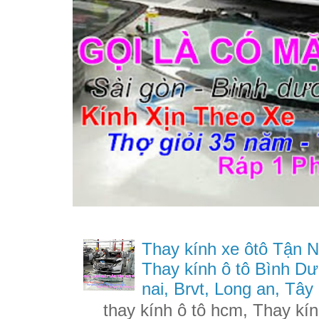
Thay kính xe ôtô Tận N
Thay kính ô tô Bình Dư
nai, Brvt, Long an, Tây
thay kính ô tô hcm, Thay kính