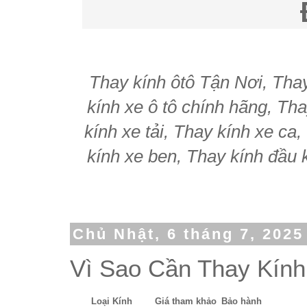
Thay kính ôtô Tận Nơi, Thay 
kính xe ô tô chính hãng, Tha
kính xe tải, Thay kính xe ca
kính xe ben, Thay kính đầu k
Chủ Nhật, 6 tháng 7, 2025
Vì Sao Cần Thay Kính
Loại Kính
Giá tham khảo
Bảo hành