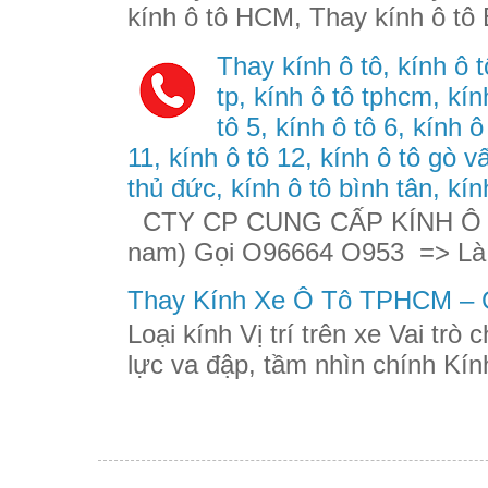
kính ô tô HCM, Thay kính ô tô 
Thay kính ô tô, kính ô t
tp, kính ô tô tphcm, kính
tô 5, kính ô tô 6, kính ô
11, kính ô tô 12, kính ô tô gò v
thủ đức, kính ô tô bình tân, kín
CTY CP CUNG CẤP KÍNH Ô TÔ
nam) Gọi O96664 O953 => Là
Thay Kính Xe Ô Tô TPHCM – G
Loại kính Vị trí trên xe Vai trò
lực va đập, tầm nhìn chính Kính