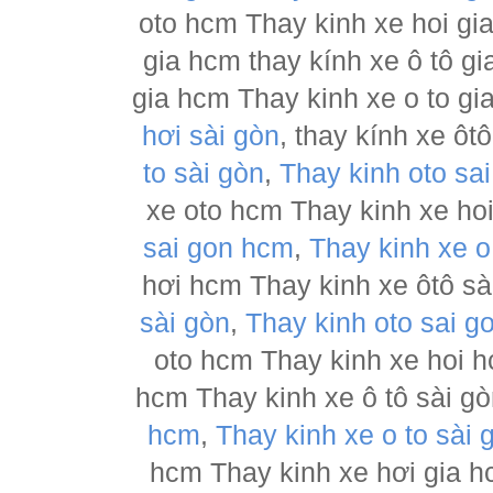
oto hcm Thay kinh xe hoi gia
gia hcm thay kính xe ô tô gi
gia hcm Thay kinh xe o to gi
hơi sài gòn
, thay kính xe ôt
to sài gòn
,
Thay kinh oto sa
xe oto hcm Thay kinh xe hoi
sai gon hcm
,
Thay kinh xe o
hơi hcm Thay kinh xe ôtô sài
sài gòn
,
Thay kinh oto sai g
oto hcm Thay kinh xe hoi h
hcm Thay kinh xe ô tô sài g
hcm
,
Thay kinh xe o to sài 
hcm Thay kinh xe hơi gia h