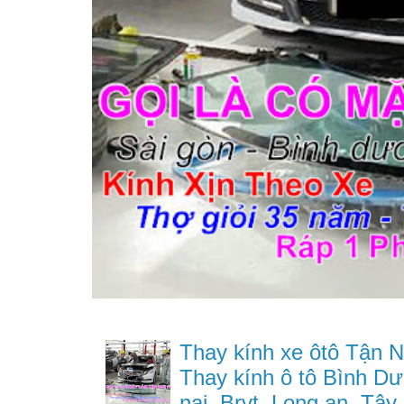
Thay kính xe ôtô Tận N
Thay kính ô tô Bình Dư
nai, Brvt, Long an, Tây