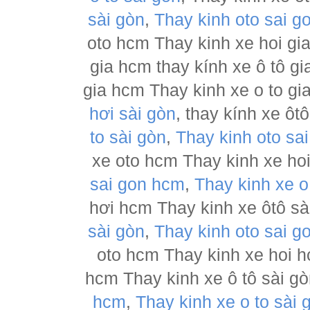
sài gòn
,
Thay kinh oto sai g
oto hcm Thay kinh xe hoi gia
gia hcm thay kính xe ô tô gi
gia hcm Thay kinh xe o to gi
hơi sài gòn
, thay kính xe ôt
to sài gòn
,
Thay kinh oto sa
xe oto hcm Thay kinh xe hoi
sai gon hcm
,
Thay kinh xe o
hơi hcm Thay kinh xe ôtô sài
sài gòn
,
Thay kinh oto sai g
oto hcm Thay kinh xe hoi h
hcm Thay kinh xe ô tô sài g
hcm
,
Thay kinh xe o to sài 