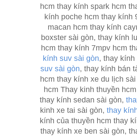
hcm thay kính spark hcm tha
kính poche hcm thay kính 
macan hcm thay kính cay
boxster sài gòn, thay kính 
hcm thay kính 7mpv hcm tha
kính suv sài gòn
, thay kín
suv sài gòn
, thay kính bán 
hcm thay kính xe du lịch sà
hcm Thay kinh thuyền hcm 
thay kính sedan sài gòn,
tha
kinh xe tai sài gòn,
thay kín
kính của thuyền hcm thay k
thay kính xe ben sài gòn, th