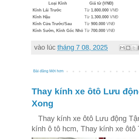
Loại Kính
Giá từ (VNĐ)
Kính Lái Trước
Từ
1.800.000
VNĐ
Kính Hậu
Từ
1.300.000
VNĐ
Kính Cửa Trước/Sau
Từ
900.000
VNĐ
Kính Sườn, Kính Góc Nhỏ
Từ
700.000
VNĐ
vào lúc
tháng 7 08, 2025
Bài đăng Mới hơn
Thay kính xe ôtô Lưu độn
Xong
Thay kính xe ôtô Lưu động Tận
kính ô tô hcm, Thay kính xe ôtô 