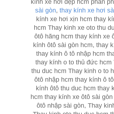
kính xe hơi đẹp hcm phân p
sài gòn
,
thay kính xe hơi sà
kính xe hơi xịn hcm thay kí
hcm Thay kinh xe oto thu d
ôtô hãng hcm thay kính xe ô
kính ôtô sài gòn hcm, thay k
thay kính ô tô nhập hcm th
thay kính o to thủ đức hcm 
thu duc hcm Thay kinh o to 
ôtô nhập hcm thay kính ô tô
kính ôtô thu duc hcm thay k
hcm thay kính xe ôtô sài gòn
ôtô nhập sài gòn, Thay kin