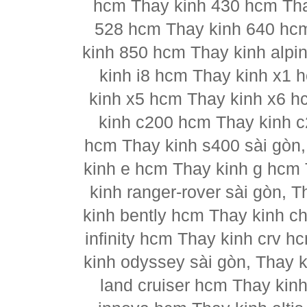
hcm Thay kinh 430 hcm Tha
528 hcm Thay kinh 640 hc
kinh 850 hcm Thay kinh alpi
kinh i8 hcm Thay kinh x1 
kinh x5 hcm Thay kinh x6 h
kinh c200 hcm Thay kinh 
hcm Thay kinh s400 sài gòn
kinh e hcm Thay kinh g hcm 
kinh ranger-rover sài gòn, 
kinh bently hcm Thay kinh ch
infinity hcm Thay kinh crv h
kinh odyssey sài gòn, Thay 
land cruiser hcm Thay kin