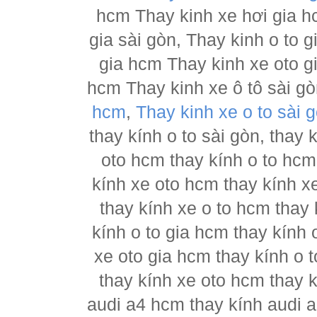
hcm Thay kinh xe hơi gia h
gia sài gòn, Thay kinh o to 
gia hcm Thay kinh xe oto g
hcm Thay kinh xe ô tô sài g
hcm
,
Thay kinh xe o to sài 
thay kính o to sài gòn, thay
oto hcm thay kính o to hcm
kính xe oto hcm thay kính x
thay kính xe o to hcm thay 
kính o to gia hcm thay kính 
xe oto gia hcm thay kính o 
thay kính xe oto hcm thay 
audi a4 hcm thay kính audi a