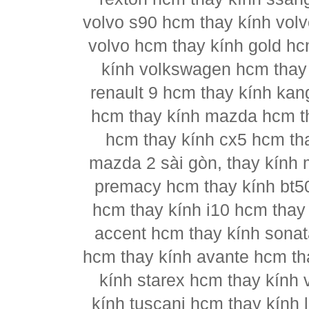
volvo s90 hcm thay kính vol
volvo hcm thay kính gold hc
kính volkswagen hcm thay 
renault 9 hcm thay kính kan
hcm thay kính mazda hcm t
hcm thay kính cx5 hcm th
mazda 2 sài gòn, thay kính
premacy hcm thay kính bt5
hcm thay kính i10 hcm thay 
accent hcm thay kính sonat
hcm thay kính avante hcm th
kính starex hcm thay kính 
kính tuscani hcm thay kính 