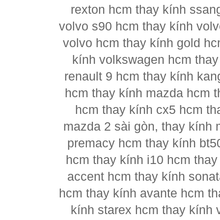
rexton hcm thay kính ssan
volvo s90 hcm thay kính vol
volvo hcm thay kính gold hc
kính volkswagen hcm thay 
renault 9 hcm thay kính kan
hcm thay kính mazda hcm t
hcm thay kính cx5 hcm th
mazda 2 sài gòn, thay kính
premacy hcm thay kính bt5
hcm thay kính i10 hcm thay 
accent hcm thay kính sonat
hcm thay kính avante hcm th
kính starex hcm thay kính 