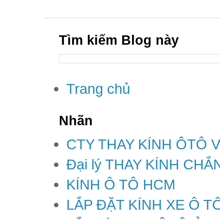
Tìm kiếm Blog này
Trang chủ
Nhãn
CTY THAY KÍNH ÔTÔ 
Đại lý THAY KÍNH CH
KÍNH Ô TÔ HCM
LẮP ĐẶT KÍNH XE Ô T