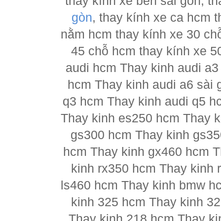
thay kính xe ben sài gòn, th
gòn
, thay kính xe ca hcm 
nằm hcm thay kính xe 30 chỗ
45 chỗ hcm thay kính xe 5
audi hcm Thay kinh audi a3
hcm Thay kinh audi a6 sài 
q3 hcm Thay kinh audi q5 h
Thay kinh es250 hcm Thay k
gs300 hcm Thay kinh gs35
hcm Thay kinh gx460 hcm T
kinh rx350 hcm Thay kinh 
ls460 hcm Thay kinh bmw h
kinh 325 hcm Thay kinh 3
Thay kinh 218 hcm Thay ki