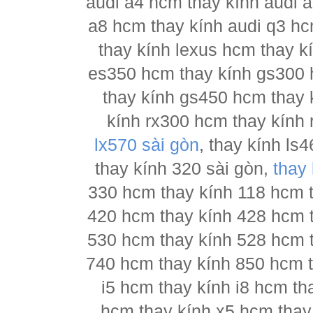
audi a4 hcm thay kính audi a
a8 hcm thay kính audi q3 hc
thay kính lexus hcm thay 
es350 hcm thay kính gs300 
thay kính gs450 hcm thay 
kính rx300 hcm thay kính 
lx570 sài gòn
, thay kính l
thay kính 320 sài gòn,
thay
330 hcm thay kính 118 hcm 
420 hcm thay kính 428 hcm 
530 hcm thay kính 528 hcm 
740 hcm thay kính 850 hcm t
i5 hcm thay kính i8 hcm th
hcm thay kính x5 hcm thay