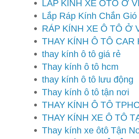
LẮP KÍNH XE ÔTÔ Ở V
Lắp Ráp Kính Chắn Gió
RÁP KÍNH XE Ô TÔ Ở 
THAY KÍNH Ô TÔ CAR
thay kính ô tô giá rẻ
Thay kính ô tô hcm
thay kính ô tô lưu động
Thay kính ô tô tận nơi
THAY KÍNH Ô TÔ TPH
THAY KÍNH XE Ô TÔ T
Thay kính xe ôtô Tận Nơ