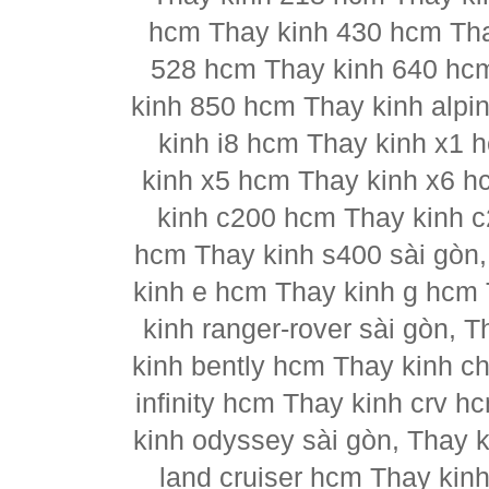
hcm Thay kinh 430 hcm Tha
528 hcm Thay kinh 640 hc
kinh 850 hcm Thay kinh alpi
kinh i8 hcm Thay kinh x1 
kinh x5 hcm Thay kinh x6 h
kinh c200 hcm Thay kinh 
hcm Thay kinh s400 sài gòn
kinh e hcm Thay kinh g hcm 
kinh ranger-rover sài gòn, 
kinh bently hcm Thay kinh ch
infinity hcm Thay kinh crv h
kinh odyssey sài gòn, Thay 
land cruiser hcm Thay kin