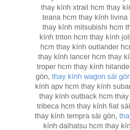
thay kính xtrail hcm thay 
teana hcm thay kính livina
thay kính mitsubishi hcm t
kính triton hcm thay kính j
hcm thay kính outlander hc
thay kính lancer hcm thay 
troper hcm thay kính hilande
gòn,
thay kính wagon sài gò
kính apv hcm thay kính suba
thay kính outback hcm thay
tribeca hcm thay kính fiat s
thay kính tempra sài gòn,
tha
kính daihatsu hcm thay kí