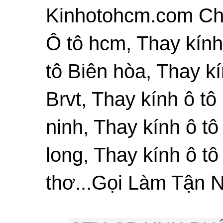
Kinhotohcm.com Chu
Ô tô hcm, Thay kính
tô Biên hòa, Thay kí
Brvt, Thay kính ô tô
ninh, Thay kính ô tô
long, Thay kính ô tô
thơ...Gọi Làm Tận N