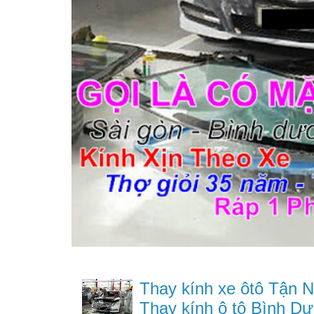
Thay kính xe ôtô Tận N
Thay kính ô tô Bình Dư