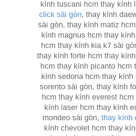
kính tuscani hcm thay kính 
click sài gòn
, thay kính dae
sài gòn, thay kính matiz hcm
kính magnus hcm thay kính 
hcm thay kính kia k7 sài gò
thay kính forte hcm thay kín
hcm thay kính picanto hcm t
kính sedona hcm thay kính 
sorento sài gòn, thay kính 
hcm thay kính everest hcm 
kính laser hcm thay kính e
mondeo sài gòn,
thay kính
kính chevolet hcm thay kín