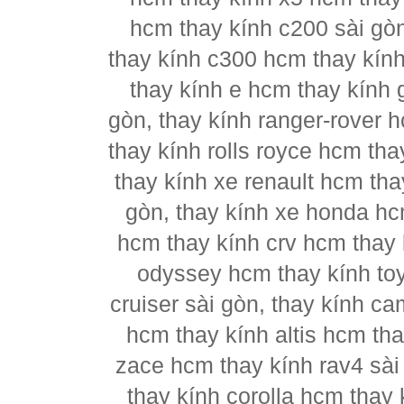
hcm thay kính c200 sài gò
thay kính c300 hcm thay kín
thay kính e hcm thay kính 
gòn, thay kính ranger-rover 
thay kính rolls royce hcm th
thay kính xe renault hcm tha
gòn, thay kính xe honda hc
hcm thay kính crv hcm thay k
odyssey hcm thay kính to
cruiser sài gòn, thay kính c
hcm thay kính altis hcm tha
zace hcm thay kính rav4 sài
thay kính corolla hcm thay 