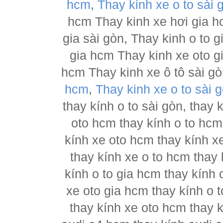
hcm
,
Thay kinh xe o to sài 
hcm Thay kinh xe hơi gia h
gia sài gòn, Thay kinh o to 
gia hcm Thay kinh xe oto g
hcm Thay kinh xe ô tô sài g
hcm
,
Thay kinh xe o to sài 
thay kính o to sài gòn, thay
oto hcm thay kính o to hcm
kính xe oto hcm thay kính x
thay kính xe o to hcm thay 
kính o to gia hcm thay kính 
xe oto gia hcm thay kính o 
thay kính xe oto hcm thay 