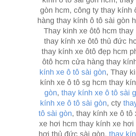
gòn hcm, công ty thay kính 
hàng thay kính ô tô sài gòn 
Thay kinh xe ôtô hcm thay
thay kính xe ôtô thủ đức h
thay kính xe ôtô đẹp hcm ph
ôtô hcm cửa hàng thay kính
kính xe ô tô sài gòn
, Thay k
kính xe ô tô sg hcm thay kí
gòn
,
thay kính xe ô tô sài 
kính xe ô tô sài gòn
, cty
tha
tô sài gòn
, thay kính xe ô tô
xe hơi hcm thay kính xe hơi
hơi thủ đức sài gòn,
thay kí