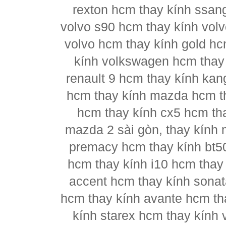
rexton hcm thay kính ssan
volvo s90 hcm thay kính vol
volvo hcm thay kính gold hc
kính volkswagen hcm thay 
renault 9 hcm thay kính kan
hcm thay kính mazda hcm t
hcm thay kính cx5 hcm th
mazda 2 sài gòn, thay kính
premacy hcm thay kính bt5
hcm thay kính i10 hcm thay 
accent hcm thay kính sonat
hcm thay kính avante hcm th
kính starex hcm thay kính 