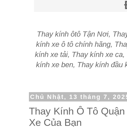
Thay kính ôtô Tận Nơi, Thay 
kính xe ô tô chính hãng, Tha
kính xe tải, Thay kính xe ca
kính xe ben, Thay kính đầu k
Chủ Nhật, 13 tháng 7, 202
Thay Kính Ô Tô Quận 
Xe Của Bạn