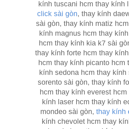
kính tuscani hcm thay kính 
click sài gòn
, thay kính dae
sài gòn, thay kính matiz hcm
kính magnus hcm thay kính 
hcm thay kính kia k7 sài gò
thay kính forte hcm thay kín
hcm thay kính picanto hcm t
kính sedona hcm thay kính 
sorento sài gòn, thay kính 
hcm thay kính everest hcm 
kính laser hcm thay kính e
mondeo sài gòn,
thay kính
kính chevolet hcm thay kín