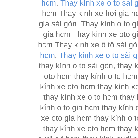
hcm
,
Thay kinh xe o to sài 
hcm Thay kinh xe hơi gia h
gia sài gòn, Thay kinh o to 
gia hcm Thay kinh xe oto g
hcm Thay kinh xe ô tô sài g
hcm
,
Thay kinh xe o to sài 
thay kính o to sài gòn, thay
oto hcm thay kính o to hcm
kính xe oto hcm thay kính x
thay kính xe o to hcm thay 
kính o to gia hcm thay kính 
xe oto gia hcm thay kính o 
thay kính xe oto hcm thay 