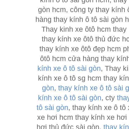
gòn hcm, công ty thay kính 
hàng thay kính ô tô sài gòn 
Thay kinh xe ôtô hcm thay
thay kính xe ôtô thủ đức h
thay kính xe ôtô đẹp hcm ph
ôtô hcm cửa hàng thay kính
kính xe ô tô sài gòn
, Thay k
kính xe ô tô sg hcm thay kí
gòn
,
thay kính xe ô tô sài 
kính xe ô tô sài gòn
, cty
tha
tô sài gòn
, thay kính xe ô tô
xe hơi hcm thay kính xe hơi
hơi thủ đức sài gòn,
thay kí