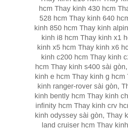
hcm Thay kinh 430 hcm Tha
528 hcm Thay kinh 640 hc
kinh 850 hcm Thay kinh alpi
kinh i8 hcm Thay kinh x1 
kinh x5 hcm Thay kinh x6 h
kinh c200 hcm Thay kinh 
hcm Thay kinh s400 sài gòn
kinh e hcm Thay kinh g hcm 
kinh ranger-rover sài gòn, 
kinh bently hcm Thay kinh ch
infinity hcm Thay kinh crv h
kinh odyssey sài gòn, Thay 
land cruiser hcm Thay kin