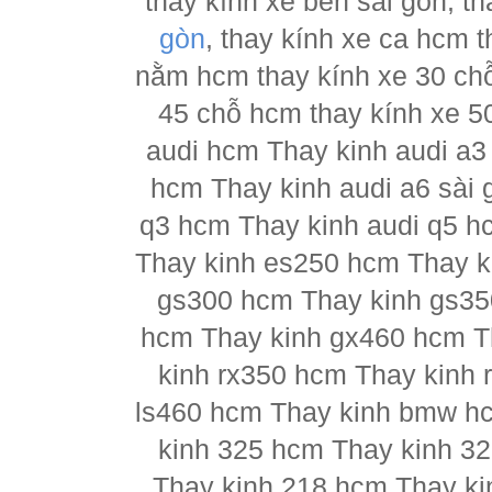
thay kính xe ben sài gòn, th
gòn
, thay kính xe ca hcm 
nằm hcm thay kính xe 30 chỗ
45 chỗ hcm thay kính xe 5
audi hcm Thay kinh audi a3
hcm Thay kinh audi a6 sài 
q3 hcm Thay kinh audi q5 h
Thay kinh es250 hcm Thay k
gs300 hcm Thay kinh gs35
hcm Thay kinh gx460 hcm T
kinh rx350 hcm Thay kinh 
ls460 hcm Thay kinh bmw h
kinh 325 hcm Thay kinh 3
Thay kinh 218 hcm Thay ki