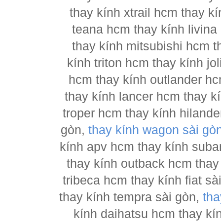
thay kính xtrail hcm thay 
teana hcm thay kính livina
thay kính mitsubishi hcm t
kính triton hcm thay kính j
hcm thay kính outlander hc
thay kính lancer hcm thay 
troper hcm thay kính hilande
gòn,
thay kính wagon sài gò
kính apv hcm thay kính suba
thay kính outback hcm thay
tribeca hcm thay kính fiat s
thay kính tempra sài gòn,
tha
kính daihatsu hcm thay kí