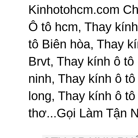
Kinhotohcm.com Chu
Ô tô hcm, Thay kính
tô Biên hòa, Thay kí
Brvt, Thay kính ô tô
ninh, Thay kính ô tô
long, Thay kính ô tô
thơ...Gọi Làm Tận N