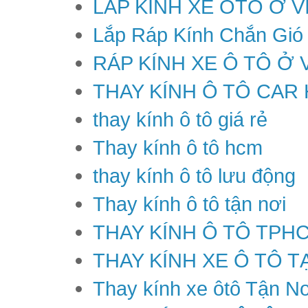
LẮP KÍNH XE ÔTÔ Ở V
Lắp Ráp Kính Chắn Gió
RÁP KÍNH XE Ô TÔ Ở 
THAY KÍNH Ô TÔ CAR
thay kính ô tô giá rẻ
Thay kính ô tô hcm
thay kính ô tô lưu động
Thay kính ô tô tận nơi
THAY KÍNH Ô TÔ TPH
THAY KÍNH XE Ô TÔ T
Thay kính xe ôtô Tận Nơ