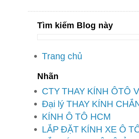
Tìm kiếm Blog này
Trang chủ
Nhãn
CTY THAY KÍNH ÔTÔ 
Đại lý THAY KÍNH CH
KÍNH Ô TÔ HCM
LẮP ĐẶT KÍNH XE Ô T