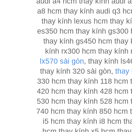
audi a4 hcm thay kính audi a
a8 hcm thay kính audi q3 hc
thay kính lexus hcm thay 
es350 hcm thay kính gs300 
thay kính gs450 hcm thay 
kính rx300 hcm thay kính 
lx570 sài gòn
, thay kính l
thay kính 320 sài gòn,
thay
330 hcm thay kính 118 hcm 
420 hcm thay kính 428 hcm 
530 hcm thay kính 528 hcm 
740 hcm thay kính 850 hcm t
i5 hcm thay kính i8 hcm th
hcm thay kính x5 hcm thay