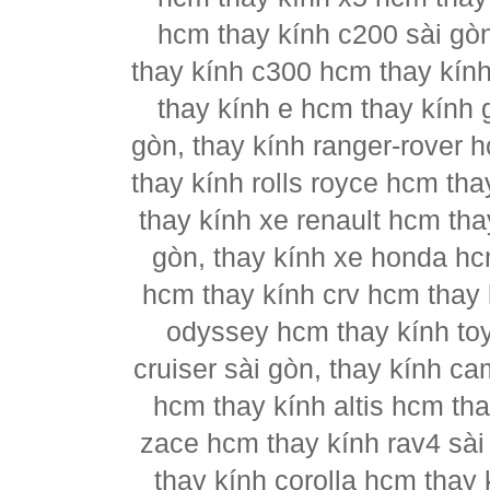
hcm thay kính c200 sài gò
thay kính c300 hcm thay kín
thay kính e hcm thay kính 
gòn, thay kính ranger-rover 
thay kính rolls royce hcm th
thay kính xe renault hcm tha
gòn, thay kính xe honda hc
hcm thay kính crv hcm thay k
odyssey hcm thay kính to
cruiser sài gòn, thay kính c
hcm thay kính altis hcm tha
zace hcm thay kính rav4 sài
thay kính corolla hcm thay 