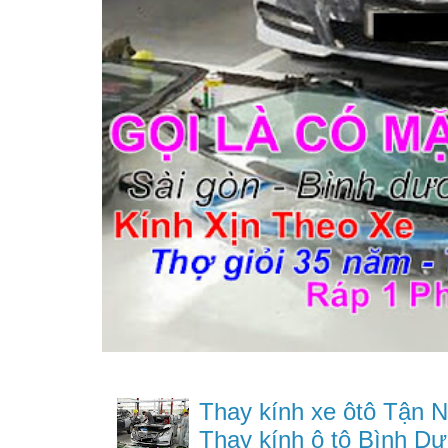
Thay kính xe ôtô Tận N
Thay kính ô tô Bình Dư