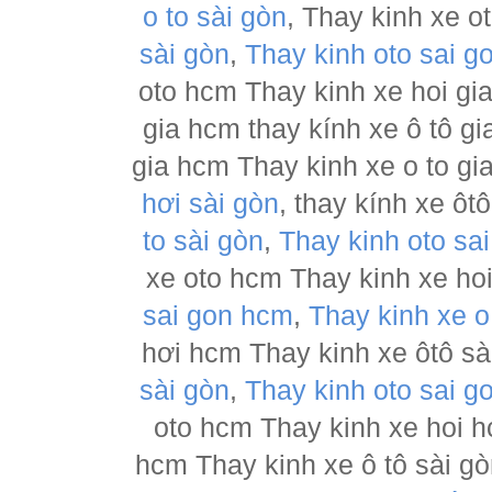
o to sài gòn
, Thay kinh xe o
sài gòn
,
Thay kinh oto sai g
oto hcm Thay kinh xe hoi gia
gia hcm thay kính xe ô tô gi
gia hcm Thay kinh xe o to gi
hơi sài gòn
, thay kính xe ôt
to sài gòn
,
Thay kinh oto sa
xe oto hcm Thay kinh xe hoi
sai gon hcm
,
Thay kinh xe o
hơi hcm Thay kinh xe ôtô sài
sài gòn
,
Thay kinh oto sai g
oto hcm Thay kinh xe hoi h
hcm Thay kinh xe ô tô sài g