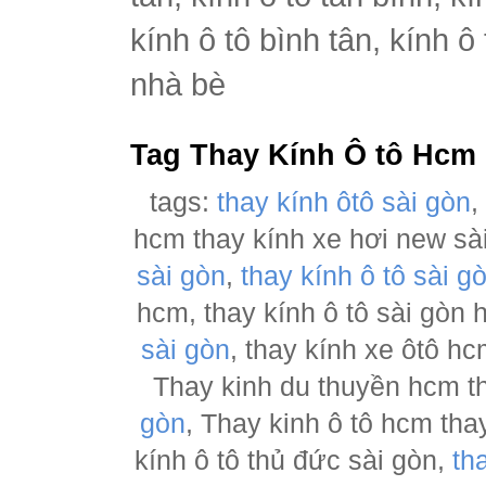
kính ô tô bình tân, kính ô
nhà bè
Tag Thay Kính Ô tô Hcm
tags:
thay kính ôtô sài gòn
hcm thay kính xe hơi new sà
sài gòn
,
thay kính ô tô sài g
hcm, thay kính ô tô sài gòn
sài gòn
, thay kính xe ôtô h
Thay kinh du thuyền hcm t
gòn
, Thay kinh ô tô hcm tha
kính ô tô thủ đức sài gòn,
th