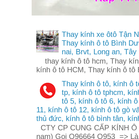
Thay kính xe ôtô Tận N
Thay kính ô tô Bình Dư
nai, Brvt, Long an, Tây
thay kính ô tô hcm, Thay kính
kính ô tô HCM, Thay kính ô tô 
Thay kính ô tô, kính ô t
tp, kính ô tô tphcm, kính
tô 5, kính ô tô 6, kính ô
11, kính ô tô 12, kính ô tô gò v
thủ đức, kính ô tô bình tân, kín
CTY CP CUNG CẤP KÍNH Ô TÔ
nam) Gọi O96664 O953 => Là