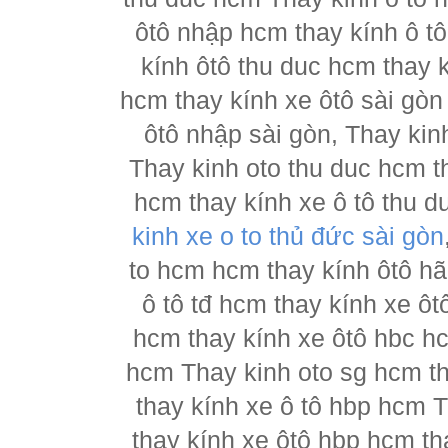
ôtô nhập hcm thay kính ô tô
kính ôtô thu duc hcm thay k
hcm thay kính xe ôtô sài gòn
ôtô nhập sài gòn, Thay kin
Thay kinh oto thu duc hcm t
hcm thay kính xe ô tô thu d
kinh xe o to thủ đức sài gòn
to hcm hcm thay kính ôtô h
ô tô tđ hcm thay kính xe ôt
hcm thay kính xe ôtô hbc hc
hcm Thay kinh oto sg hcm th
thay kính xe ô tô hbp hcm 
thay kính xe ôtô hbp hcm th