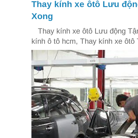
Thay kính xe ôtô Lưu độn
Xong
Thay kính xe ôtô Lưu động Tận
kính ô tô hcm, Thay kính xe ôtô 