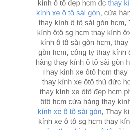
kính ô tô đẹp hcm đc
thay k
kính xe ô tô sài gòn
, cửa hà
thay kính ô tô sài gòn hcm,
kính ôtô sg hcm thay kính ôt
kính ô tô sài gòn hcm, thay
gòn hcm, công ty thay kính 
hàng thay kính ô tô sài gòn 
Thay kinh xe ôtô hcm thay
thay kính xe ôtô thủ đức h
thay kính xe ôtô đẹp hcm ph
ôtô hcm cửa hàng thay kính
kính xe ô tô sài gòn
, Thay k
kính xe ô tô sg hcm thay kí