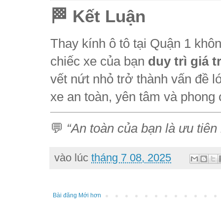
🏁 Kết Luận
Thay kính ô tô tại Quận 1 khô
chiếc xe của bạn
duy trì giá tr
vết nứt nhỏ trở thành vấn đề 
xe an toàn, yên tâm và phong
💬
“An toàn của bạn là ưu tiên
vào lúc
tháng 7 08, 2025
Bài đăng Mới hơn