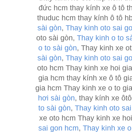
đức hcm thay kính xe ô tô t
thuduc hcm thay kính ô tô h
sài gòn
,
Thay kinh oto sai g
oto sài gòn,
Thay kinh o to s
o to sài gòn
, Thay kinh xe o
sài gòn
,
Thay kinh oto sai g
oto hcm Thay kinh xe hoi gia
gia hcm thay kính xe ô tô gi
gia hcm Thay kinh xe o to gi
hơi sài gòn
, thay kính xe ôt
to sài gòn
,
Thay kinh oto sa
xe oto hcm Thay kinh xe hoi
sai gon hcm
,
Thay kinh xe o