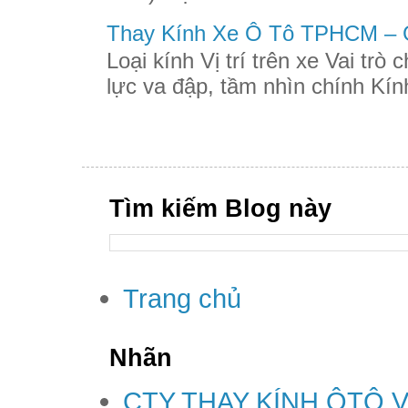
Thay Kính Xe Ô Tô TPHCM – G
Loại kính Vị trí trên xe Vai trò
lực va đập, tầm nhìn chính Kính
Tìm kiếm Blog này
Trang chủ
Nhãn
CTY THAY KÍNH ÔTÔ 