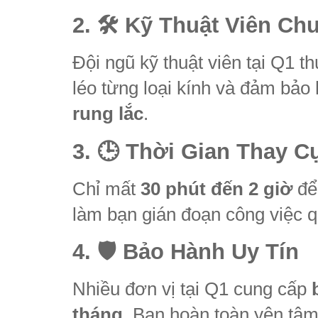
2. 🛠️ Kỹ Thuật Viên C
Đội ngũ kỹ thuật viên tại Q1
léo từng loại kính và đảm bảo
rung lắc
.
3. 🕒 Thời Gian Thay 
Chỉ mất
30 phút đến 2 giờ
để 
làm bạn gián đoạn công việc q
4. 🛡️ Bảo Hành Uy Tín
Nhiều đơn vị tại Q1 cung cấp
tháng
. Bạn hoàn toàn yên tâm