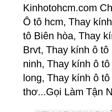
Kinhotohcm.com Chu
Ô tô hcm, Thay kính
tô Biên hòa, Thay kí
Brvt, Thay kính ô tô
ninh, Thay kính ô tô
long, Thay kính ô tô
thơ...Gọi Làm Tận N