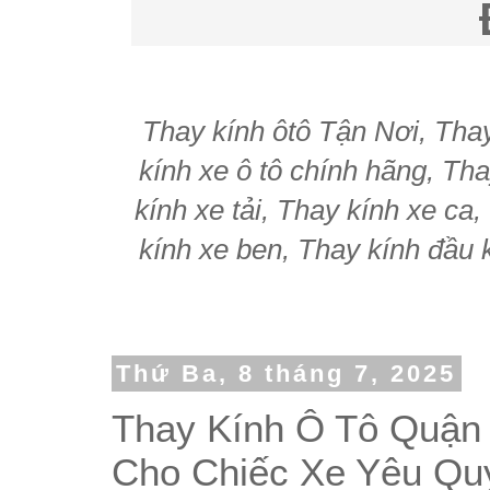
Thay kính ôtô Tận Nơi, Thay 
kính xe ô tô chính hãng, Tha
kính xe tải, Thay kính xe ca
kính xe ben, Thay kính đầu k
Thứ Ba, 8 tháng 7, 2025
Thay Kính Ô Tô Quận 
Cho Chiếc Xe Yêu Qu