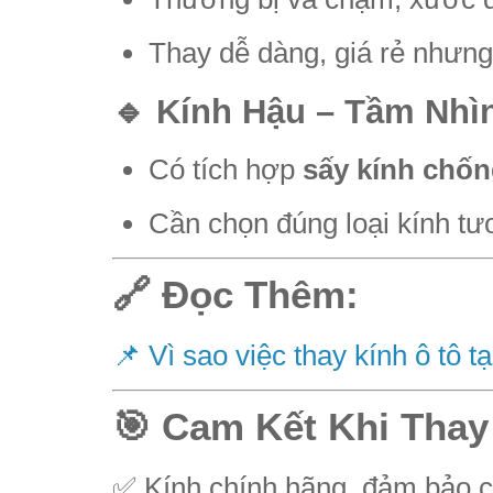
Thay dễ dàng, giá rẻ nhưng 
🔹 Kính Hậu – Tầm Nhìn
Có tích hợp
sấy kính chố
Cần chọn đúng loại kính tươ
🔗 Đọc Thêm:
📌 Vì sao việc thay kính ô tô 
🎯 Cam Kết Khi Thay
✅ Kính chính hãng, đảm bảo c