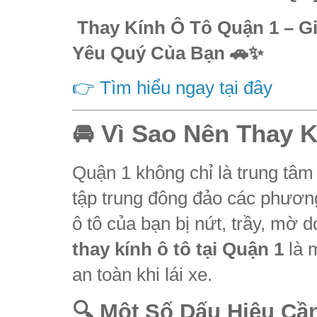
Thay Kính Ô Tô Quận 1 – Gi
Yêu Quý Của Bạn 🚗✨
👉 Tìm hiểu ngay tại đây
🚘 Vì Sao Nên Thay 
Quận 1 không chỉ là trung tâm
tập trung đông đảo các phươn
ô tô của bạn bị nứt, trầy, mờ 
thay kính ô tô tại Quận 1
là 
an toàn khi lái xe.
🔍 Một Số Dấu Hiệu Cầ