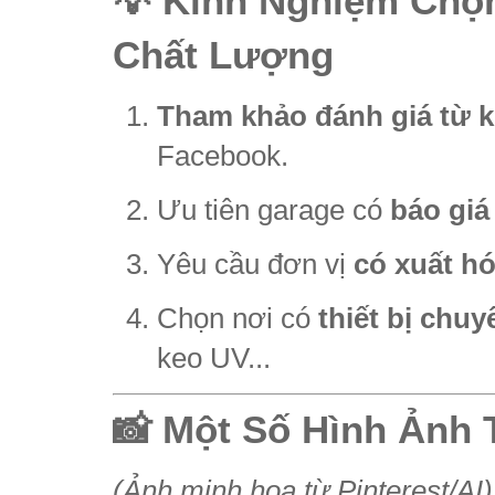
💡 Kinh Nghiệm Chọn
Chất Lượng
Tham khảo đánh giá từ k
Facebook.
Ưu tiên garage có
báo giá
Yêu cầu đơn vị
có xuất h
Chọn nơi có
thiết bị chu
keo UV...
📸 Một Số Hình Ảnh 
(Ảnh minh họa từ Pinterest/AI)