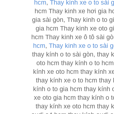
hcm
,
Thay kinh xe o to sài 
hcm Thay kinh xe hơi gia h
gia sài gòn, Thay kinh o to 
gia hcm Thay kinh xe oto g
hcm Thay kinh xe ô tô sài g
hcm
,
Thay kinh xe o to sài 
thay kính o to sài gòn, thay
oto hcm thay kính o to hcm
kính xe oto hcm thay kính x
thay kính xe o to hcm thay 
kính o to gia hcm thay kính 
xe oto gia hcm thay kính o 
thay kính xe oto hcm thay 