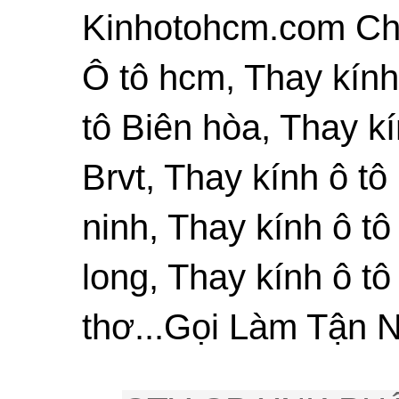
Kinhotohcm.com Chu
Ô tô hcm, Thay kính
tô Biên hòa, Thay kí
Brvt, Thay kính ô tô
ninh, Thay kính ô tô
long, Thay kính ô tô
thơ...Gọi Làm Tận N