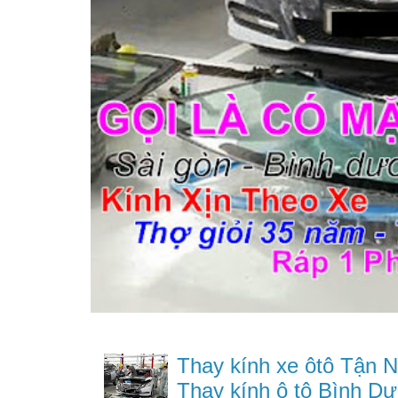
Thay kính xe ôtô Tận N
Thay kính ô tô Bình Dư