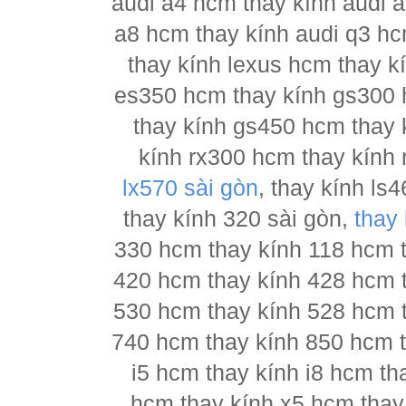
audi a4 hcm thay kính audi a
a8 hcm thay kính audi q3 hc
thay kính lexus hcm thay 
es350 hcm thay kính gs300 
thay kính gs450 hcm thay 
kính rx300 hcm thay kính 
lx570 sài gòn
, thay kính l
thay kính 320 sài gòn,
thay
330 hcm thay kính 118 hcm 
420 hcm thay kính 428 hcm 
530 hcm thay kính 528 hcm 
740 hcm thay kính 850 hcm t
i5 hcm thay kính i8 hcm th
hcm thay kính x5 hcm thay