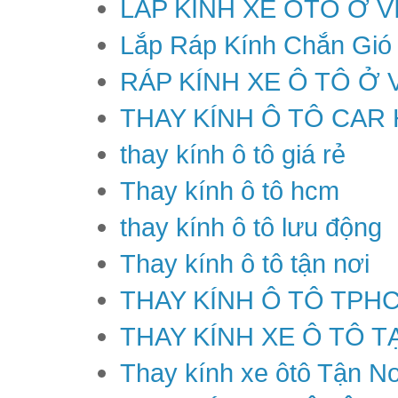
LẮP KÍNH XE ÔTÔ Ở V
Lắp Ráp Kính Chắn Gió
RÁP KÍNH XE Ô TÔ Ở 
THAY KÍNH Ô TÔ CAR
thay kính ô tô giá rẻ
Thay kính ô tô hcm
thay kính ô tô lưu động
Thay kính ô tô tận nơi
THAY KÍNH Ô TÔ TPH
THAY KÍNH XE Ô TÔ T
Thay kính xe ôtô Tận Nơ