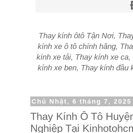
Thay kính ôtô Tận Nơi, Thay 
kính xe ô tô chính hãng, Tha
kính xe tải, Thay kính xe ca
kính xe ben, Thay kính đầu k
Chủ Nhật, 6 tháng 7, 2025
Thay Kính Ô Tô Huyệ
Nghiệp Tại Kinhotoh