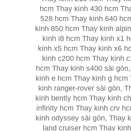
hcm Thay kinh 430 hcm Tha
528 hcm Thay kinh 640 hc
kinh 850 hcm Thay kinh alpi
kinh i8 hcm Thay kinh x1 
kinh x5 hcm Thay kinh x6 h
kinh c200 hcm Thay kinh 
hcm Thay kinh s400 sài gòn
kinh e hcm Thay kinh g hcm 
kinh ranger-rover sài gòn, 
kinh bently hcm Thay kinh ch
infinity hcm Thay kinh crv h
kinh odyssey sài gòn, Thay 
land cruiser hcm Thay kin