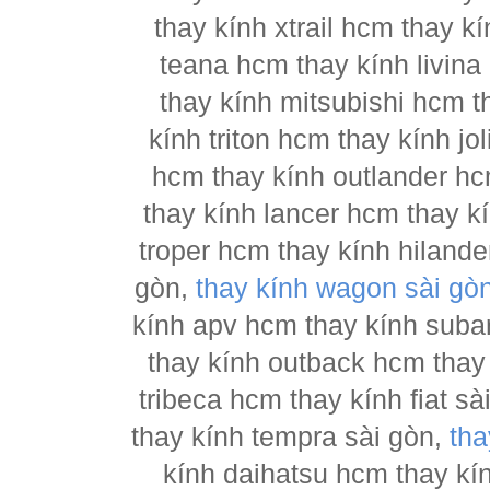
thay kính xtrail hcm thay 
teana hcm thay kính livina
thay kính mitsubishi hcm t
kính triton hcm thay kính j
hcm thay kính outlander hc
thay kính lancer hcm thay 
troper hcm thay kính hilande
gòn,
thay kính wagon sài gò
kính apv hcm thay kính suba
thay kính outback hcm thay
tribeca hcm thay kính fiat s
thay kính tempra sài gòn,
tha
kính daihatsu hcm thay kí