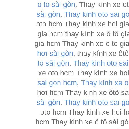
o to sài gòn
, Thay kinh xe o
sài gòn
,
Thay kinh oto sai g
oto hcm Thay kinh xe hoi gia
gia hcm thay kính xe ô tô gi
gia hcm Thay kinh xe o to gi
hơi sài gòn
, thay kính xe ôt
to sài gòn
,
Thay kinh oto sa
xe oto hcm Thay kinh xe hoi
sai gon hcm
,
Thay kinh xe o
hơi hcm Thay kinh xe ôtô sài
sài gòn
,
Thay kinh oto sai g
oto hcm Thay kinh xe hoi h
hcm Thay kinh xe ô tô sài g