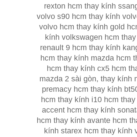
rexton hcm thay kính ssan
volvo s90 hcm thay kính vol
volvo hcm thay kính gold hc
kính volkswagen hcm thay 
renault 9 hcm thay kính kan
hcm thay kính mazda hcm t
hcm thay kính cx5 hcm th
mazda 2 sài gòn, thay kính
premacy hcm thay kính bt5
hcm thay kính i10 hcm thay 
accent hcm thay kính sonat
hcm thay kính avante hcm th
kính starex hcm thay kính 