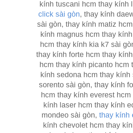
kính tuscani hcm thay kính 
click sài gòn
, thay kính dae
sài gòn, thay kính matiz hcm
kính magnus hcm thay kính 
hcm thay kính kia k7 sài gò
thay kính forte hcm thay kín
hcm thay kính picanto hcm t
kính sedona hcm thay kính 
sorento sài gòn, thay kính 
hcm thay kính everest hcm 
kính laser hcm thay kính e
mondeo sài gòn,
thay kính
kính chevolet hcm thay kín