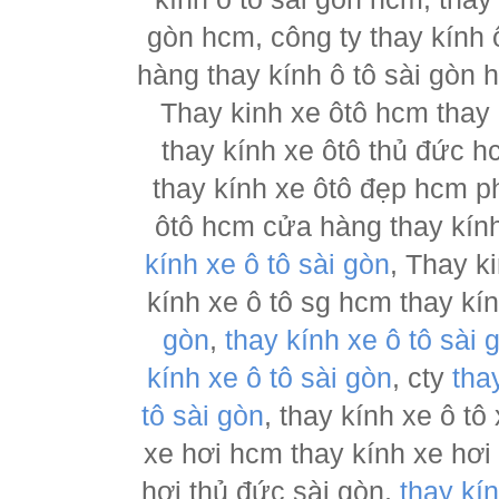
gòn hcm, công ty thay kính 
hàng thay kính ô tô sài gòn 
Thay kinh xe ôtô hcm thay
thay kính xe ôtô thủ đức h
thay kính xe ôtô đẹp hcm ph
ôtô hcm cửa hàng thay kính
kính xe ô tô sài gòn
, Thay k
kính xe ô tô sg hcm thay kí
gòn
,
thay kính xe ô tô sài 
kính xe ô tô sài gòn
, cty
tha
tô sài gòn
, thay kính xe ô tô
xe hơi hcm thay kính xe hơi
hơi thủ đức sài gòn,
thay kí