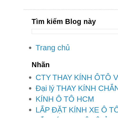
Tìm kiếm Blog này
Trang chủ
Nhãn
CTY THAY KÍNH ÔTÔ 
Đại lý THAY KÍNH CH
KÍNH Ô TÔ HCM
LẮP ĐẶT KÍNH XE Ô T