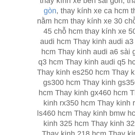
thay kính xe ben sài gòn, th
gòn
, thay kính xe ca hcm 
nằm hcm thay kính xe 30 chỗ
45 chỗ hcm thay kính xe 5
audi hcm Thay kinh audi a3
hcm Thay kinh audi a6 sài 
q3 hcm Thay kinh audi q5 h
Thay kinh es250 hcm Thay k
gs300 hcm Thay kinh gs35
hcm Thay kinh gx460 hcm T
kinh rx350 hcm Thay kinh 
ls460 hcm Thay kinh bmw h
kinh 325 hcm Thay kinh 3
Thay kinh 218 hcm Thay ki