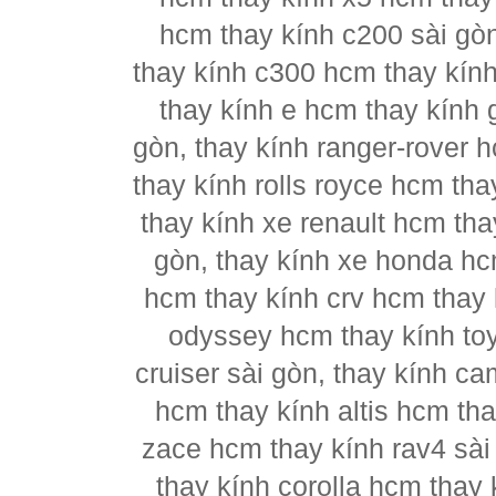
hcm thay kính c200 sài gò
thay kính c300 hcm thay kín
thay kính e hcm thay kính 
gòn, thay kính ranger-rover 
thay kính rolls royce hcm th
thay kính xe renault hcm tha
gòn, thay kính xe honda hc
hcm thay kính crv hcm thay k
odyssey hcm thay kính to
cruiser sài gòn, thay kính c
hcm thay kính altis hcm tha
zace hcm thay kính rav4 sài
thay kính corolla hcm thay 