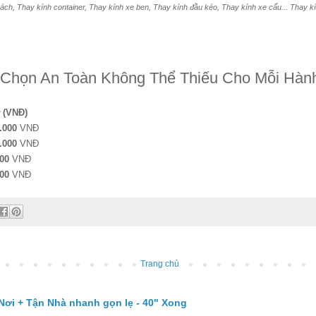
ách, Thay kính container, Thay kính xe ben, Thay kính đầu kéo, Thay kính xe cẩu... Thay kính
Chọn An Toàn Không Thể Thiếu Cho Mỗi Hành 
ừ (VNĐ)
.000
VNĐ
.000
VNĐ
00
VNĐ
00
VNĐ
Trang chủ
Nơi + Tận Nhà nhanh gọn lẹ - 40" Xong