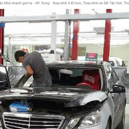
 Nhà nhanh gọn lẹ - 40" Xong thay kính ô tô hcm, Thay kính xe ôtô Tận Nơi, Thay 