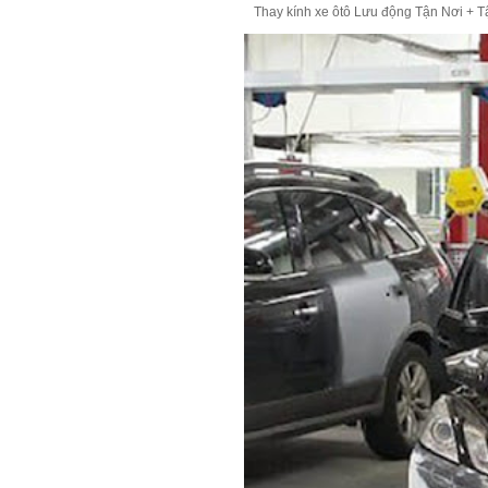
Thay kính xe ôtô Lưu động Tận Nơi + Tận