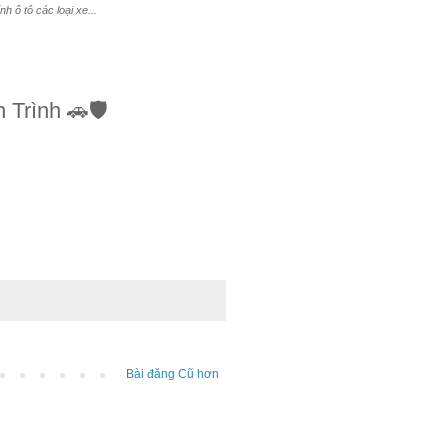
 ô tô các loại xe...
Trình 🚗🛡️
Bài đăng Cũ hơn