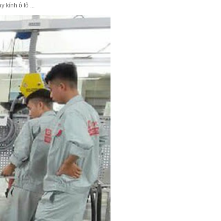
kính ô tô ...