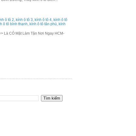
h ô tô 2, kính ô tô 3, kính ô tô 4, kính ô tô
ính ô tô bình thạnh, kính ô tô tân phú, kính
=> Là CÓ Mặt Làm Tận Nơi Ngay HCM-