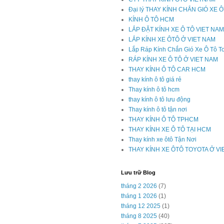
Đại lý THAY KÍNH CHẮN GIÓ XE 
KÍNH Ô TÔ HCM
LẮP ĐẶT KÍNH XE Ô TÔ VIET NAM
LẮP KÍNH XE ÔTÔ Ở VIET NAM
Lắp Ráp Kính Chắn Gió Xe Ô Tô T
RÁP KÍNH XE Ô TÔ Ở VIET NAM
THAY KÍNH Ô TÔ CAR HCM
thay kính ô tô giá rẻ
Thay kính ô tô hcm
thay kính ô tô lưu động
Thay kính ô tô tận nơi
THAY KÍNH Ô TÔ TPHCM
THAY KÍNH XE Ô TÔ TẠI HCM
Thay kính xe ôtô Tận Nơi
THAY KÍNH XE ÔTÔ TOYOTA Ở V
Lưu trữ Blog
tháng 2 2026
(7)
tháng 1 2026
(1)
tháng 12 2025
(1)
tháng 8 2025
(40)