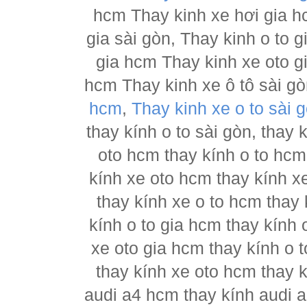
hcm Thay kinh xe hơi gia h
gia sài gòn, Thay kinh o to 
gia hcm Thay kinh xe oto g
hcm Thay kinh xe ô tô sài g
hcm
,
Thay kinh xe o to sài 
thay kính o to sài gòn, thay
oto hcm thay kính o to hcm
kính xe oto hcm thay kính x
thay kính xe o to hcm thay 
kính o to gia hcm thay kính 
xe oto gia hcm thay kính o 
thay kính xe oto hcm thay 
audi a4 hcm thay kính audi a