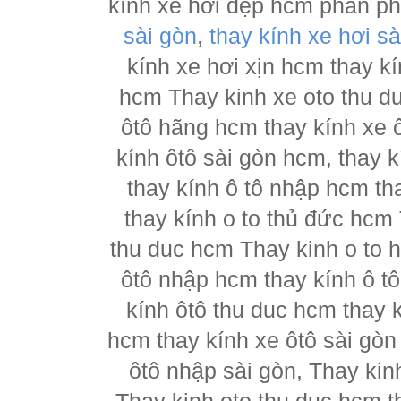
kính xe hơi đẹp hcm phân p
sài gòn
,
thay kính xe hơi sà
kính xe hơi xịn hcm thay kí
hcm Thay kinh xe oto thu d
ôtô hãng hcm thay kính xe ô
kính ôtô sài gòn hcm, thay k
thay kính ô tô nhập hcm th
thay kính o to thủ đức hcm 
thu duc hcm Thay kinh o to 
ôtô nhập hcm thay kính ô tô
kính ôtô thu duc hcm thay k
hcm thay kính xe ôtô sài gòn
ôtô nhập sài gòn, Thay kin