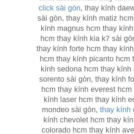
click sài gòn
, thay kính dae
sài gòn, thay kính matiz hcm
kính magnus hcm thay kính 
hcm thay kính kia k7 sài gò
thay kính forte hcm thay kín
hcm thay kính picanto hcm t
kính sedona hcm thay kính 
sorento sài gòn, thay kính 
hcm thay kính everest hcm 
kính laser hcm thay kính e
mondeo sài gòn,
thay kính
kính chevolet hcm thay kín
colorado hcm thay kính ave