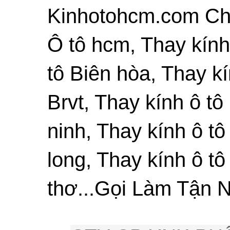
Kinhotohcm.com Chu
Ô tô hcm, Thay kính
tô Biên hòa, Thay kí
Brvt, Thay kính ô tô
ninh, Thay kính ô tô
long, Thay kính ô tô
thơ...Gọi Làm Tận N