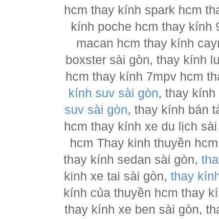
hcm thay kính spark hcm tha
kính poche hcm thay kính 
macan hcm thay kính cay
boxster sài gòn, thay kính 
hcm thay kính 7mpv hcm tha
kính suv sài gòn
, thay kín
suv sài gòn
, thay kính bán 
hcm thay kính xe du lịch sà
hcm Thay kinh thuyền hcm 
thay kính sedan sài gòn,
tha
kinh xe tai sài gòn,
thay kín
kính của thuyền hcm thay k
thay kính xe ben sài gòn, th