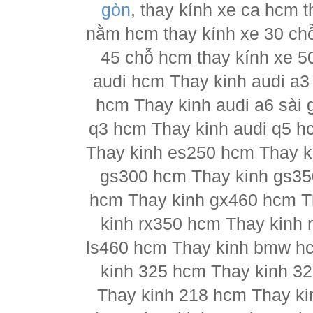
gòn
, thay kính xe ca hcm 
nằm hcm thay kính xe 30 chỗ
45 chỗ hcm thay kính xe 5
audi hcm Thay kinh audi a3
hcm Thay kinh audi a6 sài 
q3 hcm Thay kinh audi q5 h
Thay kinh es250 hcm Thay k
gs300 hcm Thay kinh gs35
hcm Thay kinh gx460 hcm T
kinh rx350 hcm Thay kinh 
ls460 hcm Thay kinh bmw h
kinh 325 hcm Thay kinh 3
Thay kinh 218 hcm Thay ki