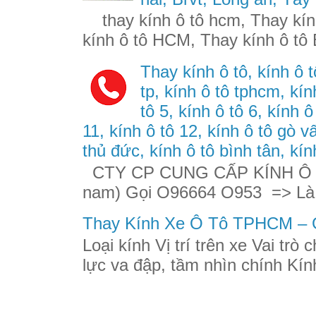
thay kính ô tô hcm, Thay kính
kính ô tô HCM, Thay kính ô tô 
Thay kính ô tô, kính ô t
tp, kính ô tô tphcm, kính
tô 5, kính ô tô 6, kính ô
11, kính ô tô 12, kính ô tô gò v
thủ đức, kính ô tô bình tân, kín
CTY CP CUNG CẤP KÍNH Ô TÔ
nam) Gọi O96664 O953 => Là
Thay Kính Xe Ô Tô TPHCM – G
Loại kính Vị trí trên xe Vai trò
lực va đập, tầm nhìn chính Kính