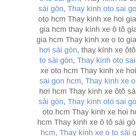
sài gòn
,
Thay kinh oto sai g
oto hcm Thay kinh xe hoi gia
gia hcm thay kính xe ô tô gi
gia hcm Thay kinh xe o to gi
hơi sài gòn
, thay kính xe ôt
to sài gòn
,
Thay kinh oto sa
xe oto hcm Thay kinh xe hoi
sai gon hcm
,
Thay kinh xe o
hơi hcm Thay kinh xe ôtô sài
sài gòn
,
Thay kinh oto sai g
oto hcm Thay kinh xe hoi h
hcm Thay kinh xe ô tô sài g
hcm
,
Thay kinh xe o to sài 