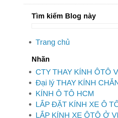
Tìm kiếm Blog này
Trang chủ
Nhãn
CTY THAY KÍNH ÔTÔ 
Đại lý THAY KÍNH CH
KÍNH Ô TÔ HCM
LẮP ĐẶT KÍNH XE Ô T
LẮP KÍNH XE ÔTÔ Ở V