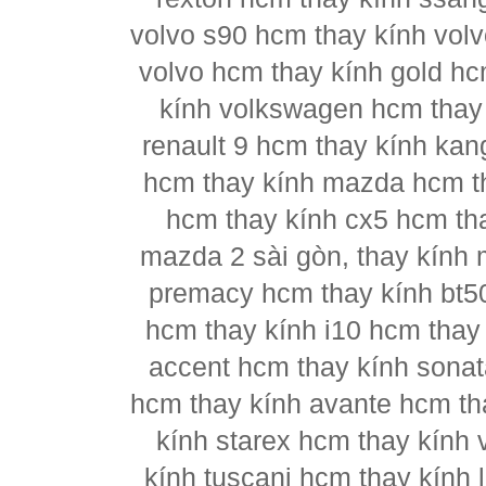
volvo s90 hcm thay kính vol
volvo hcm thay kính gold hc
kính volkswagen hcm thay 
renault 9 hcm thay kính kan
hcm thay kính mazda hcm t
hcm thay kính cx5 hcm th
mazda 2 sài gòn, thay kính
premacy hcm thay kính bt5
hcm thay kính i10 hcm thay 
accent hcm thay kính sonat
hcm thay kính avante hcm th
kính starex hcm thay kính 
kính tuscani hcm thay kính 