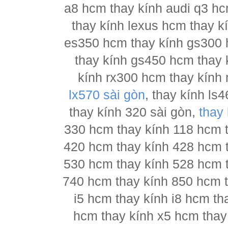
a8 hcm thay kính audi q3 hc
thay kính lexus hcm thay 
es350 hcm thay kính gs300 
thay kính gs450 hcm thay 
kính rx300 hcm thay kính 
lx570 sài gòn
, thay kính l
thay kính 320 sài gòn,
thay
330 hcm thay kính 118 hcm 
420 hcm thay kính 428 hcm 
530 hcm thay kính 528 hcm 
740 hcm thay kính 850 hcm t
i5 hcm thay kính i8 hcm th
hcm thay kính x5 hcm thay