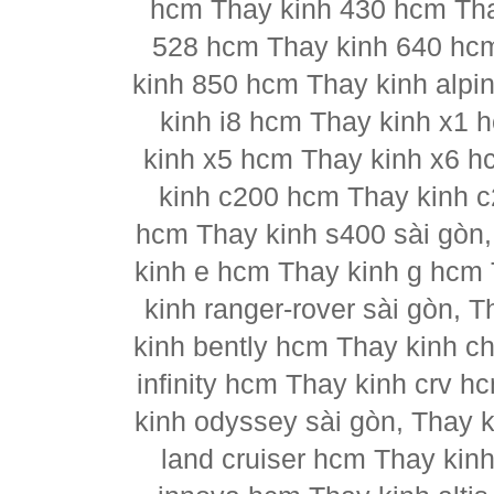
hcm Thay kinh 430 hcm Tha
528 hcm Thay kinh 640 hc
kinh 850 hcm Thay kinh alpi
kinh i8 hcm Thay kinh x1 
kinh x5 hcm Thay kinh x6 h
kinh c200 hcm Thay kinh 
hcm Thay kinh s400 sài gòn
kinh e hcm Thay kinh g hcm 
kinh ranger-rover sài gòn, 
kinh bently hcm Thay kinh ch
infinity hcm Thay kinh crv h
kinh odyssey sài gòn, Thay 
land cruiser hcm Thay kin