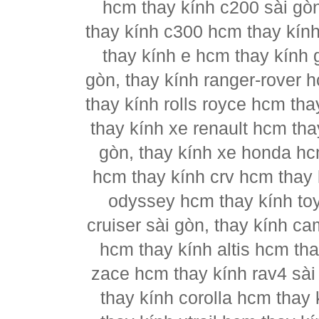
hcm thay kính c200 sài gò
thay kính c300 hcm thay kín
thay kính e hcm thay kính 
gòn, thay kính ranger-rover 
thay kính rolls royce hcm th
thay kính xe renault hcm tha
gòn, thay kính xe honda hc
hcm thay kính crv hcm thay k
odyssey hcm thay kính to
cruiser sài gòn, thay kính c
hcm thay kính altis hcm tha
zace hcm thay kính rav4 sài
thay kính corolla hcm thay 