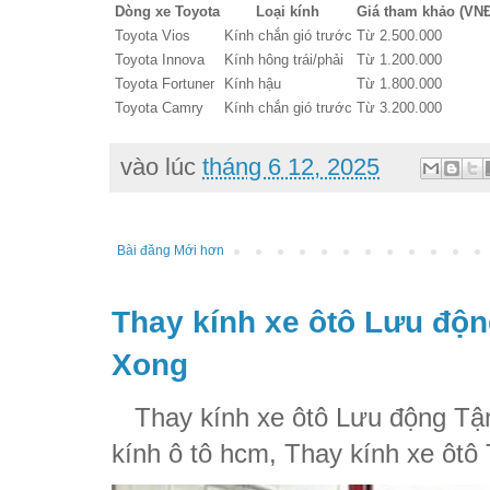
Dòng xe Toyota
Loại kính
Giá tham khảo (VN
Toyota Vios
Kính chắn gió trước
Từ 2.500.000
Toyota Innova
Kính hông trái/phải
Từ 1.200.000
Toyota Fortuner
Kính hậu
Từ 1.800.000
Toyota Camry
Kính chắn gió trước
Từ 3.200.000
vào lúc
tháng 6 12, 2025
Bài đăng Mới hơn
Thay kính xe ôtô Lưu độn
Xong
Thay kính xe ôtô Lưu động Tận
kính ô tô hcm, Thay kính xe ôtô 