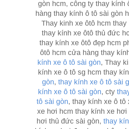
gòn hcm, công ty thay kính 
hàng thay kính ô tô sài gòn 
Thay kinh xe ôtô hcm thay
thay kính xe ôtô thủ đức h
thay kính xe ôtô đẹp hcm ph
ôtô hcm cửa hàng thay kính
kính xe ô tô sài gòn
, Thay k
kính xe ô tô sg hcm thay kí
gòn
,
thay kính xe ô tô sài 
kính xe ô tô sài gòn
, cty
tha
tô sài gòn
, thay kính xe ô tô
xe hơi hcm thay kính xe hơi
hơi thủ đức sài gòn,
thay kí