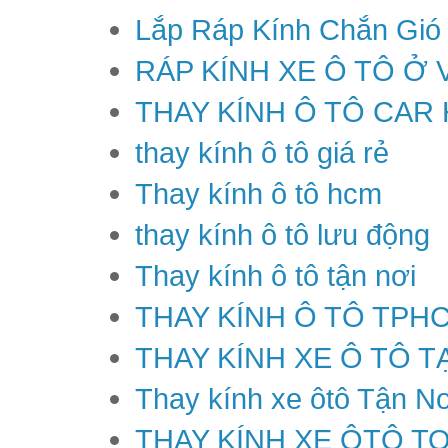
Lắp Ráp Kính Chắn Gió
RÁP KÍNH XE Ô TÔ Ở 
THAY KÍNH Ô TÔ CAR
thay kính ô tô giá rẻ
Thay kính ô tô hcm
thay kính ô tô lưu động
Thay kính ô tô tận nơi
THAY KÍNH Ô TÔ TPH
THAY KÍNH XE Ô TÔ T
Thay kính xe ôtô Tận Nơ
THAY KÍNH XE ÔTÔ T