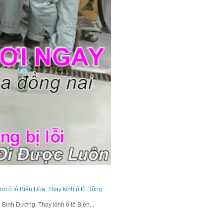
ính ô tô Biên Hòa, Thay kính ô tô Đồng
 Bình Dương, Thay kính ô tô Biên...