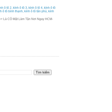
h ô tô 2, kính ô tô 3, kính ô tô 4, kính ô tô
ính ô tô bình thạnh, kính ô tô tân phú, kính
=> Là CÓ Mặt Làm Tận Nơi Ngay HCM-