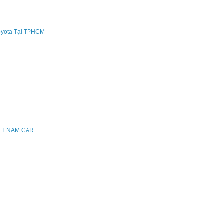
oyota Tại TPHCM
IET NAM CAR