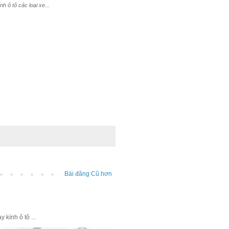
 ô tô các loại xe...
Bài đăng Cũ hơn
kính ô tô ...