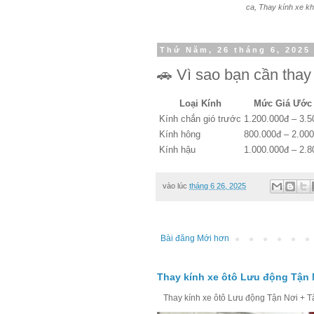
ca, Thay kính xe kh
Thứ Năm, 26 tháng 6, 2025
🚗 Vì sao bạn cần thay 
Loại Kính
Mức Giá Ước
Kính chắn gió trước
1.200.000đ – 3.5
Kính hông
800.000đ – 2.00
Kính hậu
1.000.000đ – 2.8
vào lúc
tháng 6 26, 2025
Bài đăng Mới hơn
Thay kính xe ôtô Lưu động Tận 
Thay kính xe ôtô Lưu động Tận Nơi + Tận