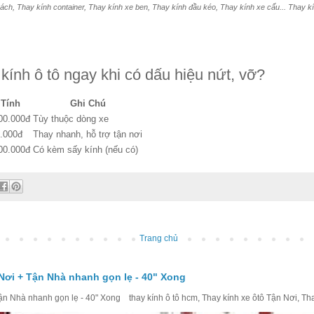
ách, Thay kính container, Thay kính xe ben, Thay kính đầu kéo, Thay kính xe cẩu... Thay kính
kính ô tô ngay khi có dấu hiệu nứt, vỡ?
 Tính
Ghi Chú
00.000đ
Tùy thuộc dòng xe
0.000đ
Thay nhanh, hỗ trợ tận nơi
00.000đ
Có kèm sấy kính (nếu có)
Trang chủ
Nơi + Tận Nhà nhanh gọn lẹ - 40" Xong
 Nhà nhanh gọn lẹ - 40" Xong thay kính ô tô hcm, Thay kính xe ôtô Tận Nơi, Thay 