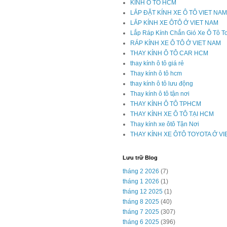
KÍNH Ô TÔ HCM
LẮP ĐẶT KÍNH XE Ô TÔ VIET NAM
LẮP KÍNH XE ÔTÔ Ở VIET NAM
Lắp Ráp Kính Chắn Gió Xe Ô Tô T
RÁP KÍNH XE Ô TÔ Ở VIET NAM
THAY KÍNH Ô TÔ CAR HCM
thay kính ô tô giá rẻ
Thay kính ô tô hcm
thay kính ô tô lưu động
Thay kính ô tô tận nơi
THAY KÍNH Ô TÔ TPHCM
THAY KÍNH XE Ô TÔ TẠI HCM
Thay kính xe ôtô Tận Nơi
THAY KÍNH XE ÔTÔ TOYOTA Ở V
Lưu trữ Blog
tháng 2 2026
(7)
tháng 1 2026
(1)
tháng 12 2025
(1)
tháng 8 2025
(40)
tháng 7 2025
(307)
tháng 6 2025
(396)