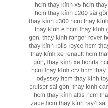
hcm thay kính x5 hcm thay
hcm thay kính c200 sài gò
thay kính c300 hcm thay kín
thay kính e hcm thay kính 
gòn, thay kính ranger-rover 
thay kính rolls royce hcm th
thay kính xe renault hcm tha
gòn, thay kính xe honda hc
hcm thay kính crv hcm thay k
odyssey hcm thay kính to
cruiser sài gòn, thay kính c
hcm thay kính altis hcm tha
zace hcm thay kính rav4 sài