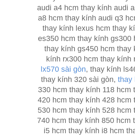
audi a4 hcm thay kính audi a
a8 hcm thay kính audi q3 hc
thay kính lexus hcm thay 
es350 hcm thay kính gs300 
thay kính gs450 hcm thay 
kính rx300 hcm thay kính 
lx570 sài gòn
, thay kính l
thay kính 320 sài gòn,
thay
330 hcm thay kính 118 hcm 
420 hcm thay kính 428 hcm 
530 hcm thay kính 528 hcm 
740 hcm thay kính 850 hcm t
i5 hcm thay kính i8 hcm th