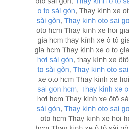
oto sài gòn,
Thay kinh o to s
o to sài gòn
, Thay kinh xe o
sài gòn
,
Thay kinh oto sai g
oto hcm Thay kinh xe hoi gia
gia hcm thay kính xe ô tô gi
gia hcm Thay kinh xe o to gi
hơi sài gòn
, thay kính xe ôt
to sài gòn
,
Thay kinh oto sa
xe oto hcm Thay kinh xe hoi
sai gon hcm
,
Thay kinh xe o
hơi hcm Thay kinh xe ôtô sài
sài gòn
,
Thay kinh oto sai g
oto hcm Thay kinh xe hoi h
hcm Thay kinh xe ô tô sài g