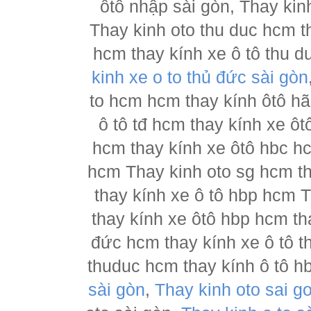
ôtô nhập sài gòn, Thay kin
Thay kinh oto thu duc hcm t
hcm thay kính xe ô tô thu d
kinh xe o to thủ đức sài gòn
to hcm hcm thay kính ôtô h
ô tô tđ hcm thay kính xe ôt
hcm thay kính xe ôtô hbc hc
hcm Thay kinh oto sg hcm th
thay kính xe ô tô hbp hcm 
thay kính xe ôtô hbp hcm th
đức hcm thay kính xe ô tô t
thuduc hcm thay kính ô tô h
sài gòn
,
Thay kinh oto sai g