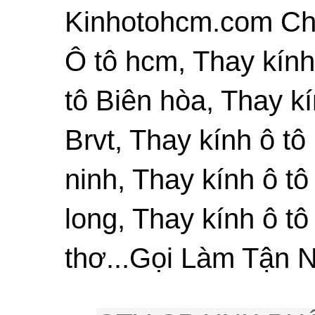
Kinhotohcm.com Chu
Ô tô hcm, Thay kính
tô Biên hòa, Thay kí
Brvt, Thay kính ô tô
ninh, Thay kính ô tô
long, Thay kính ô tô
thơ...Gọi Làm Tận N