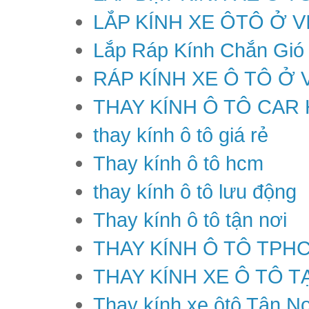
LẮP KÍNH XE ÔTÔ Ở V
Lắp Ráp Kính Chắn Gió
RÁP KÍNH XE Ô TÔ Ở 
THAY KÍNH Ô TÔ CAR
thay kính ô tô giá rẻ
Thay kính ô tô hcm
thay kính ô tô lưu động
Thay kính ô tô tận nơi
THAY KÍNH Ô TÔ TPH
THAY KÍNH XE Ô TÔ T
Thay kính xe ôtô Tận Nơ