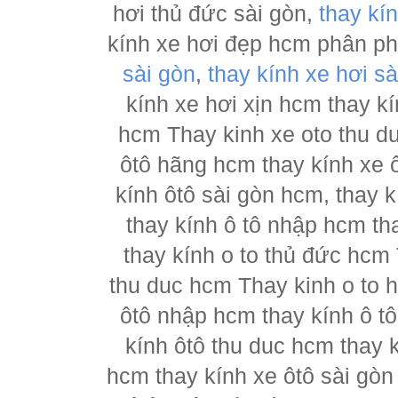
hơi thủ đức sài gòn,
thay kí
kính xe hơi đẹp hcm phân p
sài gòn
,
thay kính xe hơi sà
kính xe hơi xịn hcm thay kí
hcm Thay kinh xe oto thu d
ôtô hãng hcm thay kính xe ô
kính ôtô sài gòn hcm, thay k
thay kính ô tô nhập hcm th
thay kính o to thủ đức hcm 
thu duc hcm Thay kinh o to 
ôtô nhập hcm thay kính ô tô
kính ôtô thu duc hcm thay k
hcm thay kính xe ôtô sài gòn