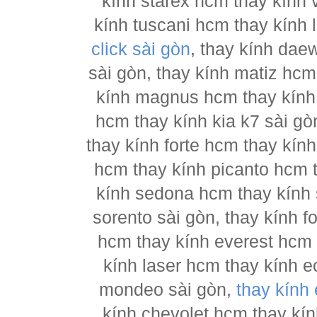
kính starex hcm thay kính 
kính tuscani hcm thay kính 
click sài gòn
, thay kính dae
sài gòn, thay kính matiz hcm
kính magnus hcm thay kính 
hcm thay kính kia k7 sài gò
thay kính forte hcm thay kín
hcm thay kính picanto hcm t
kính sedona hcm thay kính 
sorento sài gòn, thay kính 
hcm thay kính everest hcm 
kính laser hcm thay kính e
mondeo sài gòn,
thay kính
kính chevolet hcm thay kín