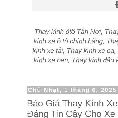
Thay kính ôtô Tận Nơi, Thay 
kính xe ô tô chính hãng, Tha
kính xe tải, Thay kính xe ca
kính xe ben, Thay kính đầu k
Chủ Nhật, 1 tháng 6, 2025
Báo Giá Thay Kính X
Đáng Tin Cậy Cho Xe