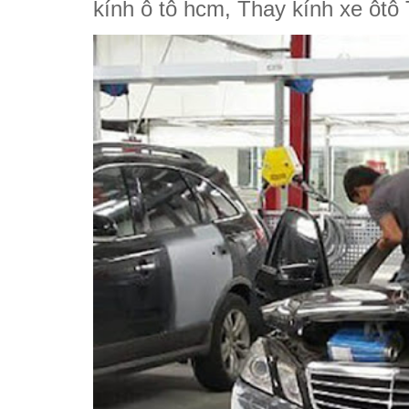
kính ô tô hcm, Thay kính xe ôtô 