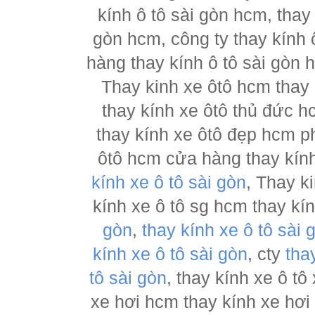
kính ô tô sài gòn hcm, thay
gòn hcm, công ty thay kính 
hàng thay kính ô tô sài gòn 
Thay kinh xe ôtô hcm thay
thay kính xe ôtô thủ đức h
thay kính xe ôtô đẹp hcm ph
ôtô hcm cửa hàng thay kính
kính xe ô tô sài gòn
, Thay k
kính xe ô tô sg hcm thay kí
gòn
,
thay kính xe ô tô sài 
kính xe ô tô sài gòn
, cty
tha
tô sài gòn
, thay kính xe ô tô
xe hơi hcm thay kính xe hơi