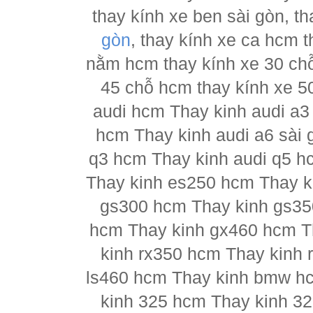
thay kính xe ben sài gòn, th
gòn
, thay kính xe ca hcm 
nằm hcm thay kính xe 30 chỗ
45 chỗ hcm thay kính xe 5
audi hcm Thay kinh audi a3
hcm Thay kinh audi a6 sài 
q3 hcm Thay kinh audi q5 h
Thay kinh es250 hcm Thay k
gs300 hcm Thay kinh gs35
hcm Thay kinh gx460 hcm T
kinh rx350 hcm Thay kinh 
ls460 hcm Thay kinh bmw h
kinh 325 hcm Thay kinh 3