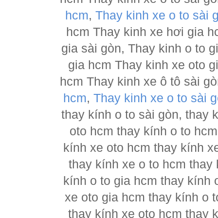
hcm
,
Thay kinh xe o to sài 
hcm Thay kinh xe hơi gia h
gia sài gòn, Thay kinh o to 
gia hcm Thay kinh xe oto g
hcm Thay kinh xe ô tô sài g
hcm
,
Thay kinh xe o to sài 
thay kính o to sài gòn, thay
oto hcm thay kính o to hcm
kính xe oto hcm thay kính x
thay kính xe o to hcm thay 
kính o to gia hcm thay kính 
xe oto gia hcm thay kính o 
thay kính xe oto hcm thay 