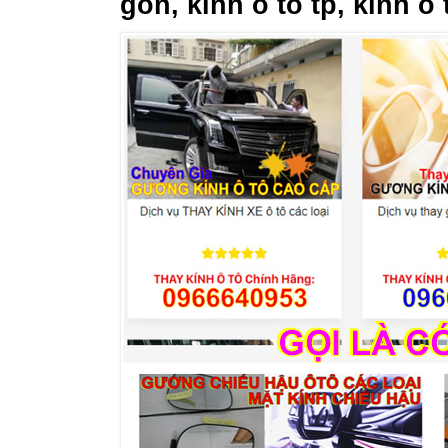
gon, kính ô tô tp, kính ô