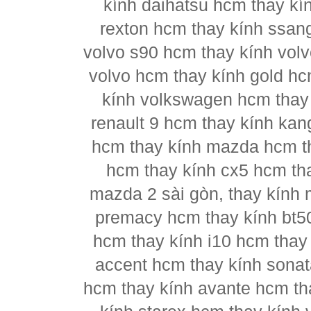
kính daihatsu hcm thay kí
rexton hcm thay kính ssan
volvo s90 hcm thay kính vol
volvo hcm thay kính gold hc
kính volkswagen hcm thay 
renault 9 hcm thay kính kan
hcm thay kính mazda hcm t
hcm thay kính cx5 hcm th
mazda 2 sài gòn, thay kính
premacy hcm thay kính bt5
hcm thay kính i10 hcm thay 
accent hcm thay kính sonat
hcm thay kính avante hcm th