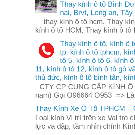
Thay kính ô tô Bình Dư
nai, Brvt, Long an, Tây
thay kính ô tô hcm, Thay kính
kính ô tô HCM, Thay kính ô tô 
Thay kính ô tô, kính ô t
tp, kính ô tô tphcm, kính
tô 5, kính ô tô 6, kính ô
11, kính ô tô 12, kính ô tô gò v
thủ đức, kính ô tô bình tân, kín
CTY CP CUNG CẤP KÍNH Ô TÔ
nam) Gọi O96664 O953 => Là
Thay Kính Xe Ô Tô TPHCM – G
Loại kính Vị trí trên xe Vai trò
lực va đập, tầm nhìn chính Kính