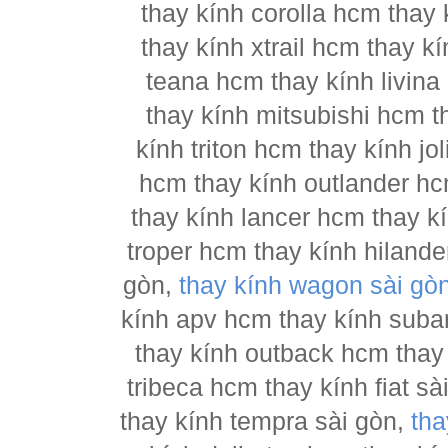
thay kính corolla hcm thay 
thay kính xtrail hcm thay 
teana hcm thay kính livina
thay kính mitsubishi hcm t
kính triton hcm thay kính j
hcm thay kính outlander hc
thay kính lancer hcm thay 
troper hcm thay kính hilande
gòn,
thay kính wagon sài gò
kính apv hcm thay kính suba
thay kính outback hcm thay
tribeca hcm thay kính fiat s
thay kính tempra sài gòn,
tha