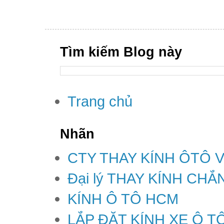
Tìm kiếm Blog này
Trang chủ
Nhãn
CTY THAY KÍNH ÔTÔ 
Đại lý THAY KÍNH CH
KÍNH Ô TÔ HCM
LẮP ĐẶT KÍNH XE Ô T