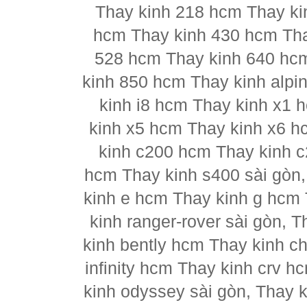
Thay kinh 218 hcm Thay ki
hcm Thay kinh 430 hcm Tha
528 hcm Thay kinh 640 hc
kinh 850 hcm Thay kinh alpi
kinh i8 hcm Thay kinh x1 
kinh x5 hcm Thay kinh x6 h
kinh c200 hcm Thay kinh 
hcm Thay kinh s400 sài gòn
kinh e hcm Thay kinh g hcm 
kinh ranger-rover sài gòn, 
kinh bently hcm Thay kinh ch
infinity hcm Thay kinh crv h
kinh odyssey sài gòn, Thay 