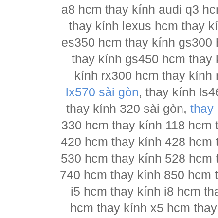
a8 hcm thay kính audi q3 hc
thay kính lexus hcm thay 
es350 hcm thay kính gs300 
thay kính gs450 hcm thay 
kính rx300 hcm thay kính 
lx570 sài gòn
, thay kính l
thay kính 320 sài gòn,
thay
330 hcm thay kính 118 hcm 
420 hcm thay kính 428 hcm 
530 hcm thay kính 528 hcm 
740 hcm thay kính 850 hcm t
i5 hcm thay kính i8 hcm th
hcm thay kính x5 hcm thay