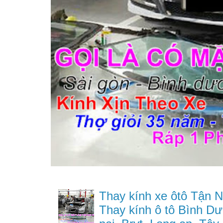
Thay kính xe ôtô Tận N
Thay kính ô tô Bình Dư