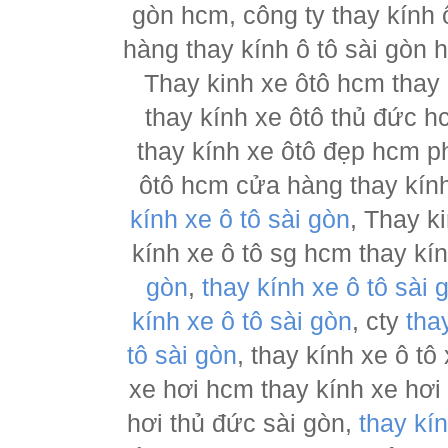
gòn hcm, công ty thay kính 
hàng thay kính ô tô sài gòn 
Thay kinh xe ôtô hcm thay
thay kính xe ôtô thủ đức h
thay kính xe ôtô đẹp hcm ph
ôtô hcm cửa hàng thay kính
kính xe ô tô sài gòn
, Thay k
kính xe ô tô sg hcm thay kí
gòn
,
thay kính xe ô tô sài 
kính xe ô tô sài gòn
, cty
tha
tô sài gòn
, thay kính xe ô tô
xe hơi hcm thay kính xe hơi
hơi thủ đức sài gòn,
thay kí