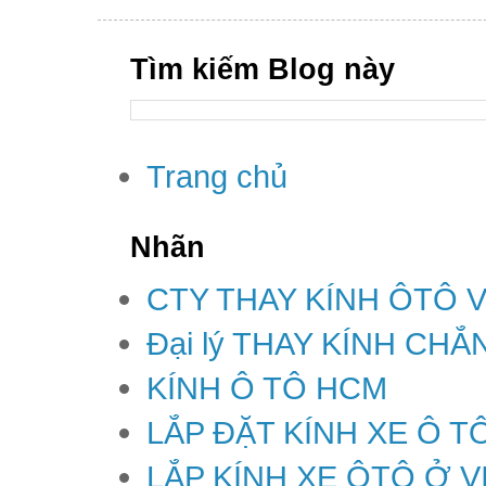
Tìm kiếm Blog này
Trang chủ
Nhãn
CTY THAY KÍNH ÔTÔ 
Đại lý THAY KÍNH CH
KÍNH Ô TÔ HCM
LẮP ĐẶT KÍNH XE Ô T
LẮP KÍNH XE ÔTÔ Ở V