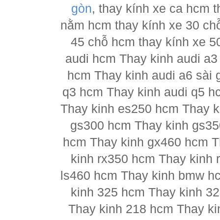
gòn
, thay kính xe ca hcm 
nằm hcm thay kính xe 30 chỗ
45 chỗ hcm thay kính xe 5
audi hcm Thay kinh audi a3
hcm Thay kinh audi a6 sài 
q3 hcm Thay kinh audi q5 h
Thay kinh es250 hcm Thay k
gs300 hcm Thay kinh gs35
hcm Thay kinh gx460 hcm T
kinh rx350 hcm Thay kinh 
ls460 hcm Thay kinh bmw h
kinh 325 hcm Thay kinh 3
Thay kinh 218 hcm Thay ki