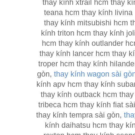
thay kính xtrail hcm thay 
teana hcm thay kính livina
thay kính mitsubishi hcm t
kính triton hcm thay kính j
hcm thay kính outlander hc
thay kính lancer hcm thay 
troper hcm thay kính hilande
gòn,
thay kính wagon sài gò
kính apv hcm thay kính suba
thay kính outback hcm thay
tribeca hcm thay kính fiat s
thay kính tempra sài gòn,
tha
kính daihatsu hcm thay kí