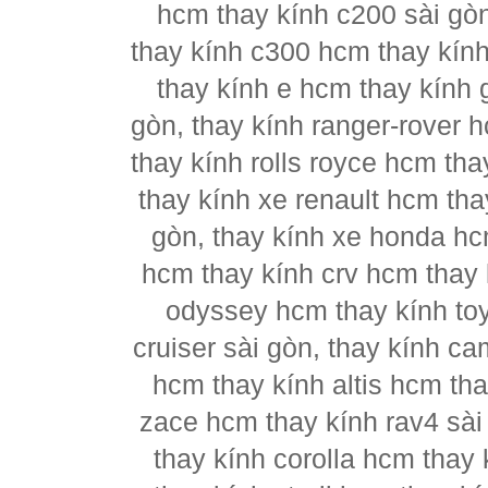
hcm thay kính c200 sài gò
thay kính c300 hcm thay kín
thay kính e hcm thay kính 
gòn, thay kính ranger-rover 
thay kính rolls royce hcm th
thay kính xe renault hcm tha
gòn, thay kính xe honda hc
hcm thay kính crv hcm thay k
odyssey hcm thay kính to
cruiser sài gòn, thay kính c
hcm thay kính altis hcm tha
zace hcm thay kính rav4 sài
thay kính corolla hcm thay 