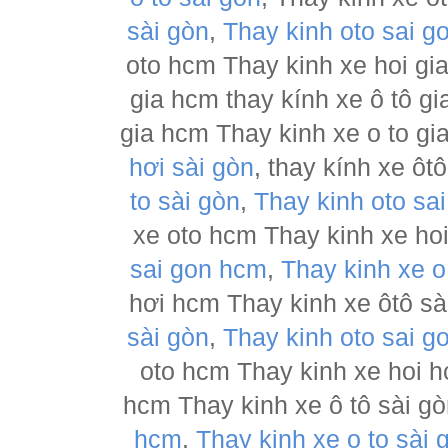
sài gòn
,
Thay kinh oto sai g
oto hcm Thay kinh xe hoi gia
gia hcm thay kính xe ô tô gi
gia hcm Thay kinh xe o to gi
hơi sài gòn
, thay kính xe ôt
to sài gòn
,
Thay kinh oto sa
xe oto hcm Thay kinh xe hoi
sai gon hcm
,
Thay kinh xe o
hơi hcm Thay kinh xe ôtô sài
sài gòn
,
Thay kinh oto sai g
oto hcm Thay kinh xe hoi h
hcm Thay kinh xe ô tô sài g
hcm
,
Thay kinh xe o to sài 