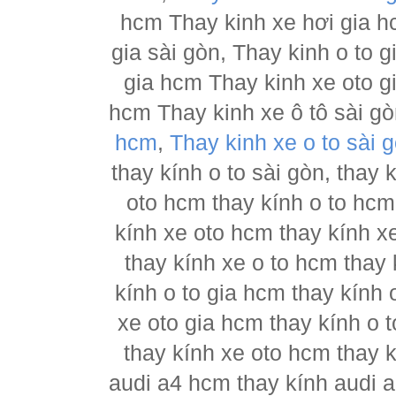
hcm Thay kinh xe hơi gia h
gia sài gòn, Thay kinh o to 
gia hcm Thay kinh xe oto g
hcm Thay kinh xe ô tô sài g
hcm
,
Thay kinh xe o to sài 
thay kính o to sài gòn, thay
oto hcm thay kính o to hcm
kính xe oto hcm thay kính x
thay kính xe o to hcm thay 
kính o to gia hcm thay kính 
xe oto gia hcm thay kính o 
thay kính xe oto hcm thay 
audi a4 hcm thay kính audi a