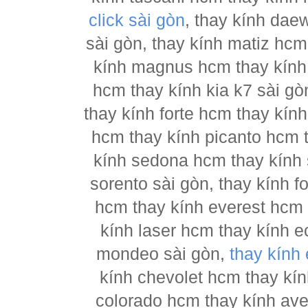
click sài gòn
, thay kính dae
sài gòn, thay kính matiz hcm
kính magnus hcm thay kính 
hcm thay kính kia k7 sài gò
thay kính forte hcm thay kín
hcm thay kính picanto hcm t
kính sedona hcm thay kính 
sorento sài gòn, thay kính 
hcm thay kính everest hcm 
kính laser hcm thay kính e
mondeo sài gòn,
thay kính
kính chevolet hcm thay kín
colorado hcm thay kính ave