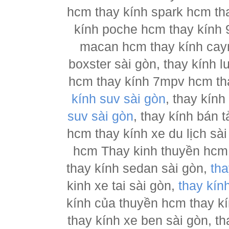
hcm thay kính spark hcm tha
kính poche hcm thay kính 
macan hcm thay kính cay
boxster sài gòn, thay kính 
hcm thay kính 7mpv hcm tha
kính suv sài gòn
, thay kín
suv sài gòn
, thay kính bán 
hcm thay kính xe du lịch sà
hcm Thay kinh thuyền hcm 
thay kính sedan sài gòn,
tha
kinh xe tai sài gòn,
thay kín
kính của thuyền hcm thay k
thay kính xe ben sài gòn, th