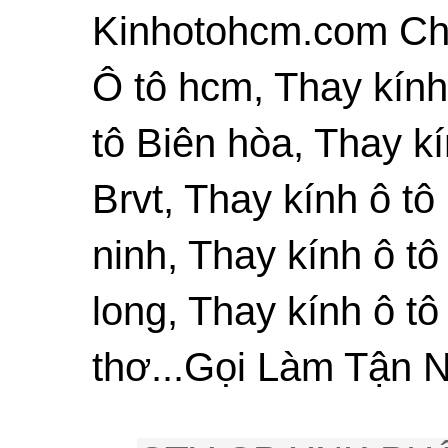
Kinhotohcm.com Chu
Ô tô hcm, Thay kính
tô Biên hòa, Thay kí
Brvt, Thay kính ô tô
ninh, Thay kính ô tô
long, Thay kính ô tô
thơ...Gọi Làm Tận N