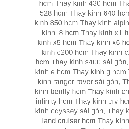
hcm Thay kinh 430 hcm Tha
528 hcm Thay kinh 640 hc
kinh 850 hcm Thay kinh alpi
kinh i8 hcm Thay kinh x1 
kinh x5 hcm Thay kinh x6 h
kinh c200 hcm Thay kinh 
hcm Thay kinh s400 sài gòn
kinh e hcm Thay kinh g hcm 
kinh ranger-rover sài gòn, 
kinh bently hcm Thay kinh ch
infinity hcm Thay kinh crv h
kinh odyssey sài gòn, Thay 
land cruiser hcm Thay kin