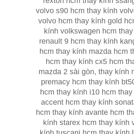
rexton hcm thay kính ssan
volvo s90 hcm thay kính vol
volvo hcm thay kính gold hc
kính volkswagen hcm thay 
renault 9 hcm thay kính kan
hcm thay kính mazda hcm t
hcm thay kính cx5 hcm th
mazda 2 sài gòn, thay kính
premacy hcm thay kính bt5
hcm thay kính i10 hcm thay 
accent hcm thay kính sonat
hcm thay kính avante hcm th
kính starex hcm thay kính 
kính tuscani hcm thay kính 