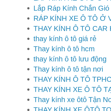
Lắp Ráp Kính Chắn Gió
RÁP KÍNH XE Ô TÔ Ở 
THAY KÍNH Ô TÔ CAR
thay kính ô tô giá rẻ
Thay kính ô tô hcm
thay kính ô tô lưu động
Thay kính ô tô tận nơi
THAY KÍNH Ô TÔ TPH
THAY KÍNH XE Ô TÔ T
Thay kính xe ôtô Tận Nơ
THAY KÍNH XE ÔTÔ T