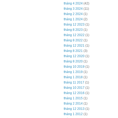
tháng 4 2024
(42)
tháng 3 2024
(11)
tháng 2 2024
(1)
tháng 1 2024
(2)
tháng 12 2023
(1)
tháng 8 2023
(1)
tháng 12 2022
(1)
tháng 8 2022
(1)
tháng 12 2021
(1)
tháng 8 2021
(3)
tháng 12 2020
(1)
tháng 8 2020
(1)
tháng 10 2019
(1)
tháng 1 2019
(1)
tháng 1 2018
(1)
tháng 11 2017
(1)
tháng 10 2017
(1)
tháng 12 2016
(1)
tháng 1 2015
(1)
tháng 2 2014
(1)
tháng 12 2013
(1)
tháng 1 2012
(1)