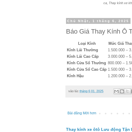
ca, Thay kính xe kh
Chủ Nhật, 1 tháng 6, 2025
Báo Giá Thay Kính Ô 
Loại Kính
Mức Giá Tha
Kính Lái Thường
1.500.000 – 3
Kính Lái Cao Cấp
3.000.000 – 5
Kính Cửa Sổ Thường
800.000 – 1.5
Kính Cửa Sổ Cao Cấp
1.500.000 – 3
Kính Hậu
1.200.000 – 2
vào lúc
tháng 6 01, 2025
Bài đăng Mới hơn
Thay kính xe ôtô Lưu động Tận 