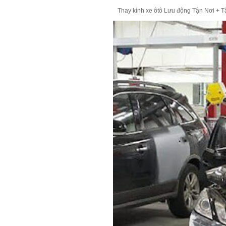
Thay kính xe ôtô Lưu động Tận Nơi + Tận