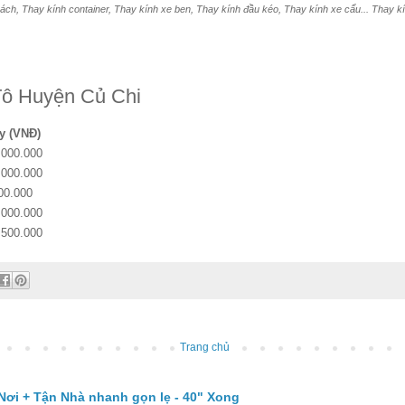
ách, Thay kính container, Thay kính xe ben, Thay kính đầu kéo, Thay kính xe cẩu... Thay kính
Tô Huyện Củ Chi
y (VNĐ)
.000.000
.000.000
00.000
.000.000
.500.000
Trang chủ
Nơi + Tận Nhà nhanh gọn lẹ - 40" Xong