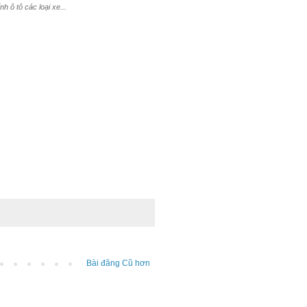
 ô tô các loại xe...
Bài đăng Cũ hơn