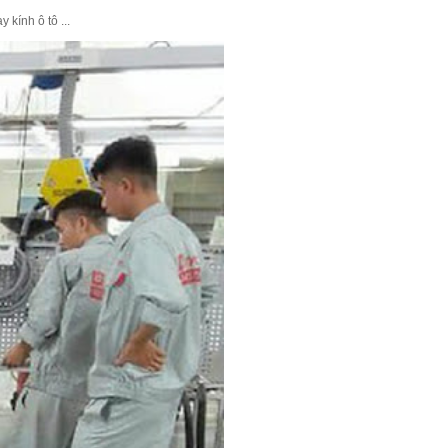
kính ô tô ...