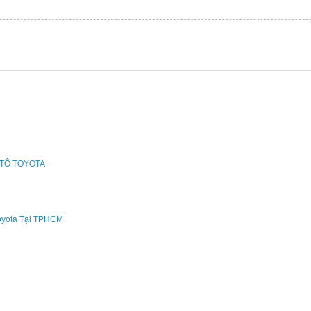
ÔTÔ TOYOTA
oyota Tại TPHCM