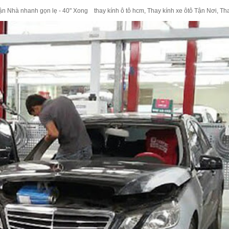
 Nhà nhanh gọn lẹ - 40" Xong thay kính ô tô hcm, Thay kính xe ôtô Tận Nơi, Thay 