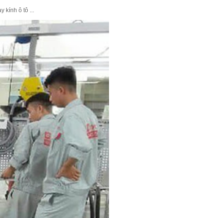
kính ô tô ...