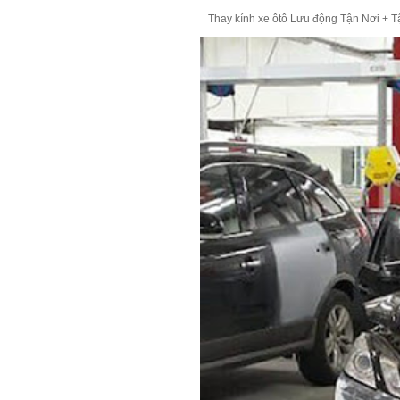
Thay kính xe ôtô Lưu động Tận Nơi + Tận