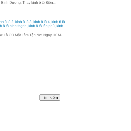
 Bình Dương, Thay kính ô tô Biên...
h ô tô 2, kính ô tô 3, kính ô tô 4, kính ô tô
ính ô tô bình thạnh, kính ô tô tân phú, kính
=> Là CÓ Mặt Làm Tận Nơi Ngay HCM-