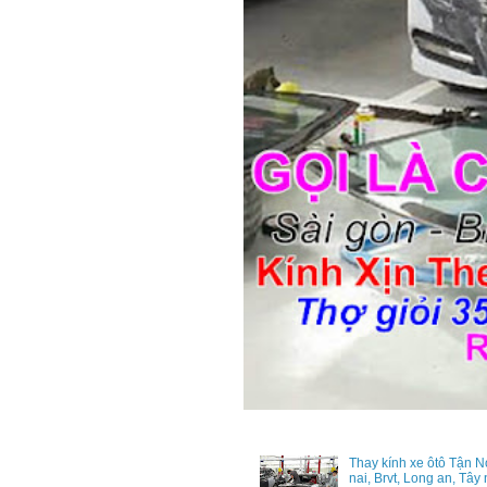
Thay kính xe ôtô Tận N
nai, Brvt, Long an, Tây