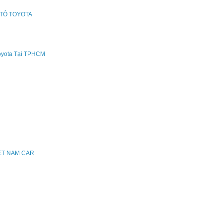
ÔTÔ TOYOTA
oyota Tại TPHCM
IET NAM CAR