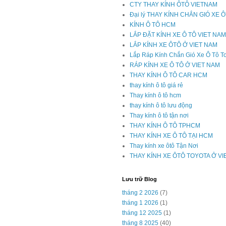
CTY THAY KÍNH ÔTÔ VIETNAM
Đại lý THAY KÍNH CHẮN GIÓ XE 
KÍNH Ô TÔ HCM
LẮP ĐẶT KÍNH XE Ô TÔ VIET NAM
LẮP KÍNH XE ÔTÔ Ở VIET NAM
Lắp Ráp Kính Chắn Gió Xe Ô Tô T
RÁP KÍNH XE Ô TÔ Ở VIET NAM
THAY KÍNH Ô TÔ CAR HCM
thay kính ô tô giá rẻ
Thay kính ô tô hcm
thay kính ô tô lưu động
Thay kính ô tô tận nơi
THAY KÍNH Ô TÔ TPHCM
THAY KÍNH XE Ô TÔ TẠI HCM
Thay kính xe ôtô Tận Nơi
THAY KÍNH XE ÔTÔ TOYOTA Ở V
Lưu trữ Blog
tháng 2 2026
(7)
tháng 1 2026
(1)
tháng 12 2025
(1)
tháng 8 2025
(40)