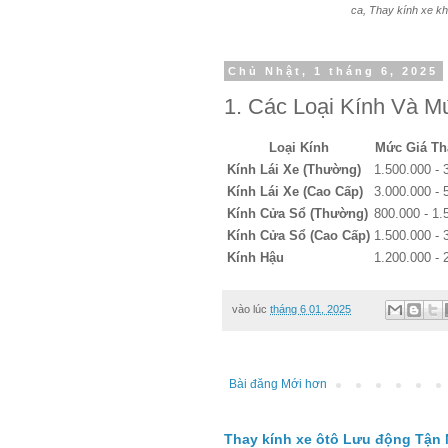
ca, Thay kính xe kh
Chủ Nhật, 1 tháng 6, 2025
1. Các Loại Kính Và M
Loại Kính
Mức Giá Th
Kính Lái Xe (Thường)
1.500.000 - 
Kính Lái Xe (Cao Cấp)
3.000.000 - 
Kính Cửa Sổ (Thường)
800.000 - 1.
Kính Cửa Sổ (Cao Cấp)
1.500.000 - 
Kính Hậu
1.200.000 - 
vào lúc
tháng 6 01, 2025
Bài đăng Mới hơn
Thay kính xe ôtô Lưu động Tận 