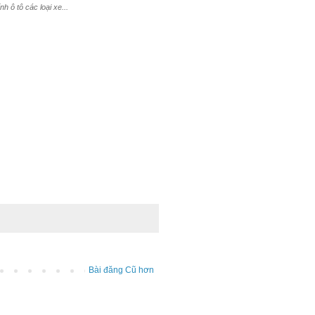
 ô tô các loại xe...
Bài đăng Cũ hơn