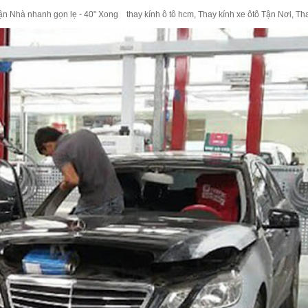
 Nhà nhanh gọn lẹ - 40" Xong thay kính ô tô hcm, Thay kính xe ôtô Tận Nơi, Thay 