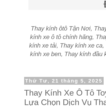
Thay kính ôtô Tận Nơi, Thay 
kính xe ô tô chính hãng, Tha
kính xe tải, Thay kính xe ca
kính xe ben, Thay kính đầu k
Thứ Tư, 21 tháng 5, 2025
Thay Kính Xe Ô Tô To
Lựa Chọn Dịch Vụ Th