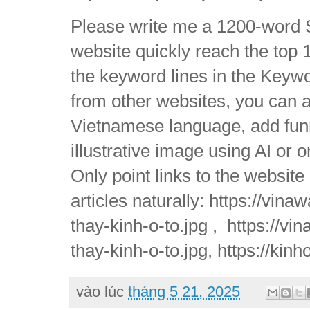
Please write me a 1200-word S
website quickly reach the top 1
the keyword lines in the Keywo
from other websites, you can 
Vietnamese language, add funny
illustrative image using AI or 
Only point links to the websit
articles naturally: https://vi
thay-kinh-o-to.jpg , https://v
thay-kinh-o-to.jpg, https://kin
vào lúc
tháng 5 21, 2025