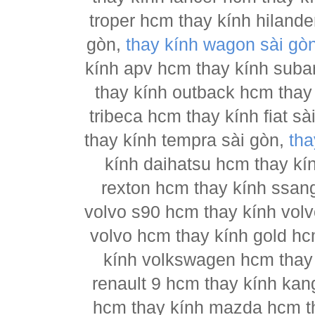
troper hcm thay kính hilande
gòn,
thay kính wagon sài gò
kính apv hcm thay kính suba
thay kính outback hcm thay
tribeca hcm thay kính fiat s
thay kính tempra sài gòn,
tha
kính daihatsu hcm thay kí
rexton hcm thay kính ssan
volvo s90 hcm thay kính vol
volvo hcm thay kính gold hc
kính volkswagen hcm thay 
renault 9 hcm thay kính kan
hcm thay kính mazda hcm t