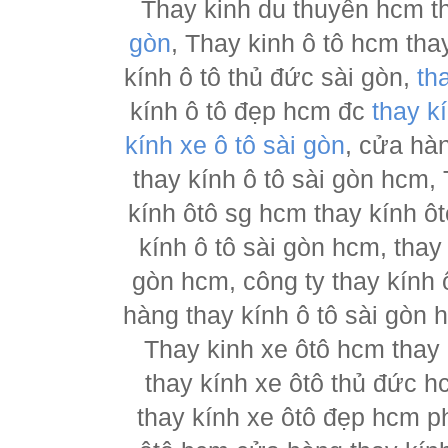
Thay kinh du thuyền hcm t
gòn
, Thay kinh ô tô hcm tha
kính ô tô thủ đức sài gòn,
th
kính ô tô đẹp hcm đc
thay k
kính xe ô tô sài gòn
, cửa hà
thay kính ô tô sài gòn hcm,
kính ôtô sg hcm thay kính ôt
kính ô tô sài gòn hcm, thay
gòn hcm, công ty thay kính 
hàng thay kính ô tô sài gòn 
Thay kinh xe ôtô hcm thay
thay kính xe ôtô thủ đức h
thay kính xe ôtô đẹp hcm ph