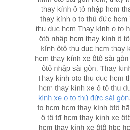
thay kính ô tô nhập hcm th
thay kính o to thủ đức hcm 
thu duc hcm Thay kinh o to 
ôtô nhập hcm thay kính ô tô
kính ôtô thu duc hcm thay k
hcm thay kính xe ôtô sài gòn
ôtô nhập sài gòn, Thay kin
Thay kinh oto thu duc hcm t
hcm thay kính xe ô tô thu d
kinh xe o to thủ đức sài gòn
to hcm hcm thay kính ôtô h
ô tô tđ hcm thay kính xe ôt
hcm thay kính xe ôtô hbc hc