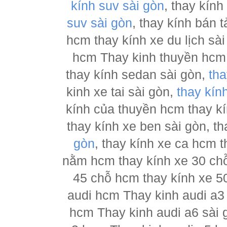
kính suv sài gòn
, thay kín
suv sài gòn
, thay kính bán 
hcm thay kính xe du lịch sà
hcm Thay kinh thuyền hcm 
thay kính sedan sài gòn,
tha
kinh xe tai sài gòn,
thay kín
kính của thuyền hcm thay k
thay kính xe ben sài gòn, th
gòn
, thay kính xe ca hcm 
nằm hcm thay kính xe 30 chỗ
45 chỗ hcm thay kính xe 5
audi hcm Thay kinh audi a3
hcm Thay kinh audi a6 sài 