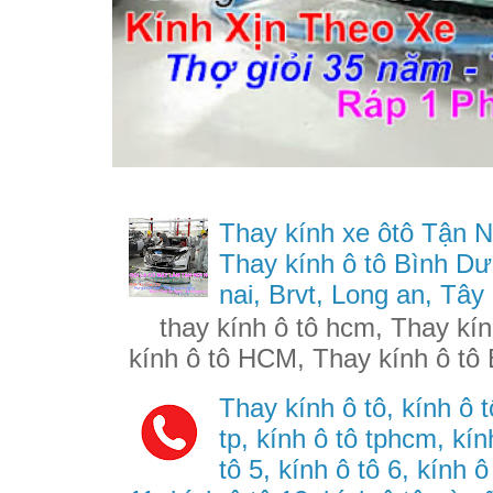
Thay kính xe ôtô Tận N
Thay kính ô tô Bình Dư
nai, Brvt, Long an, Tây
thay kính ô tô hcm, Thay kính
kính ô tô HCM, Thay kính ô tô 
Thay kính ô tô, kính ô t
tp, kính ô tô tphcm, kính
tô 5, kính ô tô 6, kính ô