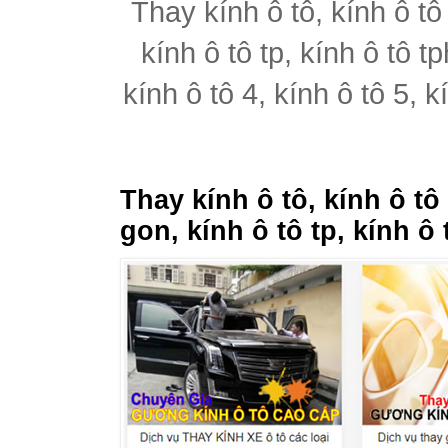
Thay kính ô tô, kính ô tô
kính ô tô tp, kính ô tô t
kính ô tô 4, kính ô tô 5, k
Thay kính ô tô, kính ô tô
gon, kính ô tô tp, kính ô