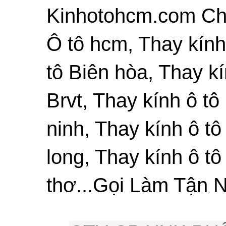
Kinhotohcm.com Chu
Ô tô hcm, Thay kính
tô Biên hòa, Thay kí
Brvt, Thay kính ô tô
ninh, Thay kính ô tô
long, Thay kính ô tô
thơ...Gọi Làm Tận N