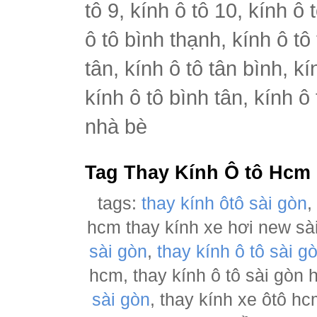
tô 9, kính ô tô 10, kính ô 
ô tô bình thạnh, kính ô tô
tân, kính ô tô tân bình, k
kính ô tô bình tân, kính ô
nhà bè
Tag Thay Kính Ô tô Hcm
tags:
thay kính ôtô sài gòn
hcm thay kính xe hơi new sà
sài gòn
,
thay kính ô tô sài g
hcm, thay kính ô tô sài gòn
sài gòn
, thay kính xe ôtô h