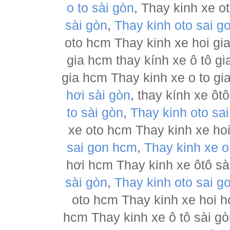
o to sài gòn
, Thay kinh xe o
sài gòn
,
Thay kinh oto sai g
oto hcm Thay kinh xe hoi gia
gia hcm thay kính xe ô tô gi
gia hcm Thay kinh xe o to gi
hơi sài gòn
, thay kính xe ôt
to sài gòn
,
Thay kinh oto sa
xe oto hcm Thay kinh xe hoi
sai gon hcm
,
Thay kinh xe o
hơi hcm Thay kinh xe ôtô sài
sài gòn
,
Thay kinh oto sai g
oto hcm Thay kinh xe hoi h
hcm Thay kinh xe ô tô sài g