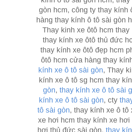
gòn hcm, công ty thay kính 
hàng thay kính ô tô sài gòn 
Thay kinh xe ôtô hcm thay
thay kính xe ôtô thủ đức h
thay kính xe ôtô đẹp hcm ph
ôtô hcm cửa hàng thay kính
kính xe ô tô sài gòn
, Thay k
kính xe ô tô sg hcm thay kí
gòn
,
thay kính xe ô tô sài 
kính xe ô tô sài gòn
, cty
tha
tô sài gòn
, thay kính xe ô tô
xe hơi hcm thay kính xe hơi
hơi thủ đức sài gòn,
thay kí