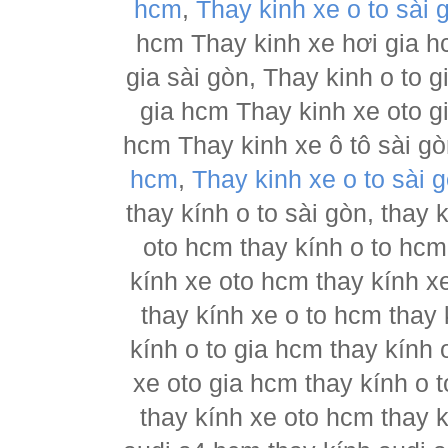
hcm
,
Thay kinh xe o to sài 
hcm Thay kinh xe hơi gia h
gia sài gòn, Thay kinh o to 
gia hcm Thay kinh xe oto g
hcm Thay kinh xe ô tô sài g
hcm
,
Thay kinh xe o to sài 
thay kính o to sài gòn, thay
oto hcm thay kính o to hcm
kính xe oto hcm thay kính x
thay kính xe o to hcm thay 
kính o to gia hcm thay kính 
xe oto gia hcm thay kính o 
thay kính xe oto hcm thay 