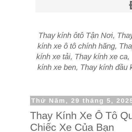
Thay kính ôtô Tận Nơi, Thay 
kính xe ô tô chính hãng, Tha
kính xe tải, Thay kính xe ca
kính xe ben, Thay kính đầu k
Thứ Năm, 29 tháng 5, 202
Thay Kính Xe Ô Tô Qu
Chiếc Xe Của Bạn