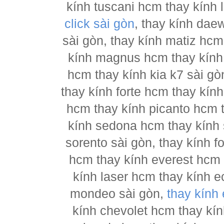
kính tuscani hcm thay kính 
click sài gòn
, thay kính dae
sài gòn, thay kính matiz hcm
kính magnus hcm thay kính 
hcm thay kính kia k7 sài gò
thay kính forte hcm thay kín
hcm thay kính picanto hcm t
kính sedona hcm thay kính 
sorento sài gòn, thay kính 
hcm thay kính everest hcm 
kính laser hcm thay kính e
mondeo sài gòn,
thay kính
kính chevolet hcm thay kín