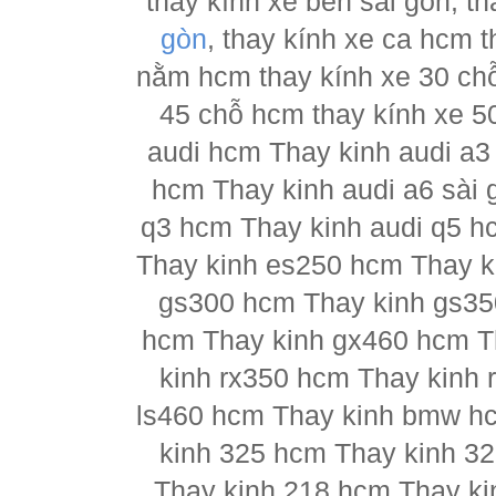
thay kính xe ben sài gòn, th
gòn
, thay kính xe ca hcm 
nằm hcm thay kính xe 30 chỗ
45 chỗ hcm thay kính xe 5
audi hcm Thay kinh audi a3
hcm Thay kinh audi a6 sài 
q3 hcm Thay kinh audi q5 h
Thay kinh es250 hcm Thay k
gs300 hcm Thay kinh gs35
hcm Thay kinh gx460 hcm T
kinh rx350 hcm Thay kinh 
ls460 hcm Thay kinh bmw h
kinh 325 hcm Thay kinh 3
Thay kinh 218 hcm Thay ki