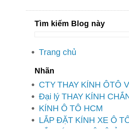
Tìm kiếm Blog này
Trang chủ
Nhãn
CTY THAY KÍNH ÔTÔ 
Đại lý THAY KÍNH CH
KÍNH Ô TÔ HCM
LẮP ĐẶT KÍNH XE Ô T