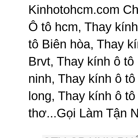
Kinhotohcm.com Chu
Ô tô hcm, Thay kính
tô Biên hòa, Thay kí
Brvt, Thay kính ô tô
ninh, Thay kính ô tô
long, Thay kính ô tô
thơ...Gọi Làm Tận N