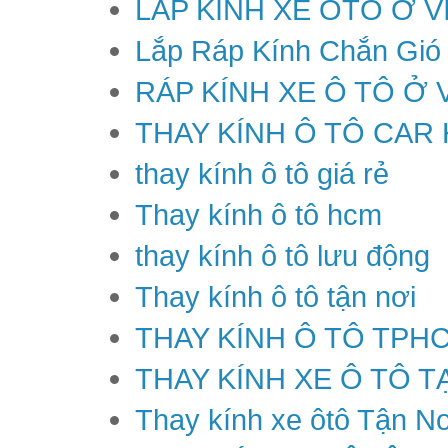
LẮP KÍNH XE ÔTÔ Ở V
Lắp Ráp Kính Chắn Gió
RÁP KÍNH XE Ô TÔ Ở 
THAY KÍNH Ô TÔ CAR
thay kính ô tô giá rẻ
Thay kính ô tô hcm
thay kính ô tô lưu động
Thay kính ô tô tận nơi
THAY KÍNH Ô TÔ TPH
THAY KÍNH XE Ô TÔ T
Thay kính xe ôtô Tận Nơ