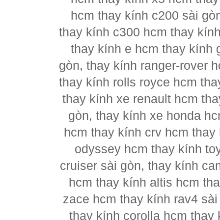
hcm thay kính c200 sài gò
thay kính c300 hcm thay kín
thay kính e hcm thay kính 
gòn, thay kính ranger-rover 
thay kính rolls royce hcm th
thay kính xe renault hcm tha
gòn, thay kính xe honda hc
hcm thay kính crv hcm thay k
odyssey hcm thay kính to
cruiser sài gòn, thay kính c
hcm thay kính altis hcm tha
zace hcm thay kính rav4 sài
thay kính corolla hcm thay 