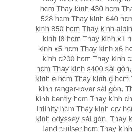
hcm Thay kinh 430 hcm Tha
528 hcm Thay kinh 640 hc
kinh 850 hcm Thay kinh alpi
kinh i8 hcm Thay kinh x1 
kinh x5 hcm Thay kinh x6 h
kinh c200 hcm Thay kinh 
hcm Thay kinh s400 sài gòn
kinh e hcm Thay kinh g hcm 
kinh ranger-rover sài gòn, 
kinh bently hcm Thay kinh ch
infinity hcm Thay kinh crv h
kinh odyssey sài gòn, Thay 
land cruiser hcm Thay kin