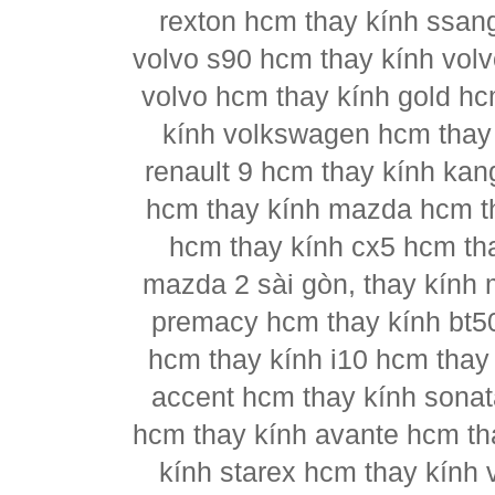
rexton hcm thay kính ssan
volvo s90 hcm thay kính vol
volvo hcm thay kính gold hc
kính volkswagen hcm thay 
renault 9 hcm thay kính kan
hcm thay kính mazda hcm t
hcm thay kính cx5 hcm th
mazda 2 sài gòn, thay kính
premacy hcm thay kính bt5
hcm thay kính i10 hcm thay 
accent hcm thay kính sonat
hcm thay kính avante hcm th
kính starex hcm thay kính 