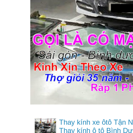
Thay kính xe ôtô Tận N
Thay kính ô tô Bình Dư