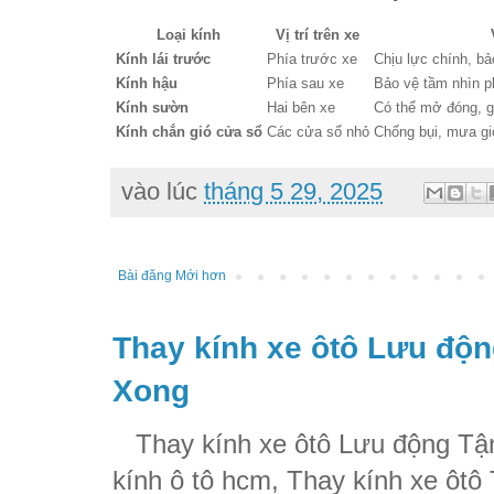
Loại kính
Vị trí trên xe
Kính lái trước
Phía trước xe
Chịu lực chính, bả
Kính hậu
Phía sau xe
Bảo vệ tầm nhìn ph
Kính sườn
Hai bên xe
Có thể mở đóng, g
Kính chắn gió cửa sổ
Các cửa sổ nhỏ
Chống bụi, mưa g
vào lúc
tháng 5 29, 2025
Bài đăng Mới hơn
Thay kính xe ôtô Lưu độn
Xong
Thay kính xe ôtô Lưu động Tận
kính ô tô hcm, Thay kính xe ôtô 