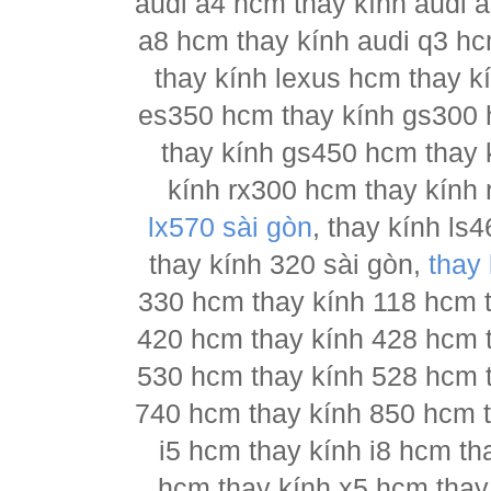
audi a4 hcm thay kính audi a
a8 hcm thay kính audi q3 hc
thay kính lexus hcm thay 
es350 hcm thay kính gs300 
thay kính gs450 hcm thay 
kính rx300 hcm thay kính 
lx570 sài gòn
, thay kính l
thay kính 320 sài gòn,
thay
330 hcm thay kính 118 hcm 
420 hcm thay kính 428 hcm 
530 hcm thay kính 528 hcm 
740 hcm thay kính 850 hcm t
i5 hcm thay kính i8 hcm th
hcm thay kính x5 hcm thay