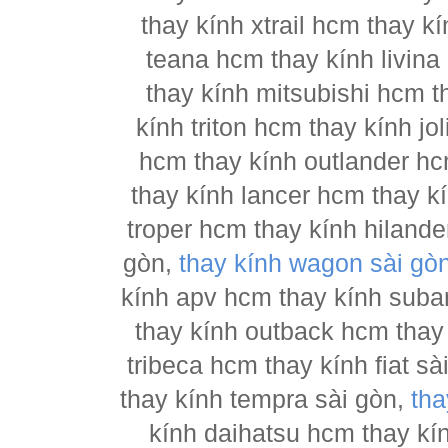
thay kính xtrail hcm thay 
teana hcm thay kính livina
thay kính mitsubishi hcm t
kính triton hcm thay kính j
hcm thay kính outlander hc
thay kính lancer hcm thay 
troper hcm thay kính hilande
gòn,
thay kính wagon sài gò
kính apv hcm thay kính suba
thay kính outback hcm thay
tribeca hcm thay kính fiat s
thay kính tempra sài gòn,
tha
kính daihatsu hcm thay kí