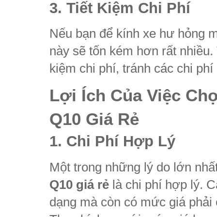
3. Tiết Kiệm Chi Phí
Nếu bạn để kính xe hư hỏng mà
này sẽ tốn kém hơn rất nhiều. 
kiệm chi phí, tránh các chi ph
Lợi Ích Của Việc Ch
Q10 Giá Rẻ
1. Chi Phí Hợp Lý
Một trong những lý do lớn nhấ
Q10 giá rẻ
là chi phí hợp lý. 
dạng mà còn có mức giá phải 