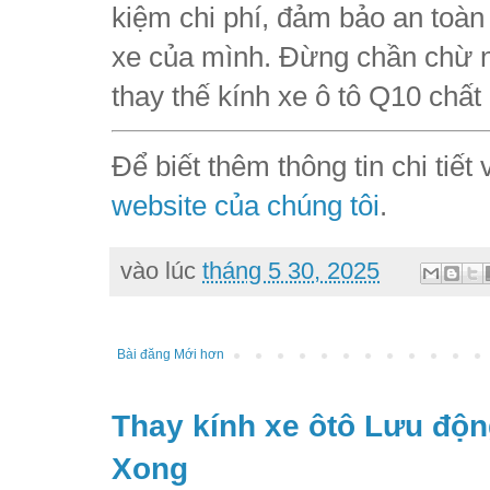
kiệm chi phí, đảm bảo an toàn 
xe của mình. Đừng chần chừ nữ
thay thế kính xe ô tô Q10 chấ
Để biết thêm thông tin chi tiết
website của chúng tôi
.
vào lúc
tháng 5 30, 2025
Bài đăng Mới hơn
Thay kính xe ôtô Lưu độn
Xong