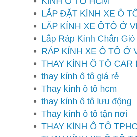
KÍNH Ô TÔ HCM
LẮP ĐẶT KÍNH XE Ô T
LẮP KÍNH XE ÔTÔ Ở V
Lắp Ráp Kính Chắn Gió
RÁP KÍNH XE Ô TÔ Ở 
THAY KÍNH Ô TÔ CAR
thay kính ô tô giá rẻ
Thay kính ô tô hcm
thay kính ô tô lưu động
Thay kính ô tô tận nơi
THAY KÍNH Ô TÔ TPH