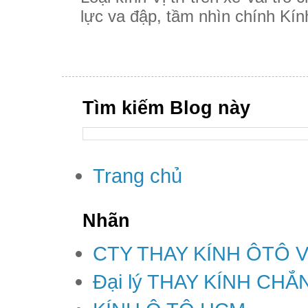
lực va đập, tầm nhìn chính Kính
Tìm kiếm Blog này
Trang chủ
Nhãn
CTY THAY KÍNH ÔTÔ 
Đại lý THAY KÍNH CH