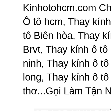
Kinhotohcm.com Chu
Ô tô hcm, Thay kính
tô Biên hòa, Thay kí
Brvt, Thay kính ô tô
ninh, Thay kính ô tô
long, Thay kính ô tô
thơ...Gọi Làm Tận N