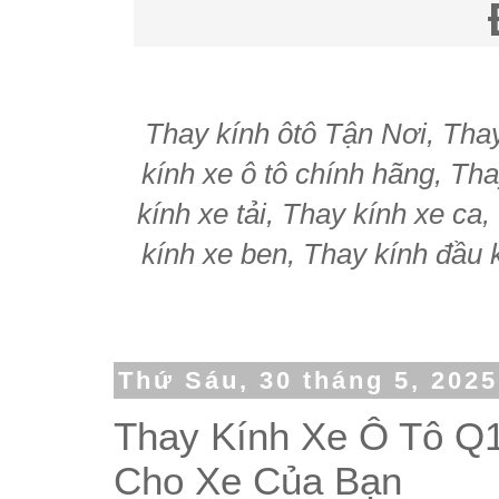
Thay kính ôtô Tận Nơi, Thay 
kính xe ô tô chính hãng, Tha
kính xe tải, Thay kính xe ca
kính xe ben, Thay kính đầu k
Thứ Sáu, 30 tháng 5, 2025
Thay Kính Xe Ô Tô Q
Cho Xe Của Bạn