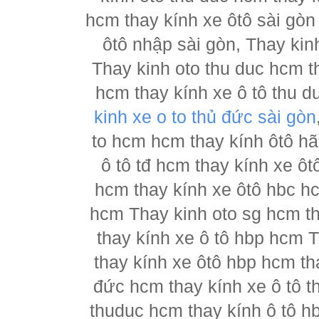
hcm thay kính xe ôtô sài gòn
ôtô nhập sài gòn, Thay kin
Thay kinh oto thu duc hcm t
hcm thay kính xe ô tô thu d
kinh xe o to thủ đức sài gòn
to hcm hcm thay kính ôtô h
ô tô tđ hcm thay kính xe ôt
hcm thay kính xe ôtô hbc hc
hcm Thay kinh oto sg hcm th
thay kính xe ô tô hbp hcm 
thay kính xe ôtô hbp hcm th
đức hcm thay kính xe ô tô t
thuduc hcm thay kính ô tô h