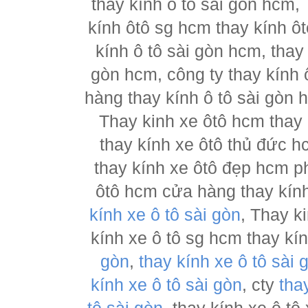
thay kính ô tô sài gòn hcm,
kính ôtô sg hcm thay kính ôt
kính ô tô sài gòn hcm, thay
gòn hcm, công ty thay kính 
hàng thay kính ô tô sài gòn 
Thay kinh xe ôtô hcm thay
thay kính xe ôtô thủ đức h
thay kính xe ôtô đẹp hcm ph
ôtô hcm cửa hàng thay kính
kính xe ô tô sài gòn
, Thay k
kính xe ô tô sg hcm thay kí
gòn
,
thay kính xe ô tô sài 
kính xe ô tô sài gòn
, cty
tha