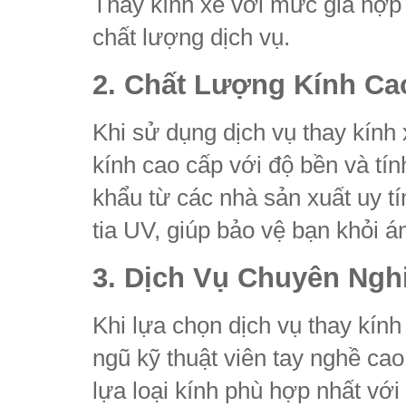
Thay kính xe với mức giá hợp 
chất lượng dịch vụ.
2. Chất Lượng Kính Ca
Khi sử dụng dịch vụ thay kín
kính cao cấp với độ bền và tí
khẩu từ các nhà sản xuất uy t
tia UV, giúp bảo vệ bạn khỏi á
3. Dịch Vụ Chuyên Ngh
Khi lựa chọn dịch vụ thay kính
ngũ kỹ thuật viên tay nghề ca
lựa loại kính phù hợp nhất với