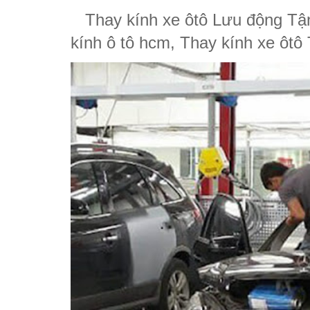
Thay kính xe ôtô Lưu động Tận
kính ô tô hcm, Thay kính xe ôtô 