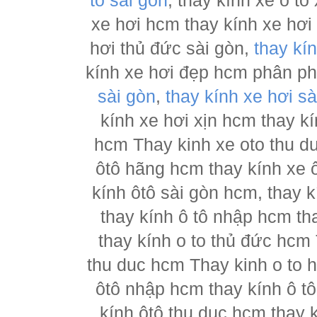
tô sài gòn
, thay kính xe ô tô
xe hơi hcm thay kính xe hơi
hơi thủ đức sài gòn,
thay kí
kính xe hơi đẹp hcm phân p
sài gòn
,
thay kính xe hơi sà
kính xe hơi xịn hcm thay kí
hcm Thay kinh xe oto thu d
ôtô hãng hcm thay kính xe ô
kính ôtô sài gòn hcm, thay k
thay kính ô tô nhập hcm th
thay kính o to thủ đức hcm 
thu duc hcm Thay kinh o to 
ôtô nhập hcm thay kính ô tô
kính ôtô thu duc hcm thay k