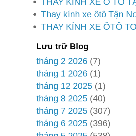
THAY KÍNH XE Ô TÔ T
Thay kính xe ôtô Tận Nơ
THAY KÍNH XE ÔTÔ T
Lưu trữ Blog
tháng 2 2026
(7)
tháng 1 2026
(1)
tháng 12 2025
(1)
tháng 8 2025
(40)
tháng 7 2025
(307)
tháng 6 2025
(396)
tháng 5 2025
(538)