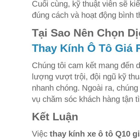
Cuối cùng, kỹ thuật viên sẽ ki
đúng cách và hoạt động bình 
Tại Sao Nên Chọn Dị
Thay Kính Ô Tô Giá 
Chúng tôi cam kết mang đến 
lượng vượt trội, đội ngũ kỹ th
nhanh chóng. Ngoài ra, chúng 
vụ chăm sóc khách hàng tận tì
Kết Luận
Việc
thay kính xe ô tô Q10 gi