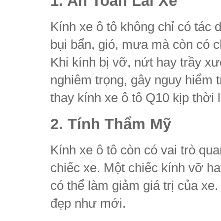
1. An Toàn Lái Xe
Kính xe ô tô không chỉ có tác
bụi bẩn, gió, mưa mà còn có c
Khi kính bị vỡ, nứt hay trầy x
nghiêm trọng, gây nguy hiểm tr
thay kính xe ô tô Q10 kịp thời 
2. Tính Thẩm Mỹ
Kính xe ô tô còn có vai trò qu
chiếc xe. Một chiếc kính vỡ 
có thể làm giảm giá trị của xe
đẹp như mới.