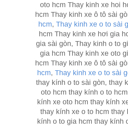
oto hcm Thay kinh xe hoi h
hcm Thay kinh xe ô tô sài g
hcm
,
Thay kinh xe o to sài 
hcm Thay kinh xe hơi gia h
gia sài gòn, Thay kinh o to 
gia hcm Thay kinh xe oto g
hcm Thay kinh xe ô tô sài g
hcm
,
Thay kinh xe o to sài 
thay kính o to sài gòn, thay
oto hcm thay kính o to hcm
kính xe oto hcm thay kính x
thay kính xe o to hcm thay 
kính o to gia hcm thay kính 