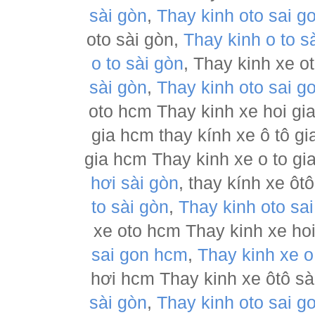
sài gòn
,
Thay kinh oto sai g
oto sài gòn,
Thay kinh o to s
o to sài gòn
, Thay kinh xe o
sài gòn
,
Thay kinh oto sai g
oto hcm Thay kinh xe hoi gia
gia hcm thay kính xe ô tô gi
gia hcm Thay kinh xe o to gi
hơi sài gòn
, thay kính xe ôt
to sài gòn
,
Thay kinh oto sa
xe oto hcm Thay kinh xe hoi
sai gon hcm
,
Thay kinh xe o
hơi hcm Thay kinh xe ôtô sài
sài gòn
,
Thay kinh oto sai g