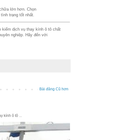
 chữa lớn hơn. Chọn
tình trạng tốt nhất.
 kiếm dịch vụ thay kính ô tô chất
chuyên nghiệp. Hãy đến với
Bài đăng Cũ hơn
kính ô tô ...