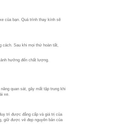
e của bạn. Quá trình thay kính sẽ
g cách. Sau khi mọi thứ hoàn tất,
ảnh hưởng đến chất lượng.
m
 năng quan sát, gây mất tập trung khi
ái xe.
uy trì được đẳng cấp và giá trị của
g, giữ được vẻ đẹp nguyên bản của