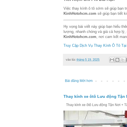
Việc thay kính ô tô sớm sẽ giúp bạn 
KinhHotohcm.com
sẽ giúp bạn tiết k
Hy vọng bài viết này giúp bạn hiểu thê
lượng, nhanh chóng và giá cả hợp lý,
KinhHotohcm.com
, nơi cam kết mang
Truy Cập Dịch Vụ Thay Kính Ô Tô Tại
vào lúc
tháng 5 19, 2025
Bài đăng Mới hơn
Thay kính xe ôtô Lưu động Tận 
Thay kính xe ôtô Lưu động Tận Nơi + Tận