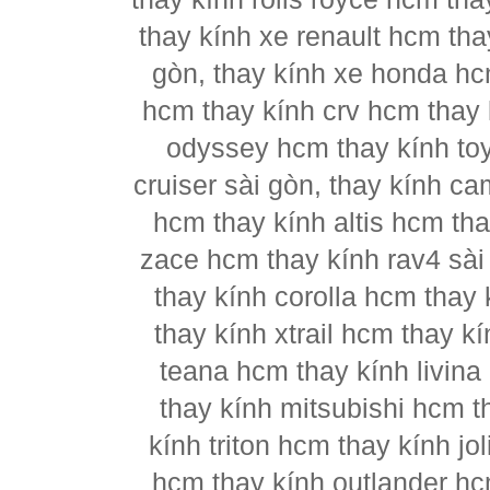
thay kính xe renault hcm tha
gòn, thay kính xe honda hc
hcm thay kính crv hcm thay k
odyssey hcm thay kính to
cruiser sài gòn, thay kính c
hcm thay kính altis hcm tha
zace hcm thay kính rav4 sài
thay kính corolla hcm thay 
thay kính xtrail hcm thay 
teana hcm thay kính livina
thay kính mitsubishi hcm t
kính triton hcm thay kính j
hcm thay kính outlander hc