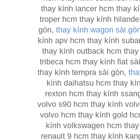
thay kính lancer hcm thay 
troper hcm thay kính hilande
gòn,
thay kính wagon sài gò
kính apv hcm thay kính suba
thay kính outback hcm thay
tribeca hcm thay kính fiat s
thay kính tempra sài gòn,
tha
kính daihatsu hcm thay kí
rexton hcm thay kính ssan
volvo s90 hcm thay kính vol
volvo hcm thay kính gold hc
kính volkswagen hcm thay 
renault 9 hcm thay kính kan