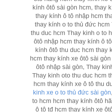
kính ôtô sài gòn hcm, thay k
thay kính ô tô nhập hcm th
thay kính o to thủ đức hcm 
thu duc hcm Thay kinh o to 
ôtô nhập hcm thay kính ô tô
kính ôtô thu duc hcm thay k
hcm thay kính xe ôtô sài gòn
ôtô nhập sài gòn, Thay kin
Thay kinh oto thu duc hcm t
hcm thay kính xe ô tô thu d
kinh xe o to thủ đức sài gòn
to hcm hcm thay kính ôtô h
ô tô tđ hcm thay kính xe ôt