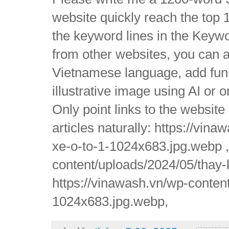
website quickly reach the top 1
the keyword lines in the Keywo
from other websites, you can 
Vietnamese language, add funny
illustrative image using AI or 
Only point links to the websit
articles naturally: https://vi
xe-o-to-1-1024x683.jpg.webp ,
content/uploads/2024/05/thay-
https://vinawash.vn/wp-conten
1024x683.jpg.webp,