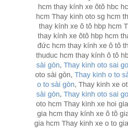
hcm thay kính xe ôtô hbc hc
hcm Thay kinh oto sg hcm th
thay kính xe ô tô hbp hcm 
thay kính xe ôtô hbp hcm th
đức hcm thay kính xe ô tô t
thuduc hcm thay kính ô tô h
sài gòn
,
Thay kinh oto sai g
oto sài gòn,
Thay kinh o to s
o to sài gòn
, Thay kinh xe o
sài gòn
,
Thay kinh oto sai g
oto hcm Thay kinh xe hoi gia
gia hcm thay kính xe ô tô gi
gia hcm Thay kinh xe o to gi