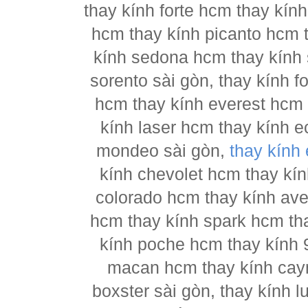
thay kính forte hcm thay kín
hcm thay kính picanto hcm t
kính sedona hcm thay kính 
sorento sài gòn, thay kính 
hcm thay kính everest hcm 
kính laser hcm thay kính e
mondeo sài gòn,
thay kính
kính chevolet hcm thay kín
colorado hcm thay kính ave
hcm thay kính spark hcm tha
kính poche hcm thay kính 
macan hcm thay kính cay
boxster sài gòn, thay kính 