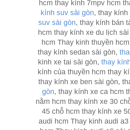
hcm thay kính 7mpv hcm tha
kính suv sài gòn
, thay kín
suv sài gòn
, thay kính bán 
hcm thay kính xe du lịch sà
hcm Thay kinh thuyền hcm 
thay kính sedan sài gòn,
tha
kinh xe tai sài gòn,
thay kín
kính của thuyền hcm thay k
thay kính xe ben sài gòn, th
gòn
, thay kính xe ca hcm 
nằm hcm thay kính xe 30 chỗ
45 chỗ hcm thay kính xe 5
audi hcm Thay kinh audi a3