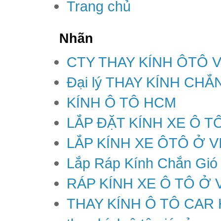
Trang chủ
Nhãn
CTY THAY KÍNH ÔTÔ 
Đại lý THAY KÍNH CH
KÍNH Ô TÔ HCM
LẮP ĐẶT KÍNH XE Ô T
LẮP KÍNH XE ÔTÔ Ở V
Lắp Ráp Kính Chắn Gió
RÁP KÍNH XE Ô TÔ Ở 
THAY KÍNH Ô TÔ CAR