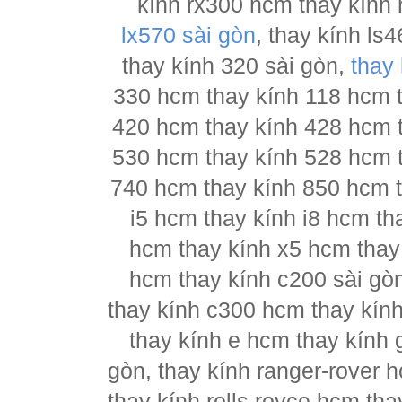
kính rx300 hcm thay kính 
lx570 sài gòn
, thay kính l
thay kính 320 sài gòn,
thay
330 hcm thay kính 118 hcm 
420 hcm thay kính 428 hcm 
530 hcm thay kính 528 hcm 
740 hcm thay kính 850 hcm t
i5 hcm thay kính i8 hcm th
hcm thay kính x5 hcm thay
hcm thay kính c200 sài gò
thay kính c300 hcm thay kín
thay kính e hcm thay kính 
gòn, thay kính ranger-rover 
thay kính rolls royce hcm th