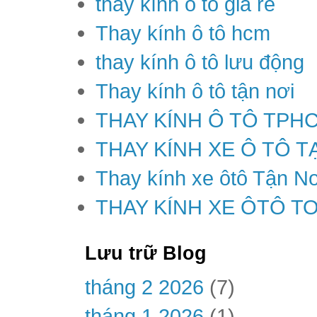
thay kính ô tô giá rẻ
Thay kính ô tô hcm
thay kính ô tô lưu động
Thay kính ô tô tận nơi
THAY KÍNH Ô TÔ TPH
THAY KÍNH XE Ô TÔ T
Thay kính xe ôtô Tận Nơ
THAY KÍNH XE ÔTÔ T
Lưu trữ Blog
tháng 2 2026
(7)
tháng 1 2026
(1)