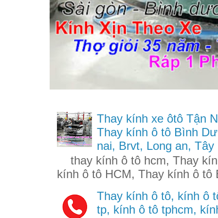
Thay kính xe ôtô Tận N
Thay kính ô tô Bình Dư
nai, Brvt, Long an, Tây
thay kính ô tô hcm, Thay kính
kính ô tô HCM, Thay kính ô tô 
Thay kính ô tô, kính ô t
tp, kính ô tô tphcm, kính