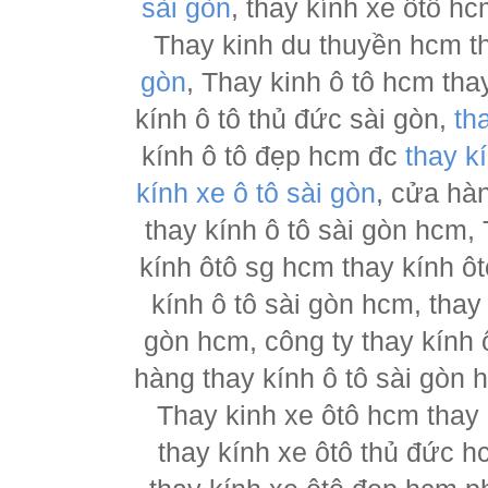
sài gòn
, thay kính xe ôtô h
Thay kinh du thuyền hcm t
gòn
, Thay kinh ô tô hcm tha
kính ô tô thủ đức sài gòn,
th
kính ô tô đẹp hcm đc
thay k
kính xe ô tô sài gòn
, cửa hà
thay kính ô tô sài gòn hcm,
kính ôtô sg hcm thay kính ôt
kính ô tô sài gòn hcm, thay
gòn hcm, công ty thay kính 
hàng thay kính ô tô sài gòn 
Thay kinh xe ôtô hcm thay
thay kính xe ôtô thủ đức h