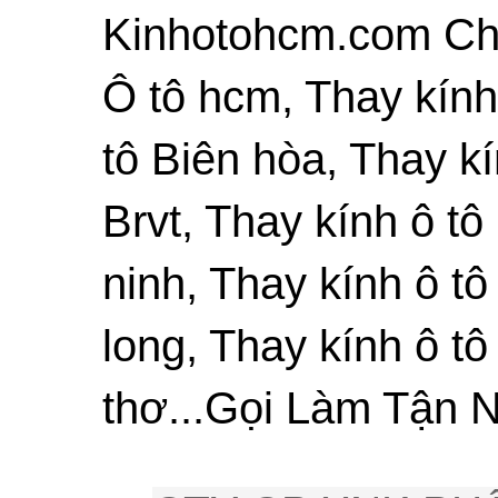
Kinhotohcm.com Chu
Ô tô hcm, Thay kính
tô Biên hòa, Thay kí
Brvt, Thay kính ô tô
ninh, Thay kính ô tô
long, Thay kính ô tô
thơ...Gọi Làm Tận N