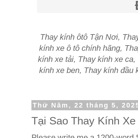
Thay kính ôtô Tận Nơi, Thay 
kính xe ô tô chính hãng, Tha
kính xe tải, Thay kính xe ca
kính xe ben, Thay kính đầu k
Thứ Năm, 22 tháng 5, 202
Tại Sao Thay Kính Xe
Please write me a 1200-word S