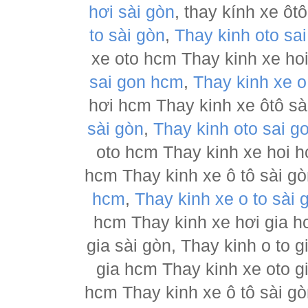
hơi sài gòn
, thay kính xe ôt
to sài gòn
,
Thay kinh oto sa
xe oto hcm Thay kinh xe hoi
sai gon hcm
,
Thay kinh xe o
hơi hcm Thay kinh xe ôtô sài
sài gòn
,
Thay kinh oto sai g
oto hcm Thay kinh xe hoi h
hcm Thay kinh xe ô tô sài g
hcm
,
Thay kinh xe o to sài 
hcm Thay kinh xe hơi gia h
gia sài gòn, Thay kinh o to 
gia hcm Thay kinh xe oto g
hcm Thay kinh xe ô tô sài g