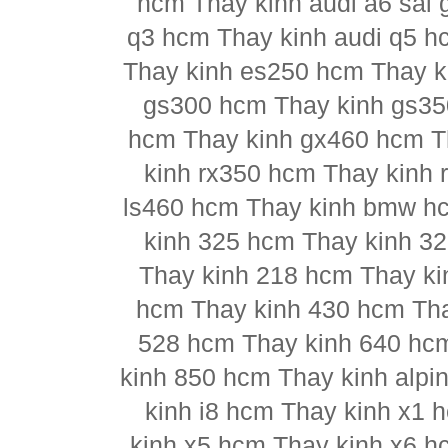
hcm Thay kinh audi a6 sài 
q3 hcm Thay kinh audi q5 h
Thay kinh es250 hcm Thay k
gs300 hcm Thay kinh gs35
hcm Thay kinh gx460 hcm T
kinh rx350 hcm Thay kinh 
ls460 hcm Thay kinh bmw h
kinh 325 hcm Thay kinh 3
Thay kinh 218 hcm Thay ki
hcm Thay kinh 430 hcm Tha
528 hcm Thay kinh 640 hc
kinh 850 hcm Thay kinh alpi
kinh i8 hcm Thay kinh x1 
kinh x5 hcm Thay kinh x6 h