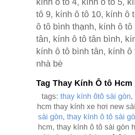
kính ô tô 4, kính ô tô 5, k
tô 9, kính ô tô 10, kính ô 
ô tô bình thạnh, kính ô tô
tân, kính ô tô tân bình, k
kính ô tô bình tân, kính ô
nhà bè
Tag Thay Kính Ô tô Hcm
tags:
thay kính ôtô sài gòn
hcm thay kính xe hơi new sà
sài gòn
,
thay kính ô tô sài g
hcm, thay kính ô tô sài gòn