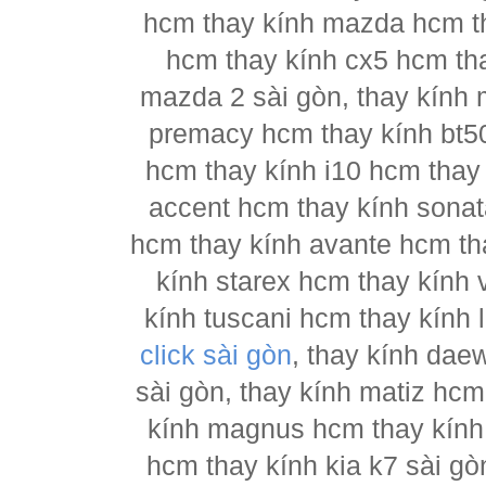
hcm thay kính mazda hcm t
hcm thay kính cx5 hcm th
mazda 2 sài gòn, thay kính
premacy hcm thay kính bt5
hcm thay kính i10 hcm thay 
accent hcm thay kính sonat
hcm thay kính avante hcm th
kính starex hcm thay kính 
kính tuscani hcm thay kính 
click sài gòn
, thay kính dae
sài gòn, thay kính matiz hcm
kính magnus hcm thay kính 
hcm thay kính kia k7 sài gò