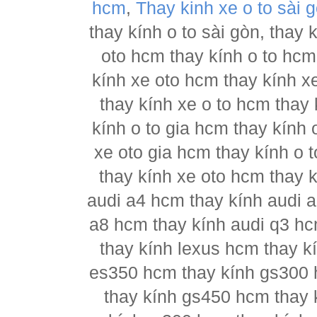
hcm
,
Thay kinh xe o to sài 
thay kính o to sài gòn, thay
oto hcm thay kính o to hcm
kính xe oto hcm thay kính x
thay kính xe o to hcm thay 
kính o to gia hcm thay kính 
xe oto gia hcm thay kính o 
thay kính xe oto hcm thay 
audi a4 hcm thay kính audi a
a8 hcm thay kính audi q3 hc
thay kính lexus hcm thay 
es350 hcm thay kính gs300 
thay kính gs450 hcm thay 