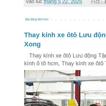
vào lúc
tháng 5 22, 2025
Bài đăng Mới hơn
Thay kính xe ôtô Lưu độn
Xong
Thay kính xe ôtô Lưu động Tận
kính ô tô hcm, Thay kính xe ôtô 