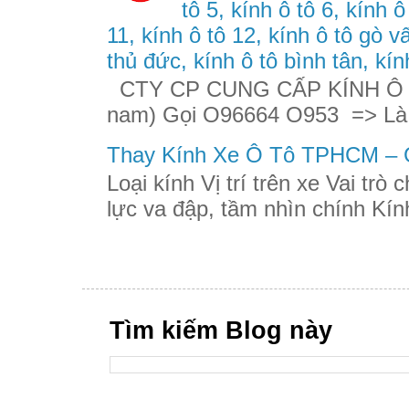
tô 5, kính ô tô 6, kính ô
11, kính ô tô 12, kính ô tô gò v
thủ đức, kính ô tô bình tân, kín
CTY CP CUNG CẤP KÍNH Ô TÔ
nam) Gọi O96664 O953 => Là
Thay Kính Xe Ô Tô TPHCM – G
Loại kính Vị trí trên xe Vai trò
lực va đập, tầm nhìn chính Kính
Tìm kiếm Blog này