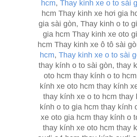
hcm
,
Thay kinh xe o to sài 
hcm Thay kinh xe hơi gia h
gia sài gòn, Thay kinh o to 
gia hcm Thay kinh xe oto g
hcm Thay kinh xe ô tô sài g
hcm
,
Thay kinh xe o to sài 
thay kính o to sài gòn, thay
oto hcm thay kính o to hcm
kính xe oto hcm thay kính x
thay kính xe o to hcm thay 
kính o to gia hcm thay kính 
xe oto gia hcm thay kính o 
thay kính xe oto hcm thay 