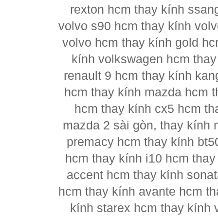
rexton hcm thay kính ssan
volvo s90 hcm thay kính vol
volvo hcm thay kính gold hc
kính volkswagen hcm thay 
renault 9 hcm thay kính kan
hcm thay kính mazda hcm t
hcm thay kính cx5 hcm th
mazda 2 sài gòn, thay kính
premacy hcm thay kính bt5
hcm thay kính i10 hcm thay 
accent hcm thay kính sonat
hcm thay kính avante hcm th
kính starex hcm thay kính 