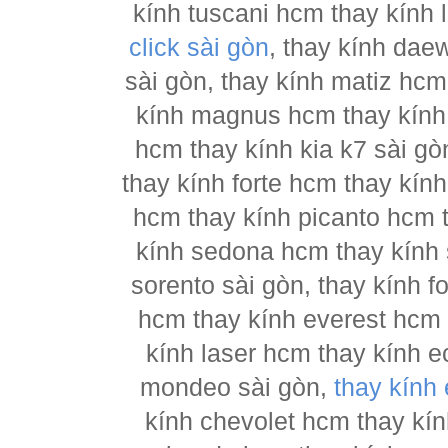
kính tuscani hcm thay kính 
click sài gòn
, thay kính dae
sài gòn, thay kính matiz hcm
kính magnus hcm thay kính 
hcm thay kính kia k7 sài gò
thay kính forte hcm thay kín
hcm thay kính picanto hcm t
kính sedona hcm thay kính 
sorento sài gòn, thay kính 
hcm thay kính everest hcm 
kính laser hcm thay kính e
mondeo sài gòn,
thay kính
kính chevolet hcm thay kín