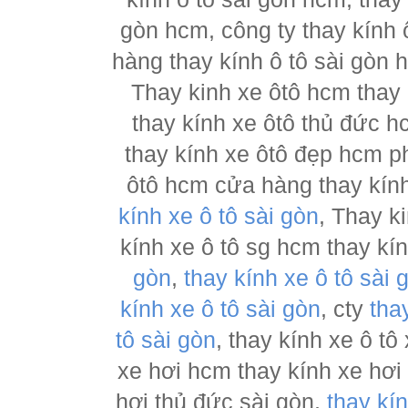
gòn hcm, công ty thay kính 
hàng thay kính ô tô sài gòn 
Thay kinh xe ôtô hcm thay
thay kính xe ôtô thủ đức h
thay kính xe ôtô đẹp hcm ph
ôtô hcm cửa hàng thay kính
kính xe ô tô sài gòn
, Thay k
kính xe ô tô sg hcm thay kí
gòn
,
thay kính xe ô tô sài 
kính xe ô tô sài gòn
, cty
tha
tô sài gòn
, thay kính xe ô tô
xe hơi hcm thay kính xe hơi
hơi thủ đức sài gòn,
thay kí