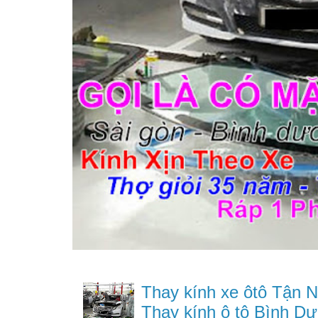
Thay kính xe ôtô Tận N
Thay kính ô tô Bình Dư