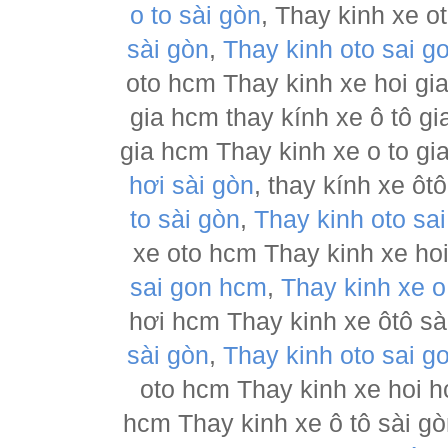
o to sài gòn
, Thay kinh xe o
sài gòn
,
Thay kinh oto sai g
oto hcm Thay kinh xe hoi gia
gia hcm thay kính xe ô tô gi
gia hcm Thay kinh xe o to gi
hơi sài gòn
, thay kính xe ôt
to sài gòn
,
Thay kinh oto sa
xe oto hcm Thay kinh xe hoi
sai gon hcm
,
Thay kinh xe o
hơi hcm Thay kinh xe ôtô sài
sài gòn
,
Thay kinh oto sai g
oto hcm Thay kinh xe hoi h
hcm Thay kinh xe ô tô sài g