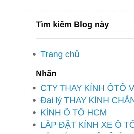
Tìm kiếm Blog này
Trang chủ
Nhãn
CTY THAY KÍNH ÔTÔ 
Đại lý THAY KÍNH CH
KÍNH Ô TÔ HCM
LẮP ĐẶT KÍNH XE Ô T