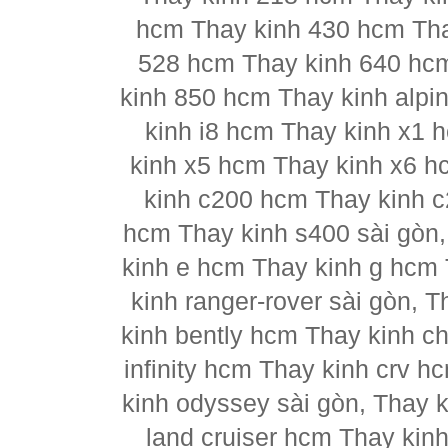
hcm Thay kinh 430 hcm Tha
528 hcm Thay kinh 640 hc
kinh 850 hcm Thay kinh alpi
kinh i8 hcm Thay kinh x1 
kinh x5 hcm Thay kinh x6 h
kinh c200 hcm Thay kinh 
hcm Thay kinh s400 sài gòn
kinh e hcm Thay kinh g hcm 
kinh ranger-rover sài gòn, 
kinh bently hcm Thay kinh ch
infinity hcm Thay kinh crv h
kinh odyssey sài gòn, Thay 
land cruiser hcm Thay kin