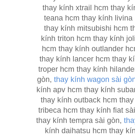
thay kính xtrail hcm thay 
teana hcm thay kính livina
thay kính mitsubishi hcm t
kính triton hcm thay kính j
hcm thay kính outlander hc
thay kính lancer hcm thay 
troper hcm thay kính hilande
gòn,
thay kính wagon sài gò
kính apv hcm thay kính suba
thay kính outback hcm thay
tribeca hcm thay kính fiat s
thay kính tempra sài gòn,
tha
kính daihatsu hcm thay kí