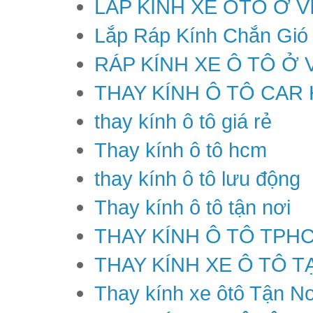
LẮP KÍNH XE ÔTÔ Ở V
Lắp Ráp Kính Chắn Gió
RÁP KÍNH XE Ô TÔ Ở 
THAY KÍNH Ô TÔ CAR
thay kính ô tô giá rẻ
Thay kính ô tô hcm
thay kính ô tô lưu động
Thay kính ô tô tận nơi
THAY KÍNH Ô TÔ TPH
THAY KÍNH XE Ô TÔ T
Thay kính xe ôtô Tận Nơ