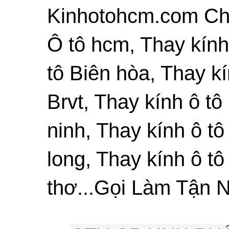
Kinhotohcm.com Chu
Ô tô hcm, Thay kính
tô Biên hòa, Thay kí
Brvt, Thay kính ô tô
ninh, Thay kính ô tô
long, Thay kính ô tô
thơ...Gọi Làm Tận N