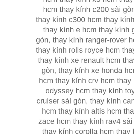
hcm thay kính c200 sài gò
thay kính c300 hcm thay kín
thay kính e hcm thay kính 
gòn, thay kính ranger-rover 
thay kính rolls royce hcm th
thay kính xe renault hcm tha
gòn, thay kính xe honda hc
hcm thay kính crv hcm thay k
odyssey hcm thay kính to
cruiser sài gòn, thay kính c
hcm thay kính altis hcm tha
zace hcm thay kính rav4 sài
thay kính corolla hcm thay 