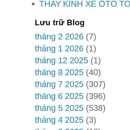
THAY KÍNH XE ÔTÔ T
Lưu trữ Blog
tháng 2 2026
(7)
tháng 1 2026
(1)
tháng 12 2025
(1)
tháng 8 2025
(40)
tháng 7 2025
(307)
tháng 6 2025
(396)
tháng 5 2025
(538)
tháng 4 2025
(3)