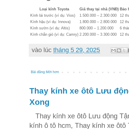
Loại kính Toyota
Giá thay tại nhà (VNĐ)
Bảo 
Kính lái trước (ví dụ: Vios)
1.500.000 – 2.300.000
12 th
Kính hậu (ví dụ: Innova)
1.800.000 – 2.800.000
12 th
Kính sườn (ví dụ: Altis)
800.000 – 1.200.000
6 thá
Kính chắn gió (ví dụ: Camry)
2.200.000 – 3.300.000
12 th
vào lúc
tháng 5 29, 2025
Bài đăng Mới hơn
Thay kính xe ôtô Lưu độn
Xong
Thay kính xe ôtô Lưu động Tận
kính ô tô hcm, Thay kính xe ôtô 