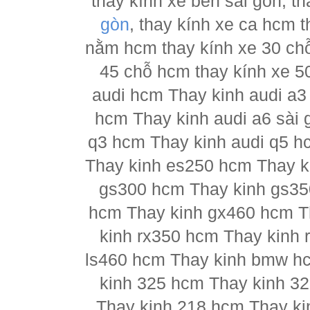
thay kính xe ben sài gòn, th
gòn
, thay kính xe ca hcm 
nằm hcm thay kính xe 30 chỗ
45 chỗ hcm thay kính xe 5
audi hcm Thay kinh audi a3
hcm Thay kinh audi a6 sài 
q3 hcm Thay kinh audi q5 h
Thay kinh es250 hcm Thay k
gs300 hcm Thay kinh gs35
hcm Thay kinh gx460 hcm T
kinh rx350 hcm Thay kinh 
ls460 hcm Thay kinh bmw h
kinh 325 hcm Thay kinh 3
Thay kinh 218 hcm Thay ki