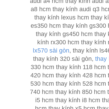
audi a4 hcm thay kính audi a
a8 hcm thay kính audi q3 hc
thay kính lexus hcm thay 
es350 hcm thay kính gs300 
thay kính gs450 hcm thay 
kính rx300 hcm thay kính 
lx570 sài gòn
, thay kính l
thay kính 320 sài gòn,
thay
330 hcm thay kính 118 hcm 
420 hcm thay kính 428 hcm 
530 hcm thay kính 528 hcm 
740 hcm thay kính 850 hcm t
i5 hcm thay kính i8 hcm th
hcm thay kính x5 hcm thay