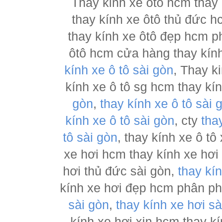
Thay kinh xe ôtô hcm thay
thay kính xe ôtô thủ đức h
thay kính xe ôtô đẹp hcm ph
ôtô hcm cửa hàng thay kính
kính xe ô tô sài gòn
, Thay k
kính xe ô tô sg hcm thay kí
gòn
,
thay kính xe ô tô sài 
kính xe ô tô sài gòn
, cty
tha
tô sài gòn
, thay kính xe ô tô
xe hơi hcm thay kính xe hơi
hơi thủ đức sài gòn,
thay kí
kính xe hơi đẹp hcm phân p
sài gòn
,
thay kính xe hơi sà
kính xe hơi xịn hcm thay kí