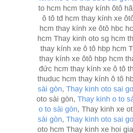
to hcm hcm thay kính ôtô h
ô tô tđ hcm thay kính xe ôt
hcm thay kính xe ôtô hbc hc
hcm Thay kinh oto sg hcm th
thay kính xe ô tô hbp hcm 
thay kính xe ôtô hbp hcm th
đức hcm thay kính xe ô tô t
thuduc hcm thay kính ô tô h
sài gòn
,
Thay kinh oto sai g
oto sài gòn,
Thay kinh o to s
o to sài gòn
, Thay kinh xe o
sài gòn
,
Thay kinh oto sai g
oto hcm Thay kinh xe hoi gia