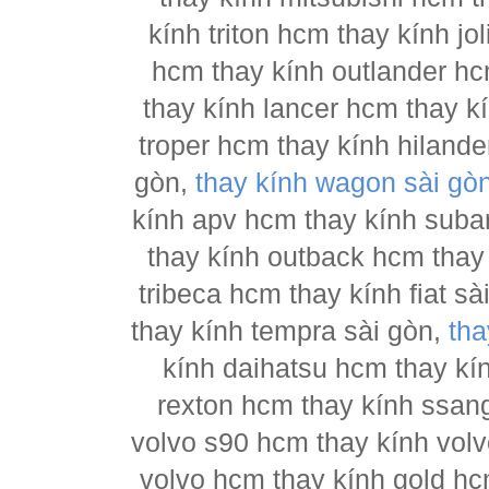
kính triton hcm thay kính j
hcm thay kính outlander hc
thay kính lancer hcm thay 
troper hcm thay kính hilande
gòn,
thay kính wagon sài gò
kính apv hcm thay kính suba
thay kính outback hcm thay
tribeca hcm thay kính fiat s
thay kính tempra sài gòn,
tha
kính daihatsu hcm thay kí
rexton hcm thay kính ssan
volvo s90 hcm thay kính vol
volvo hcm thay kính gold hc