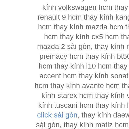
kính volkswagen hcm thay 
renault 9 hcm thay kính kan
hcm thay kính mazda hcm t
hcm thay kính cx5 hcm th
mazda 2 sài gòn, thay kính
premacy hcm thay kính bt5
hcm thay kính i10 hcm thay 
accent hcm thay kính sonat
hcm thay kính avante hcm th
kính starex hcm thay kính 
kính tuscani hcm thay kính 
click sài gòn
, thay kính dae
sài gòn, thay kính matiz hcm