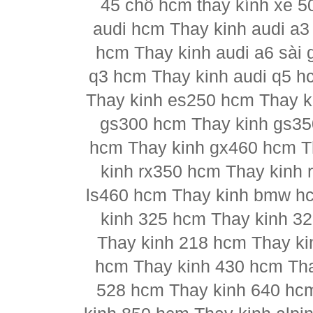
45 chỗ hcm thay kính xe 5
audi hcm Thay kinh audi a3
hcm Thay kinh audi a6 sài 
q3 hcm Thay kinh audi q5 h
Thay kinh es250 hcm Thay k
gs300 hcm Thay kinh gs35
hcm Thay kinh gx460 hcm T
kinh rx350 hcm Thay kinh 
ls460 hcm Thay kinh bmw h
kinh 325 hcm Thay kinh 3
Thay kinh 218 hcm Thay ki
hcm Thay kinh 430 hcm Tha
528 hcm Thay kinh 640 hc