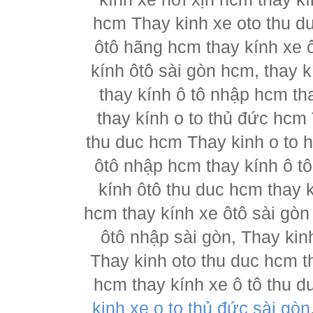
hcm Thay kinh xe oto thu d
ôtô hãng hcm thay kính xe ô
kính ôtô sài gòn hcm, thay k
thay kính ô tô nhập hcm th
thay kính o to thủ đức hcm 
thu duc hcm Thay kinh o to 
ôtô nhập hcm thay kính ô tô
kính ôtô thu duc hcm thay k
hcm thay kính xe ôtô sài gòn
ôtô nhập sài gòn, Thay kin
Thay kinh oto thu duc hcm t
hcm thay kính xe ô tô thu d
kinh xe o to thủ đức sài gòn