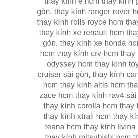
thay kính e hcm thay kính 
gòn, thay kính ranger-rover 
thay kính rolls royce hcm th
thay kính xe renault hcm tha
gòn, thay kính xe honda hc
hcm thay kính crv hcm thay k
odyssey hcm thay kính to
cruiser sài gòn, thay kính c
hcm thay kính altis hcm tha
zace hcm thay kính rav4 sài
thay kính corolla hcm thay 
thay kính xtrail hcm thay 
teana hcm thay kính livina
thay kính mitsubishi hcm t