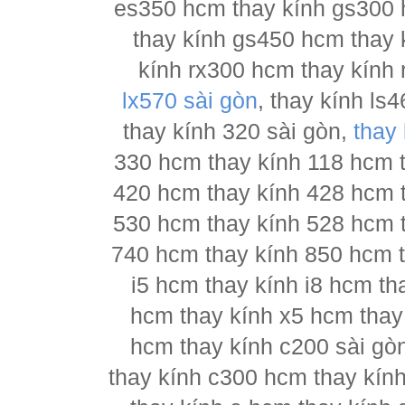
es350 hcm thay kính gs300 
thay kính gs450 hcm thay 
kính rx300 hcm thay kính 
lx570 sài gòn
, thay kính l
thay kính 320 sài gòn,
thay
330 hcm thay kính 118 hcm 
420 hcm thay kính 428 hcm 
530 hcm thay kính 528 hcm 
740 hcm thay kính 850 hcm t
i5 hcm thay kính i8 hcm th
hcm thay kính x5 hcm thay
hcm thay kính c200 sài gò
thay kính c300 hcm thay kín