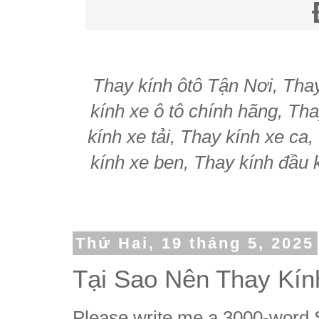
Thay kính ôtô Tận Nơi, Thay 
kính xe ô tô chính hãng, Tha
kính xe tải, Thay kính xe ca
kính xe ben, Thay kính đầu k
Thứ Hai, 19 tháng 5, 2025
Tại Sao Nên Thay Kín
Please write me a 3000-word S