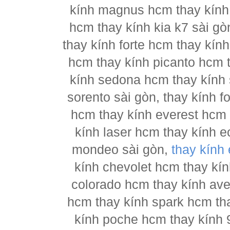
kính magnus hcm thay kính 
hcm thay kính kia k7 sài gò
thay kính forte hcm thay kín
hcm thay kính picanto hcm t
kính sedona hcm thay kính 
sorento sài gòn, thay kính 
hcm thay kính everest hcm 
kính laser hcm thay kính e
mondeo sài gòn,
thay kính
kính chevolet hcm thay kín
colorado hcm thay kính ave
hcm thay kính spark hcm tha
kính poche hcm thay kính 