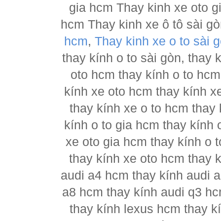
gia hcm Thay kinh xe oto g
hcm Thay kinh xe ô tô sài g
hcm
,
Thay kinh xe o to sài 
thay kính o to sài gòn, thay
oto hcm thay kính o to hcm
kính xe oto hcm thay kính x
thay kính xe o to hcm thay 
kính o to gia hcm thay kính 
xe oto gia hcm thay kính o 
thay kính xe oto hcm thay 
audi a4 hcm thay kính audi a
a8 hcm thay kính audi q3 hc
thay kính lexus hcm thay 