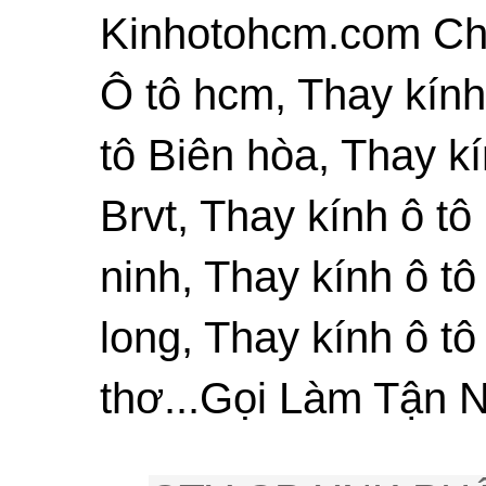
Kinhotohcm.com Chu
Ô tô hcm, Thay kính
tô Biên hòa, Thay kí
Brvt, Thay kính ô tô
ninh, Thay kính ô tô
long, Thay kính ô tô
thơ...Gọi Làm Tận N