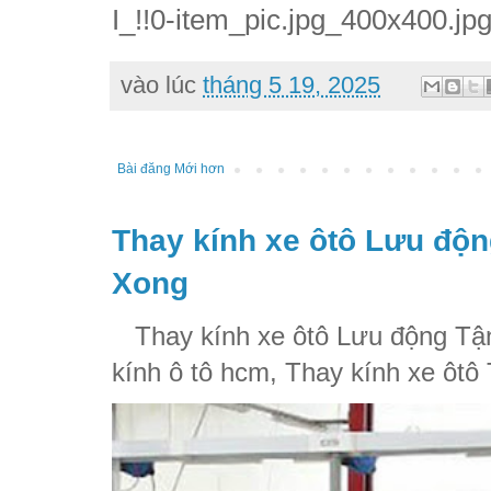
I_!!0-item_pic.jpg_400x400.jp
vào lúc
tháng 5 19, 2025
Bài đăng Mới hơn
Thay kính xe ôtô Lưu độn
Xong
Thay kính xe ôtô Lưu động Tận
kính ô tô hcm, Thay kính xe ôtô 