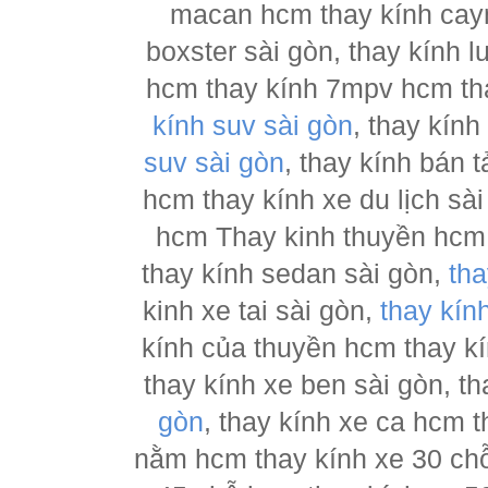
macan hcm thay kính cay
boxster sài gòn, thay kính 
hcm thay kính 7mpv hcm tha
kính suv sài gòn
, thay kín
suv sài gòn
, thay kính bán 
hcm thay kính xe du lịch sà
hcm Thay kinh thuyền hcm 
thay kính sedan sài gòn,
tha
kinh xe tai sài gòn,
thay kín
kính của thuyền hcm thay k
thay kính xe ben sài gòn, th
gòn
, thay kính xe ca hcm 
nằm hcm thay kính xe 30 chỗ