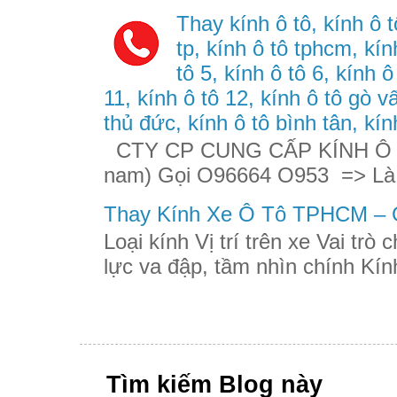
Thay kính ô tô, kính ô t
tp, kính ô tô tphcm, kính
tô 5, kính ô tô 6, kính ô
11, kính ô tô 12, kính ô tô gò v
thủ đức, kính ô tô bình tân, kín
CTY CP CUNG CẤP KÍNH Ô TÔ
nam) Gọi O96664 O953 => Là
Thay Kính Xe Ô Tô TPHCM – G
Loại kính Vị trí trên xe Vai trò
lực va đập, tầm nhìn chính Kính
Tìm kiếm Blog này