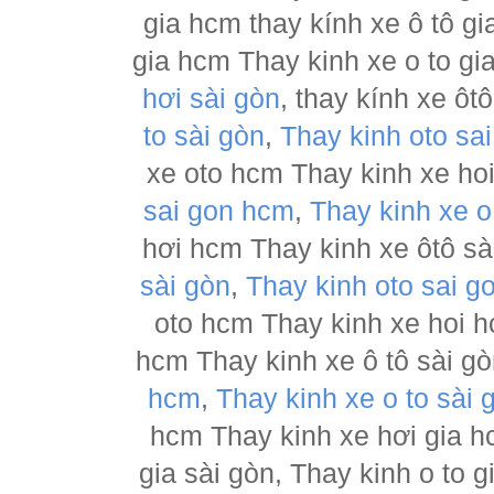
gia hcm thay kính xe ô tô gi
gia hcm Thay kinh xe o to gi
hơi sài gòn
, thay kính xe ôt
to sài gòn
,
Thay kinh oto sa
xe oto hcm Thay kinh xe hoi
sai gon hcm
,
Thay kinh xe o
hơi hcm Thay kinh xe ôtô sài
sài gòn
,
Thay kinh oto sai g
oto hcm Thay kinh xe hoi h
hcm Thay kinh xe ô tô sài g
hcm
,
Thay kinh xe o to sài 
hcm Thay kinh xe hơi gia h
gia sài gòn, Thay kinh o to 