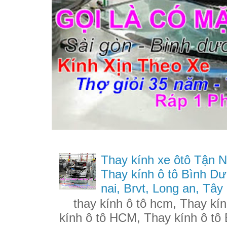
Thay kính xe ôtô Tận N
Thay kính ô tô Bình Dư
nai, Brvt, Long an, Tây
thay kính ô tô hcm, Thay kính
kính ô tô HCM, Thay kính ô tô 