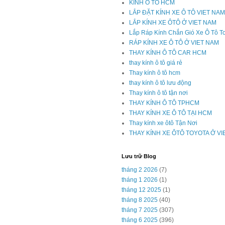
KÍNH Ô TÔ HCM
LẮP ĐẶT KÍNH XE Ô TÔ VIET NAM
LẮP KÍNH XE ÔTÔ Ở VIET NAM
Lắp Ráp Kính Chắn Gió Xe Ô Tô T
RÁP KÍNH XE Ô TÔ Ở VIET NAM
THAY KÍNH Ô TÔ CAR HCM
thay kính ô tô giá rẻ
Thay kính ô tô hcm
thay kính ô tô lưu động
Thay kính ô tô tận nơi
THAY KÍNH Ô TÔ TPHCM
THAY KÍNH XE Ô TÔ TẠI HCM
Thay kính xe ôtô Tận Nơi
THAY KÍNH XE ÔTÔ TOYOTA Ở V
Lưu trữ Blog
tháng 2 2026
(7)
tháng 1 2026
(1)
tháng 12 2025
(1)
tháng 8 2025
(40)
tháng 7 2025
(307)
tháng 6 2025
(396)