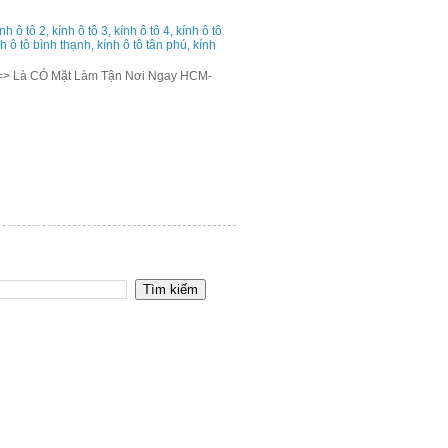
h ô tô 2, kính ô tô 3, kính ô tô 4, kính ô tô
ính ô tô bình thạnh, kính ô tô tân phú, kính
=> Là CÓ Mặt Làm Tận Nơi Ngay HCM-