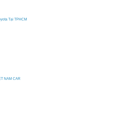
oyota Tại TPHCM
IET NAM CAR