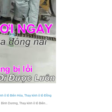
ính ô tô Biên Hòa, Thay kính ô tô Đồng
 Bình Dương, Thay kính ô tô Biên...