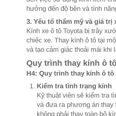
hưởng đến độ bền và tính năng
3. Yếu tố thẩm mỹ và giá trị 
Kính xe ô tô Toyota bị trầy x
chiếc xe. Thay kính ô tô tại mộ
và tạo cảm giác thoải mái khi l
Quy trình thay kính ô 
H4: Quy trình thay kính ô t
Kiểm tra tình trạng kính
Kỹ thuật viên sẽ kiểm tra t
và đưa ra phương án thay 
không phải thay toàn bộ k