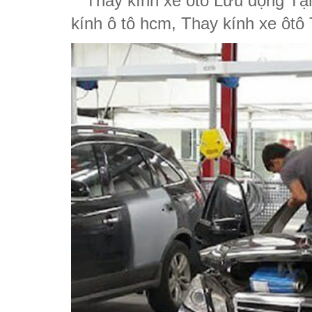
Thay kính xe ôtô Lưu động Tận
kính ô tô hcm, Thay kính xe ôtô 