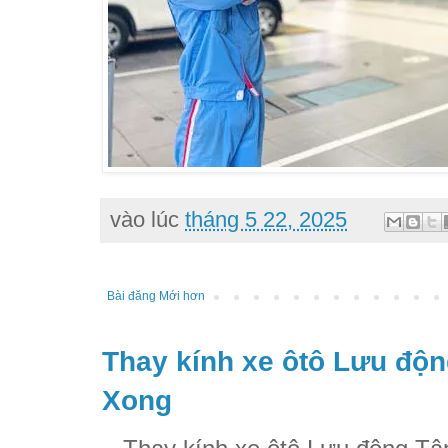
vào lúc
tháng 5 22, 2025
Bài đăng Mới hơn
Thay kính xe ôtô Lưu độn
Xong