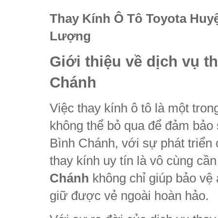
Thay Kính Ô Tô Toyota Huyệ
Lượng
Giới thiệu về dịch vụ t
Chánh
Việc thay kính ô tô là một tr
không thể bỏ qua để đảm bảo s
Bình Chánh, với sự phát triển 
thay kính uy tín là vô cùng cần
Chánh
không chỉ giúp bảo vệ 
giữ được vẻ ngoài hoàn hảo.