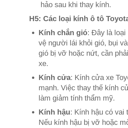
hảo sau khi thay kính.
H5: Các loại kính ô tô Toyo
Kính chắn gió
: Đây là loạ
vệ người lái khỏi gió, bụi 
gió bị vỡ hoặc nứt, cần phả
xe.
Kính cửa
: Kính cửa xe Toy
mạnh. Việc thay thế kính c
làm giảm tính thẩm mỹ.
Kính hậu
: Kính hậu có vai 
Nếu kính hậu bị vỡ hoặc m