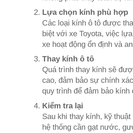
Lựa chọn kính phù hợp
Các loại kính ô tô được th
biệt với xe Toyota, việc lự
xe hoạt động ổn định và an
Thay kính ô tô
Quá trình thay kính sẽ đượ
cao, đảm bảo sự chính xác
quy trình để đảm bảo kính 
Kiểm tra lại
Sau khi thay kính, kỹ thuật
hệ thống cần gạt nước, gư