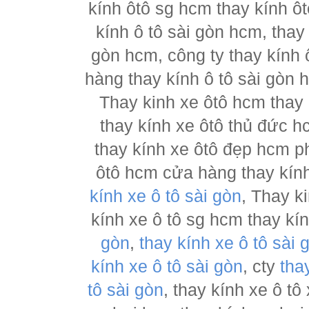
kính ôtô sg hcm thay kính ôt
kính ô tô sài gòn hcm, thay
gòn hcm, công ty thay kính 
hàng thay kính ô tô sài gòn 
Thay kinh xe ôtô hcm thay
thay kính xe ôtô thủ đức h
thay kính xe ôtô đẹp hcm ph
ôtô hcm cửa hàng thay kính
kính xe ô tô sài gòn
, Thay k
kính xe ô tô sg hcm thay kí
gòn
,
thay kính xe ô tô sài 
kính xe ô tô sài gòn
, cty
tha
tô sài gòn
, thay kính xe ô tô