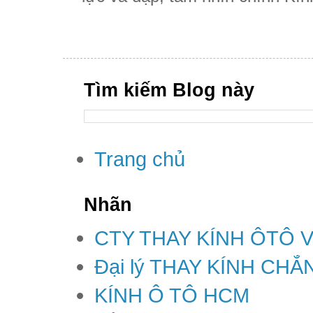
Tìm kiếm Blog này
Trang chủ
Nhãn
CTY THAY KÍNH ÔTÔ 
Đại lý THAY KÍNH CH
KÍNH Ô TÔ HCM