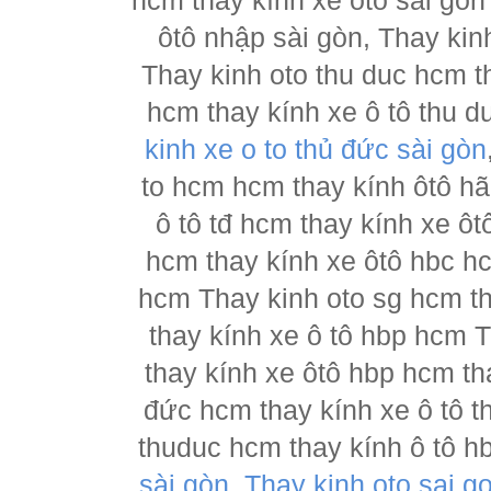
hcm thay kính xe ôtô sài gòn
ôtô nhập sài gòn, Thay kin
Thay kinh oto thu duc hcm t
hcm thay kính xe ô tô thu d
kinh xe o to thủ đức sài gòn
to hcm hcm thay kính ôtô h
ô tô tđ hcm thay kính xe ôt
hcm thay kính xe ôtô hbc hc
hcm Thay kinh oto sg hcm th
thay kính xe ô tô hbp hcm 
thay kính xe ôtô hbp hcm th
đức hcm thay kính xe ô tô t
thuduc hcm thay kính ô tô h
sài gòn
,
Thay kinh oto sai g