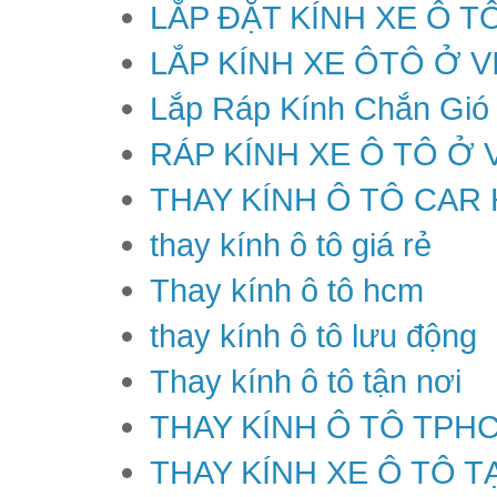
LẮP ĐẶT KÍNH XE Ô T
LẮP KÍNH XE ÔTÔ Ở V
Lắp Ráp Kính Chắn Gió
RÁP KÍNH XE Ô TÔ Ở 
THAY KÍNH Ô TÔ CAR
thay kính ô tô giá rẻ
Thay kính ô tô hcm
thay kính ô tô lưu động
Thay kính ô tô tận nơi
THAY KÍNH Ô TÔ TPH
THAY KÍNH XE Ô TÔ T