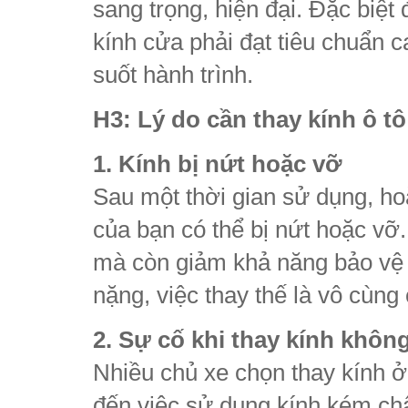
sang trọng, hiện đại. Đặc biệt
kính cửa phải đạt tiêu chuẩn 
suốt hành trình.
H3: Lý do cần thay kính ô 
1. Kính bị nứt hoặc vỡ
Sau một thời gian sử dụng, hoặ
của bạn có thể bị nứt hoặc v
mà còn giảm khả năng bảo vệ a
nặng, việc thay thế là vô cùng 
2. Sự cố khi thay kính khô
Nhiều chủ xe chọn thay kính ở 
đến việc sử dụng kính kém ch