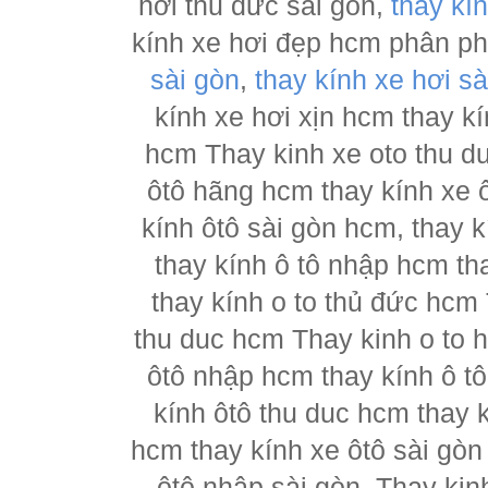
hơi thủ đức sài gòn,
thay kí
kính xe hơi đẹp hcm phân p
sài gòn
,
thay kính xe hơi sà
kính xe hơi xịn hcm thay kí
hcm Thay kinh xe oto thu d
ôtô hãng hcm thay kính xe ô
kính ôtô sài gòn hcm, thay k
thay kính ô tô nhập hcm th
thay kính o to thủ đức hcm 
thu duc hcm Thay kinh o to 
ôtô nhập hcm thay kính ô tô
kính ôtô thu duc hcm thay k
hcm thay kính xe ôtô sài gòn
ôtô nhập sài gòn, Thay kin