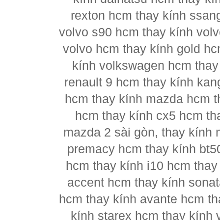
rexton hcm thay kính ssan
volvo s90 hcm thay kính vol
volvo hcm thay kính gold hc
kính volkswagen hcm thay 
renault 9 hcm thay kính kan
hcm thay kính mazda hcm t
hcm thay kính cx5 hcm th
mazda 2 sài gòn, thay kính
premacy hcm thay kính bt5
hcm thay kính i10 hcm thay 
accent hcm thay kính sonat
hcm thay kính avante hcm th
kính starex hcm thay kính 