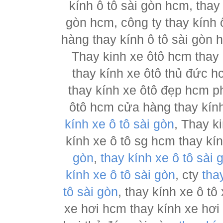
kính ô tô sài gòn hcm, thay
gòn hcm, công ty thay kính 
hàng thay kính ô tô sài gòn 
Thay kinh xe ôtô hcm thay
thay kính xe ôtô thủ đức h
thay kính xe ôtô đẹp hcm ph
ôtô hcm cửa hàng thay kính
kính xe ô tô sài gòn
, Thay k
kính xe ô tô sg hcm thay kí
gòn
,
thay kính xe ô tô sài 
kính xe ô tô sài gòn
, cty
tha
tô sài gòn
, thay kính xe ô tô
xe hơi hcm thay kính xe hơi