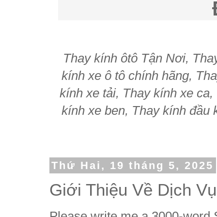
Thay kính ôtô Tận Nơi, Thay 
kính xe ô tô chính hãng, Tha
kính xe tải, Thay kính xe ca
kính xe ben, Thay kính đầu k
Thứ Hai, 19 tháng 5, 2025
Giới Thiệu Về Dịch Vụ
Please write me a 3000-word S