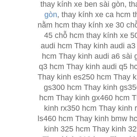
thay kính xe ben sài gòn, th
gòn
, thay kính xe ca hcm 
nằm hcm thay kính xe 30 chỗ
45 chỗ hcm thay kính xe 5
audi hcm Thay kinh audi a3
hcm Thay kinh audi a6 sài 
q3 hcm Thay kinh audi q5 h
Thay kinh es250 hcm Thay k
gs300 hcm Thay kinh gs35
hcm Thay kinh gx460 hcm T
kinh rx350 hcm Thay kinh 
ls460 hcm Thay kinh bmw h
kinh 325 hcm Thay kinh 3