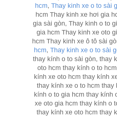
hcm
,
Thay kinh xe o to sài 
hcm Thay kinh xe hơi gia h
gia sài gòn, Thay kinh o to 
gia hcm Thay kinh xe oto g
hcm Thay kinh xe ô tô sài g
hcm
,
Thay kinh xe o to sài 
thay kính o to sài gòn, thay
oto hcm thay kính o to hcm
kính xe oto hcm thay kính x
thay kính xe o to hcm thay 
kính o to gia hcm thay kính 
xe oto gia hcm thay kính o 
thay kính xe oto hcm thay 