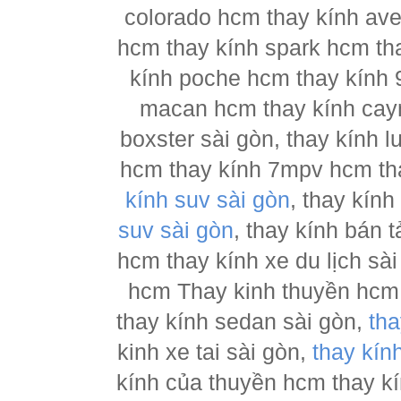
colorado hcm thay kính ave
hcm thay kính spark hcm tha
kính poche hcm thay kính 
macan hcm thay kính cay
boxster sài gòn, thay kính 
hcm thay kính 7mpv hcm tha
kính suv sài gòn
, thay kín
suv sài gòn
, thay kính bán 
hcm thay kính xe du lịch sà
hcm Thay kinh thuyền hcm 
thay kính sedan sài gòn,
tha
kinh xe tai sài gòn,
thay kín
kính của thuyền hcm thay k