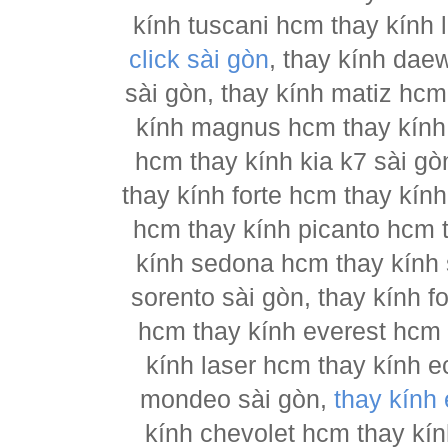
kính tuscani hcm thay kính 
click sài gòn
, thay kính dae
sài gòn, thay kính matiz hcm
kính magnus hcm thay kính 
hcm thay kính kia k7 sài gò
thay kính forte hcm thay kín
hcm thay kính picanto hcm t
kính sedona hcm thay kính 
sorento sài gòn, thay kính 
hcm thay kính everest hcm 
kính laser hcm thay kính e
mondeo sài gòn,
thay kính
kính chevolet hcm thay kín