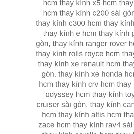
hcm thay kính x5 hcm thay
hcm thay kính c200 sài gò
thay kính c300 hcm thay kín
thay kính e hcm thay kính 
gòn, thay kính ranger-rover 
thay kính rolls royce hcm th
thay kính xe renault hcm tha
gòn, thay kính xe honda hc
hcm thay kính crv hcm thay k
odyssey hcm thay kính to
cruiser sài gòn, thay kính c
hcm thay kính altis hcm tha
zace hcm thay kính rav4 sài