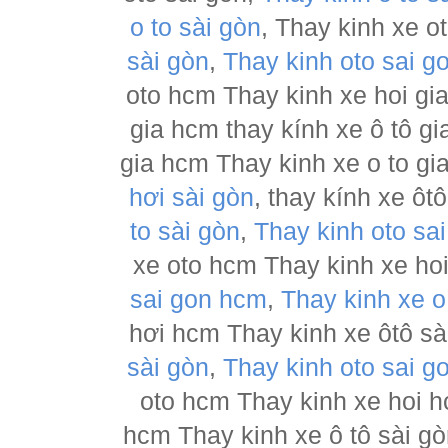
o to sài gòn
, Thay kinh xe o
sài gòn
,
Thay kinh oto sai g
oto hcm Thay kinh xe hoi gia
gia hcm thay kính xe ô tô gi
gia hcm Thay kinh xe o to gi
hơi sài gòn
, thay kính xe ôt
to sài gòn
,
Thay kinh oto sa
xe oto hcm Thay kinh xe hoi
sai gon hcm
,
Thay kinh xe o
hơi hcm Thay kinh xe ôtô sài
sài gòn
,
Thay kinh oto sai g
oto hcm Thay kinh xe hoi h
hcm Thay kinh xe ô tô sài g