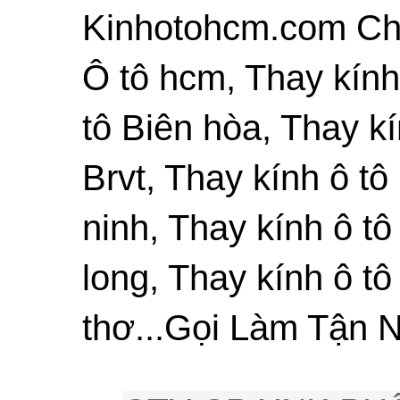
Kinhotohcm.com Chu
Ô tô hcm, Thay kính
tô Biên hòa, Thay kí
Brvt, Thay kính ô tô
ninh, Thay kính ô tô
long, Thay kính ô tô
thơ...Gọi Làm Tận N