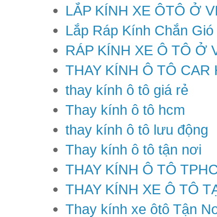
LẮP KÍNH XE ÔTÔ Ở V
Lắp Ráp Kính Chắn Gió
RÁP KÍNH XE Ô TÔ Ở 
THAY KÍNH Ô TÔ CAR
thay kính ô tô giá rẻ
Thay kính ô tô hcm
thay kính ô tô lưu động
Thay kính ô tô tận nơi
THAY KÍNH Ô TÔ TPH
THAY KÍNH XE Ô TÔ T
Thay kính xe ôtô Tận Nơ