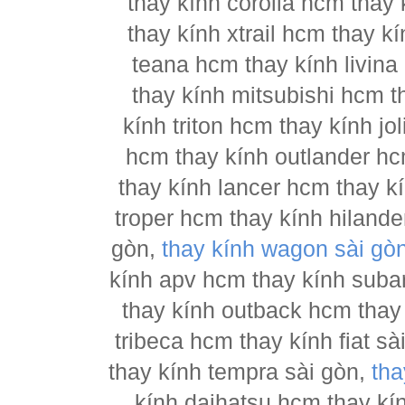
thay kính corolla hcm thay 
thay kính xtrail hcm thay 
teana hcm thay kính livina
thay kính mitsubishi hcm t
kính triton hcm thay kính j
hcm thay kính outlander hc
thay kính lancer hcm thay 
troper hcm thay kính hilande
gòn,
thay kính wagon sài gò
kính apv hcm thay kính suba
thay kính outback hcm thay
tribeca hcm thay kính fiat s
thay kính tempra sài gòn,
tha
kính daihatsu hcm thay kí