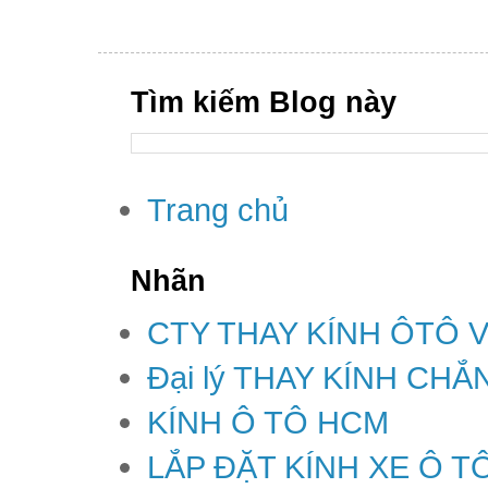
Tìm kiếm Blog này
Trang chủ
Nhãn
CTY THAY KÍNH ÔTÔ 
Đại lý THAY KÍNH CH
KÍNH Ô TÔ HCM
LẮP ĐẶT KÍNH XE Ô T