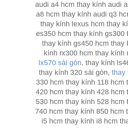
audi a4 hcm thay kính audi a
a8 hcm thay kính audi q3 hc
thay kính lexus hcm thay 
es350 hcm thay kính gs300 
thay kính gs450 hcm thay 
kính rx300 hcm thay kính 
lx570 sài gòn
, thay kính l
thay kính 320 sài gòn,
thay
330 hcm thay kính 118 hcm 
420 hcm thay kính 428 hcm 
530 hcm thay kính 528 hcm 
740 hcm thay kính 850 hcm t
i5 hcm thay kính i8 hcm th