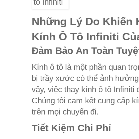
Những Lý Do Khiến 
Kính Ô Tô Infiniti C
Đảm Bảo An Toàn Tuyệ
Kính ô tô là một phần quan trọ
bị trầy xước có thể ảnh hưởng 
vậy, việc thay kính ô tô Infinit
Chúng tôi cam kết cung cấp kín
trên mọi chuyến đi.
Tiết Kiệm Chi Phí