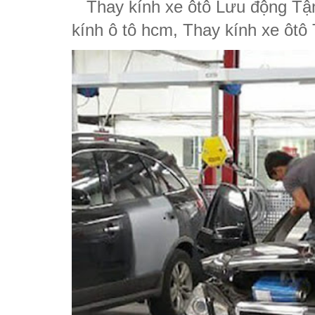
Thay kính xe ôtô Lưu động Tận
kính ô tô hcm, Thay kính xe ôtô 