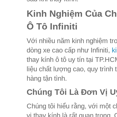
Kinh Nghiệm Của Chú
Ô Tô Infiniti
Với nhiều năm kinh nghiệm tron
dòng xe cao cấp như Infiniti,
k
thay kính ô tô uy tín tại TP.H
liệu chất lượng cao, quy trìn
hàng tận tình.
Chúng Tôi Là Đơn Vị U
Chúng tôi hiểu rằng, với một c
vị thay kính là rất quan trọng