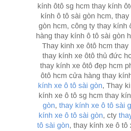
kính ôtô sg hcm thay kính ôt
kính ô tô sài gòn hcm, thay
gòn hcm, công ty thay kính 
hàng thay kính ô tô sài gòn 
Thay kinh xe ôtô hcm thay
thay kính xe ôtô thủ đức h
thay kính xe ôtô đẹp hcm ph
ôtô hcm cửa hàng thay kính
kính xe ô tô sài gòn
, Thay k
kính xe ô tô sg hcm thay kí
gòn
,
thay kính xe ô tô sài 
kính xe ô tô sài gòn
, cty
tha
tô sài gòn
, thay kính xe ô tô