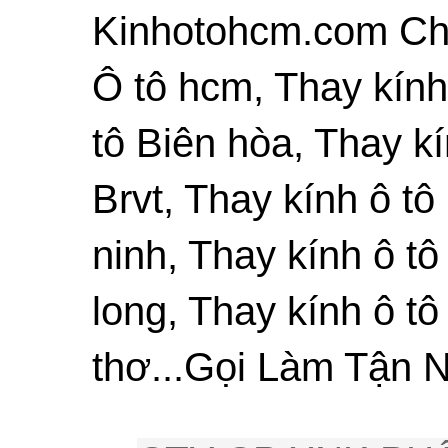
Kinhotohcm.com Chu
Ô tô hcm, Thay kính
tô Biên hòa, Thay kí
Brvt, Thay kính ô tô
ninh, Thay kính ô tô
long, Thay kính ô tô
thơ...Gọi Làm Tận N