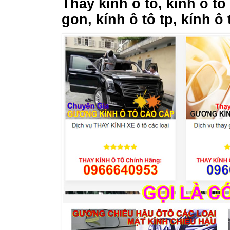
Thay kính ô tô, kính ô tô
gon, kính ô tô tp, kính ô