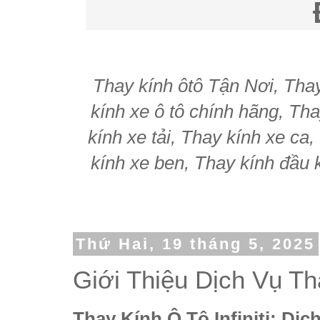
Thay kính ôtô Tận Nơi, Thay 
kính xe ô tô chính hãng, Tha
kính xe tải, Thay kính xe ca
kính xe ben, Thay kính đầu k
Thứ Hai, 19 tháng 5, 2025
Giới Thiệu Dịch Vụ Tha
Thay Kính Ô Tô Infiniti: Dị