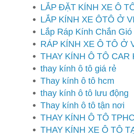
LẮP ĐẶT KÍNH XE Ô T
LẮP KÍNH XE ÔTÔ Ở V
Lắp Ráp Kính Chắn Gió
RÁP KÍNH XE Ô TÔ Ở 
THAY KÍNH Ô TÔ CAR
thay kính ô tô giá rẻ
Thay kính ô tô hcm
thay kính ô tô lưu động
Thay kính ô tô tận nơi
THAY KÍNH Ô TÔ TPH
THAY KÍNH XE Ô TÔ T