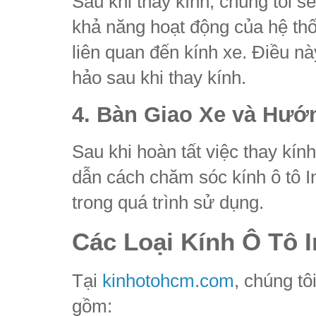
Sau khi thay kính, chúng tôi s
khả năng hoạt động của hệ th
liên quan đến kính xe. Điều n
hảo sau khi thay kính.
4. Bàn Giao Xe và Hư
Sau khi hoàn tất việc thay kín
dẫn cách chăm sóc kính ô tô Inf
trong quá trình sử dụng.
Các Loại Kính Ô Tô I
Tại
kinhotohcm.com
, chúng tô
gồm: