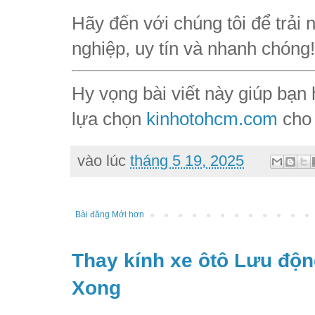
Hãy đến với chúng tôi để trải n
nghiệp, uy tín và nhanh chóng!
Hy vọng bài viết này giúp bạn h
lựa chọn
kinhotohcm.com
cho 
vào lúc
tháng 5 19, 2025
Bài đăng Mới hơn
Thay kính xe ôtô Lưu độn
Xong