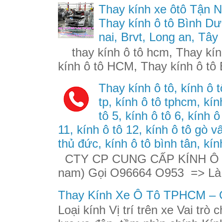
Thay kính xe ôtô Tận N
Thay kính ô tô Bình Dư
nai, Brvt, Long an, Tây
thay kính ô tô hcm, Thay kính
kính ô tô HCM, Thay kính ô tô 
Thay kính ô tô, kính ô t
tp, kính ô tô tphcm, kính
tô 5, kính ô tô 6, kính ô
11, kính ô tô 12, kính ô tô gò v
thủ đức, kính ô tô bình tân, kín
CTY CP CUNG CẤP KÍNH Ô TÔ
nam) Gọi O96664 O953 => Là
Thay Kính Xe Ô Tô TPHCM – G
Loại kính Vị trí trên xe Vai trò