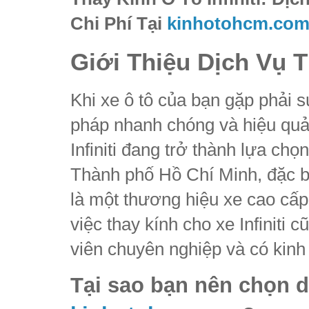
Chi Phí Tại
kinhotohcm.co
Giới Thiệu Dịch Vụ T
Khi xe ô tô của bạn gặp phải s
pháp nhanh chóng và hiệu quả c
Infiniti đang trở thành lựa ch
Thành phố Hồ Chí Minh, đặc bi
là một thương hiệu xe cao cấp v
việc thay kính cho xe Infiniti 
viên chuyên nghiệp và có kinh
Tại sao bạn nên chọn dịc