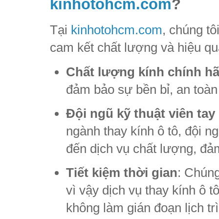
kinhotohcm.com
?
Tại
kinhotohcm.com
, chúng tô
cam kết chất lượng và hiệu qu
Chất lượng kính chính h
đảm bảo sự bền bỉ, an toàn 
Đội ngũ kỹ thuật viên tay
ngành thay kính ô tô, đội n
đến dịch vụ chất lượng, đả
Tiết kiệm thời gian
: Chúng
vì vậy dịch vụ thay kính ô t
không làm gián đoạn lịch tr