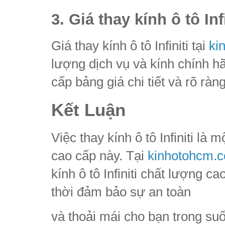
3. Giá thay kính ô tô In
Giá thay kính ô tô Infiniti tại
ki
lượng dịch vụ và kính chính h
cấp bảng giá chi tiết và rõ ràn
Kết Luận
Việc thay kính ô tô Infiniti là
cao cấp này. Tại
kinhotohcm.
kính ô tô Infiniti chất lượng ca
thời đảm bảo sự an toàn
và thoải mái cho bạn trong suố