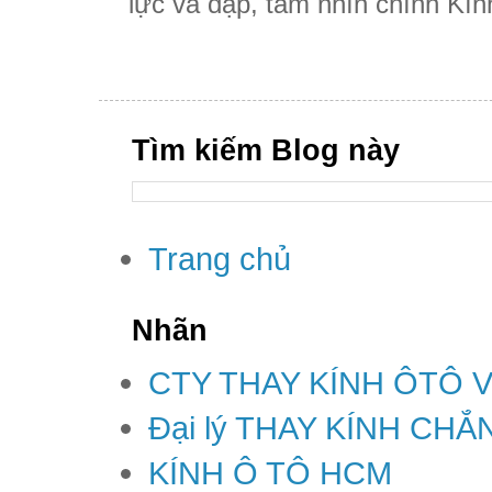
lực va đập, tầm nhìn chính Kính
Tìm kiếm Blog này
Trang chủ
Nhãn
CTY THAY KÍNH ÔTÔ 
Đại lý THAY KÍNH CH
KÍNH Ô TÔ HCM