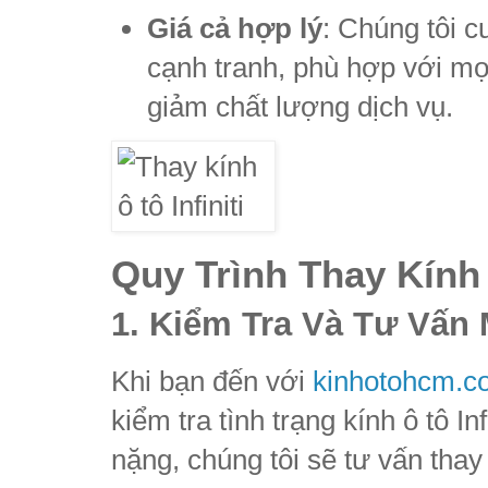
Giá cả hợp lý
: Chúng tôi c
cạnh tranh, phù hợp với m
giảm chất lượng dịch vụ.
Quy Trình Thay Kính 
1. Kiểm Tra Và Tư Vấn 
Khi bạn đến với
kinhotohcm.c
kiểm tra tình trạng kính ô tô I
nặng, chúng tôi sẽ tư vấn thay