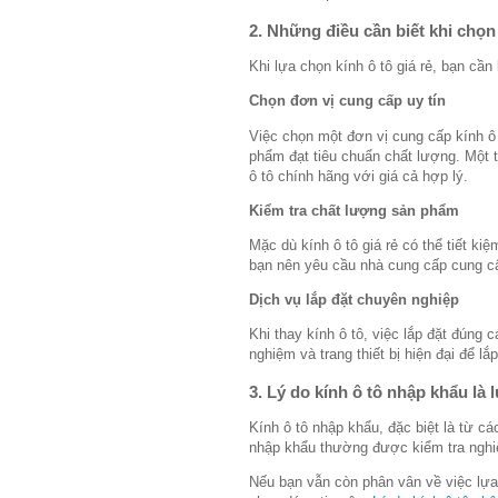
2. Những điều cần biết khi chọn 
Khi lựa chọn kính ô tô giá rẻ, bạn cầ
Chọn đơn vị cung cấp uy tín
Việc chọn một đơn vị cung cấp kính ô 
phẩm đạt tiêu chuẩn chất lượng. Một t
ô tô chính hãng với giá cả hợp lý.
Kiểm tra chất lượng sản phẩm
Mặc dù kính ô tô giá rẻ có thể tiết k
bạn nên yêu cầu nhà cung cấp cung cấ
Dịch vụ lắp đặt chuyên nghiệp
Khi thay kính ô tô, việc lắp đặt đúng
nghiệm và trang thiết bị hiện đại để lắ
3. Lý do kính ô tô nhập khẩu là 
Kính ô tô nhập khẩu, đặc biệt là từ c
nhập khẩu thường được kiểm tra nghi
Nếu bạn vẫn còn phân vân về việc lựa c