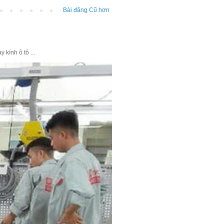
Bài đăng Cũ hơn
kính ô tô ...