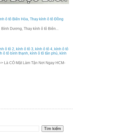
ính ô tô Biên Hòa, Thay kính ô tô Đồng
 Bình Dương, Thay kính ô tô Biên...
h ô tô 2, kính ô tô 3, kính ô tô 4, kính ô tô
ính ô tô bình thạnh, kính ô tô tân phú, kính
=> Là CÓ Mặt Làm Tận Nơi Ngay HCM-