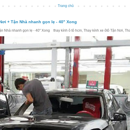
Trang chủ
Nơi + Tận Nhà nhanh gọn lẹ - 40" Xong
 Nhà nhanh gọn lẹ - 40" Xong thay kính ô tô hcm, Thay kính xe ôtô Tận Nơi, Thay 