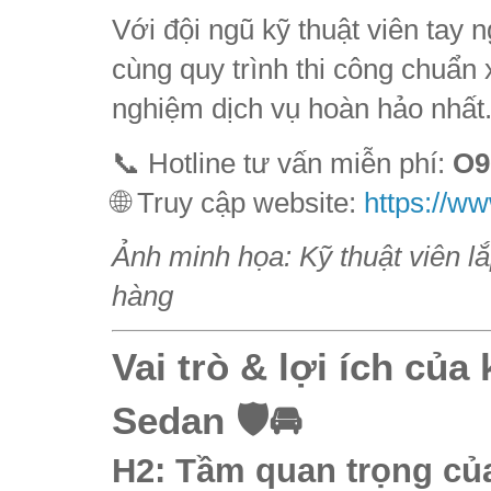
Với đội ngũ kỹ thuật viên tay n
cùng quy trình thi công chuẩn 
nghiệm dịch vụ hoàn hảo nhất
📞 Hotline tư vấn miễn phí:
O9
🌐 Truy cập website:
https://w
Ảnh minh họa: Kỹ thuật viên l
hàng
Vai trò & lợi ích của
Sedan 🛡️🚘
H2: Tầm quan trọng của