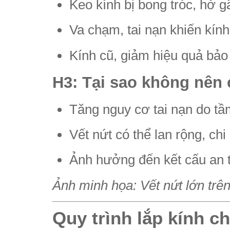
Keo kính bị bong tróc, hở 
Va chạm, tai nạn khiến kín
Kính cũ, giảm hiệu quả bảo
H3: Tại sao không nên 
Tăng nguy cơ tai nạn do tầ
Vết nứt có thể lan rộng, ch
Ảnh hưởng đến kết cấu an to
Ảnh minh họa: Vết nứt lớn trê
Quy trình lắp kính c