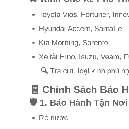
Toyota Vios, Fortuner, Inno
Hyundai Accent, SantaFe
Kia Morning, Sorento
Xe tải Hino, Isuzu, Veam, 
🔍 Tra cứu loại kính phù hợ
🧾 Chính Sách Bảo H
🛡️ 1. Bảo Hành Tận Nơ
Rò nước