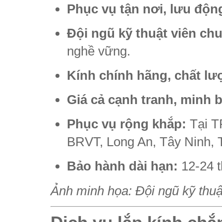
Phục vụ tận nơi, lưu độn
Đội ngũ kỹ thuật viên ch
nghề vững.
Kính chính hãng, chất lư
Giá cả cạnh tranh, minh 
Phục vụ rộng khắp:
Tại T
BRVT, Long An, Tây Ninh, 
Bảo hành dài hạn:
12-24 t
Ảnh minh họa: Đội ngũ kỹ thuật