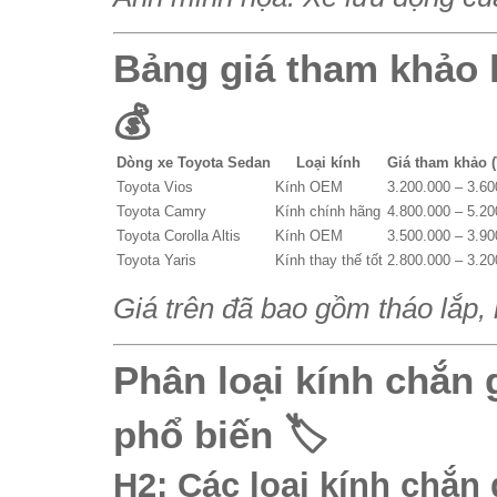
Bảng giá tham khảo 
💰
Dòng xe Toyota Sedan
Loại kính
Giá tham khảo 
Toyota Vios
Kính OEM
3.200.000 – 3.60
Toyota Camry
Kính chính hãng
4.800.000 – 5.20
Toyota Corolla Altis
Kính OEM
3.500.000 – 3.90
Toyota Yaris
Kính thay thế tốt
2.800.000 – 3.20
Giá trên đã bao gồm tháo lắp,
Phân loại kính chắn 
phổ biến 🏷️
H2: Các loại kính chắn 