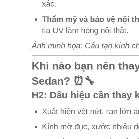
xác.
Thẩm mỹ và bảo vệ nội th
tia UV làm hỏng nội thất.
Ảnh minh họa: Cấu tạo kính ch
Khi nào bạn nên thay
Sedan? ⏰🔧
H2: Dấu hiệu cần thay 
Xuất hiện vết nứt, rạn lớn 
Kính mờ đục, xước nhiều d