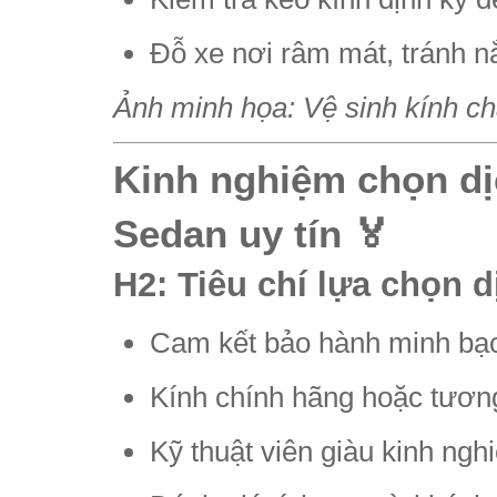
Đỗ xe nơi râm mát, tránh nắ
Ảnh minh họa: Vệ sinh kính c
Kinh nghiệm chọn dịc
Sedan uy tín 🏅
H2: Tiêu chí lựa chọn 
Cam kết bảo hành minh bạch
Kính chính hãng hoặc tươ
Kỹ thuật viên giàu kinh ngh