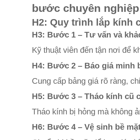
bước chuyên nghiệp
H2: Quy trình lắp kính
H3: Bước 1 – Tư vấn và khảo
Kỹ thuật viên đến tận nơi để k
H4: Bước 2 – Báo giá minh 
Cung cấp bảng giá rõ ràng, chi
H5: Bước 3 – Tháo kính cũ 
Tháo kính bị hỏng mà không ả
H6: Bước 4 – Vệ sinh bề mặ