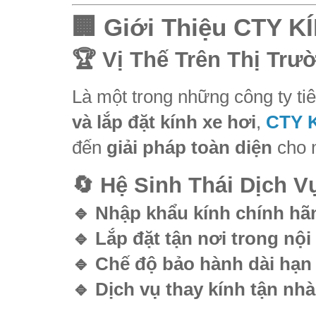
🏢 Giới Thiệu CTY 
🏆 Vị Thế Trên Thị Tr
Là một trong những công ty ti
và lắp đặt kính xe hơi
,
CTY 
đến
giải pháp toàn diện
cho m
🔄 Hệ Sinh Thái Dịch 
🔹 Nhập khẩu kính chính hã
🔹 Lắp đặt tận nơi trong nộ
🔹 Chế độ bảo hành dài hạn
🔹 Dịch vụ thay kính tận nhà