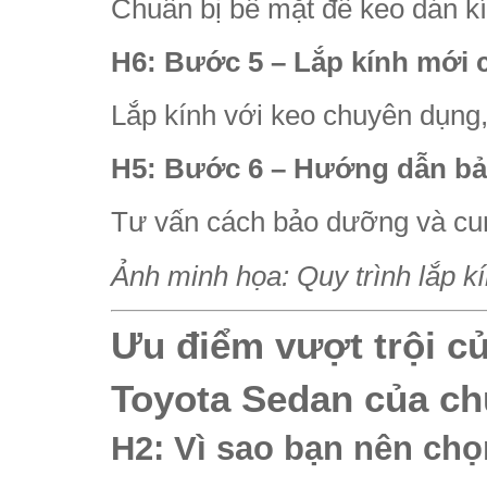
Chuẩn bị bề mặt để keo dán k
H6: Bước 5 – Lắp kính mới 
Lắp kính với keo chuyên dụng, 
H5: Bước 6 – Hướng dẫn b
Tư vấn cách bảo dưỡng và cun
Ảnh minh họa: Quy trình lắp k
Ưu điểm vượt trội củ
Toyota Sedan của ch
H2: Vì sao bạn nên chọ