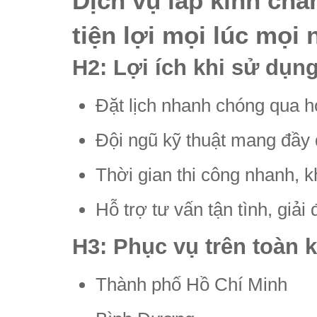
Dịch vụ lắp kính chắ
tiện lợi mọi lúc mọi 
H2: Lợi ích khi sử dụn
Đặt lịch nhanh chóng qua ho
Đội ngũ kỹ thuật mang đầy 
Thời gian thi công nhanh, 
Hỗ trợ tư vấn tận tình, giải
H3: Phục vụ trên toàn 
Thành phố Hồ Chí Minh