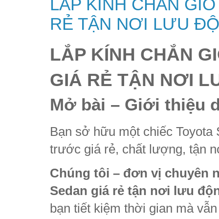
LẮP KÍNH CHẮN GIÓ
RẺ TẬN NƠI LƯU Đ
LẮP KÍNH CHẮN G
GIÁ RẺ TẬN NƠI 
Mở bài – Giới thiệu 
Bạn sở hữu một chiếc Toyota S
trước giá rẻ, chất lượng, tận 
Chúng tôi – đơn vị chuyên n
Sedan giá rẻ tận nơi lưu độ
bạn tiết kiệm thời gian mà vẫn