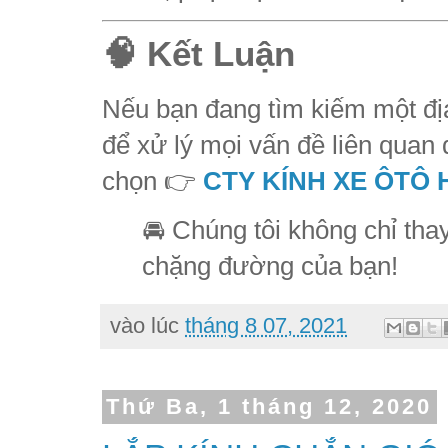
🧠 Kết Luận
Nếu bạn đang tìm kiếm một đị
để xử lý mọi vấn đề liên quan
chọn 👉
CTY KÍNH XE ÔTÔ 
🚘 Chúng tôi không chỉ tha
chặng đường của bạn!
vào lúc
tháng 8 07, 2021
Thứ Ba, 1 tháng 12, 2020